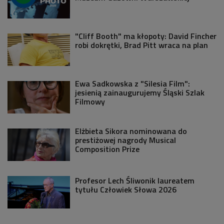
"Cliff Booth" ma kłopoty: David Fincher
robi dokrętki, Brad Pitt wraca na plan
Ewa Sadkowska z "Silesia Film":
jesienią zainaugurujemy Śląski Szlak
Filmowy
Elżbieta Sikora nominowana do
prestiżowej nagrody Musical
Composition Prize
Profesor Lech Śliwonik laureatem
tytułu Człowiek Słowa 2026