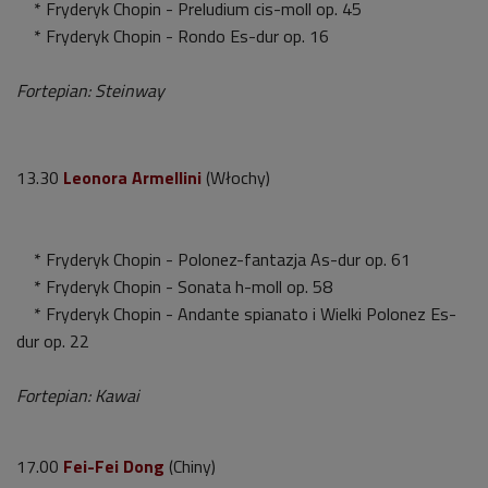
* Fryderyk Chopin - Preludium cis-moll op. 45
* Fryderyk Chopin - Rondo Es-dur op. 16
Fortepian: Steinway
13.30
Leonora Armellini
(Włochy)
* Fryderyk Chopin - Polonez-fantazja As-dur op. 61
* Fryderyk Chopin - Sonata h-moll op. 58
* Fryderyk Chopin - Andante spianato i Wielki Polonez Es-
dur op. 22
Fortepian: Kawai
17.00
Fei-Fei Dong
(Chiny)