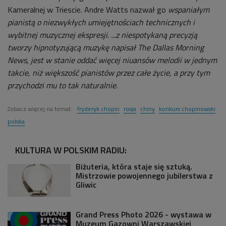
Kameralnej w Triescie. Andre Watts nazwał go
wspaniałym
pianistą o niezwykłych umiejętnościach technicznych i
wybitnej muzycznej ekspresji. ...z niespotykaną precyzją
tworzy hipnotyzującą muzykę napisał The Dallas Morning
News, jest w stanie oddać więcej niuansów melodii w jednym
takcie, niż większość pianistów przez całe życie, a przy tym
przychodzi mu to tak naturalnie.
Zobacz więcej na temat:
fryderyk chopin
rosja
chiny
konkurs chopinowski
polska
KULTURA W POLSKIM RADIU:
Biżuteria, która staje się sztuką.
Mistrzowie powojennego jubilerstwa z
Gliwic
Grand Press Photo 2026 - wystawa w
Muzeum Gazowni Warszawskiej