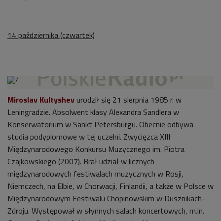
14 października (czwartek)
Miroslav Kultyshev
urodził się 21 sierpnia 1985 r. w
Leningradzie. Absolwent klasy Alexandra Sandlera w
Konserwatorium w Sankt Petersburgu. Obecnie odbywa
studia podyplomowe w tej uczelni. Zwycięzca XIII
Międzynarodowego Konkursu Muzycznego im. Piotra
Czajkowskiego (2007). Brał udział w licznych
międzynarodowych festiwalach muzycznych w Rosji,
Niemczech, na Elbie, w Chorwacji, Finlandii, a także w Polsce w
Międzynarodowym Festiwalu Chopinowskim w Dusznikach-
Zdroju. Występował w słynnych salach koncertowych, m.in.