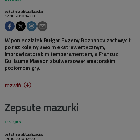
ostatnia aktualizacja:
12.10.2010 14:00
W poniedziałek Bułgar Evgeny Bozhanov zachwycił
po raz kolejny swoim ekstrawertycznym,
improwizatorskim temperamentem, a Francuz
Guillaume Masson zbulwersował amatorskim
poziomem gry.
rozwiń

Zepsute mazurki
ostatnia aktualizacja:
14.10.2010 12:00