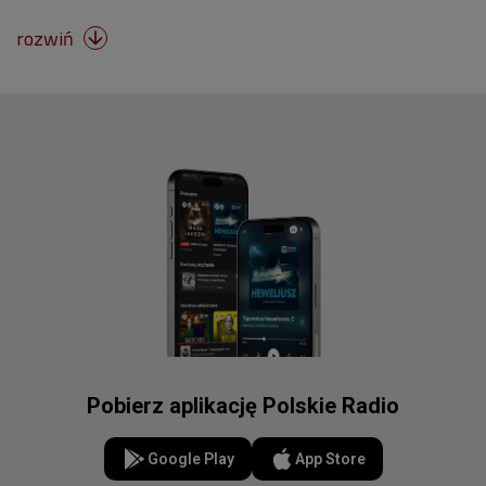
rozwiń

Pobierz aplikację Polskie Radio
Google Play
App Store