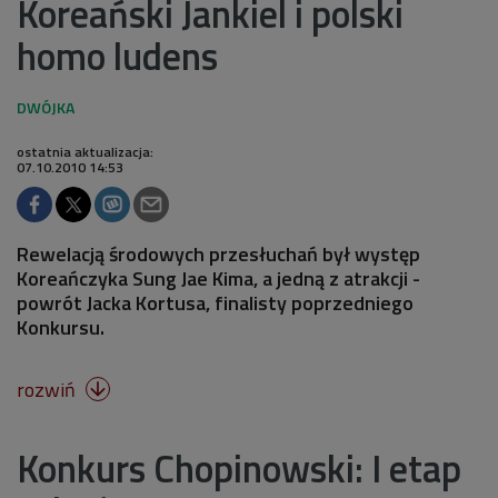
Koreański Jankiel i polski
homo ludens
ostatnia aktualizacja:
07.10.2010 14:53
Rewelacją środowych przesłuchań był występ
Koreańczyka Sung Jae Kima, a jedną z atrakcji -
powrót Jacka Kortusa, finalisty poprzedniego
Konkursu.
rozwiń

Konkurs Chopinowski: I etap