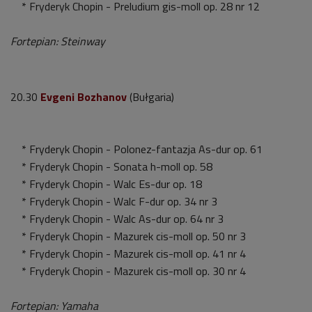
* Fryderyk Chopin - Preludium gis-moll op. 28 nr 12
Fortepian: Steinway
20.30
Evgeni Bozhanov
(Bułgaria)
* Fryderyk Chopin - Polonez-fantazja As-dur op. 61
* Fryderyk Chopin - Sonata h-moll op. 58
* Fryderyk Chopin - Walc Es-dur op. 18
* Fryderyk Chopin - Walc F-dur op. 34 nr 3
* Fryderyk Chopin - Walc As-dur op. 64 nr 3
* Fryderyk Chopin - Mazurek cis-moll op. 50 nr 3
* Fryderyk Chopin - Mazurek cis-moll op. 41 nr 4
* Fryderyk Chopin - Mazurek cis-moll op. 30 nr 4
Fortepian: Yamaha