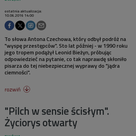
ostatnia aktualizacja:
10.06.2016 14:00
To słowa Antona Czechowa, który odbył podróż na
"wyspę przestępców". Sto lat później - w 1990 roku
jego tropem podążył Leonid Bieżyn, próbując
odpowiedzieć na pytanie, co tak naprawdę skłoniło
pisarza do tej niebezpiecznej wyprawy do "jądra
ciemności".
rozwiń

"Pilch w sensie ścisłym".
Życiorys otwarty