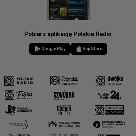
Pobierz aplikację Polskie Radio
Google Play
App Store