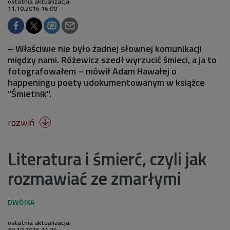
ostatnia aktualizacja:
11.10.2016 16:00
– Właściwie nie było żadnej słownej komunikacji
między nami. Różewicz szedł wyrzucić śmieci, a ja to
fotografowałem – mówił Adam Hawałej o
happeningu poety udokumentowanym w książce
"Śmietnik".
rozwiń

Literatura i śmierć, czyli jak
rozmawiać ze zmarłymi
ostatnia aktualizacja:
30.10.2016 14:24