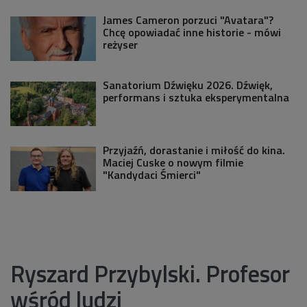
James Cameron porzuci "Avatara"?
Chcę opowiadać inne historie - mówi
reżyser
Sanatorium Dźwięku 2026. Dźwięk,
performans i sztuka eksperymentalna
Przyjaźń, dorastanie i miłość do kina.
Maciej Cuske o nowym filmie
"Kandydaci Śmierci"
Ryszard Przybylski. Profesor
wśród ludzi