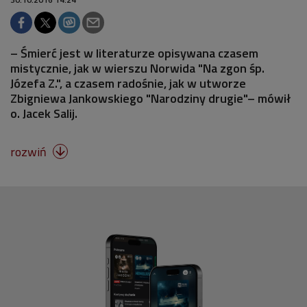
– Śmierć jest w literaturze opisywana czasem
mistycznie, jak w wierszu Norwida "Na zgon śp.
Józefa Z.", a czasem radośnie, jak w utworze
Zbigniewa Jankowskiego "Narodziny drugie"– mówił
o. Jacek Salij.
rozwiń
