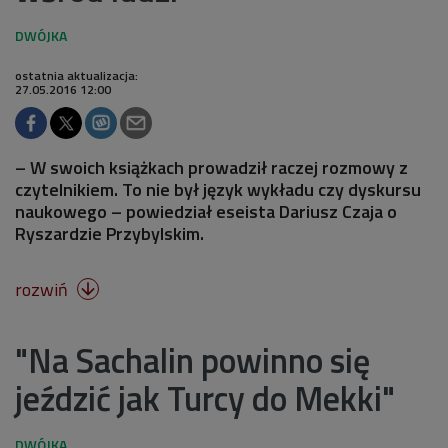
ostatnia aktualizacja:
27.05.2016 12:00
– W swoich książkach prowadził raczej rozmowy z
czytelnikiem. To nie był język wykładu czy dyskursu
naukowego – powiedział eseista Dariusz Czaja o
Ryszardzie Przybylskim.
rozwiń

"Na Sachalin powinno się
jeździć jak Turcy do Mekki"