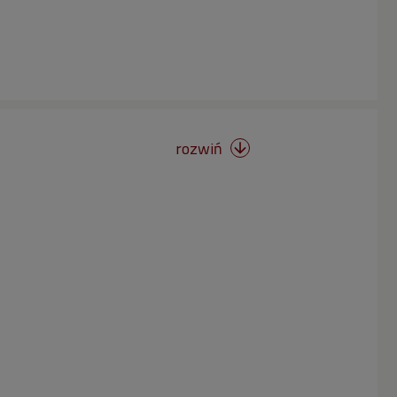
rozwiń
