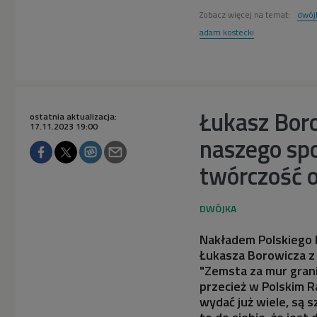
Zobacz więcej na temat:
dwój
adam kostecki
Łukasz Boro
ostatnia aktualizacja:
17.11.2023 19:00
naszego spo
twórczość 
Nakładem Polskiego R
Łukasza Borowicza z 
"Zemsta za mur gran
przecież w Polskim R
wydać już wiele, są 