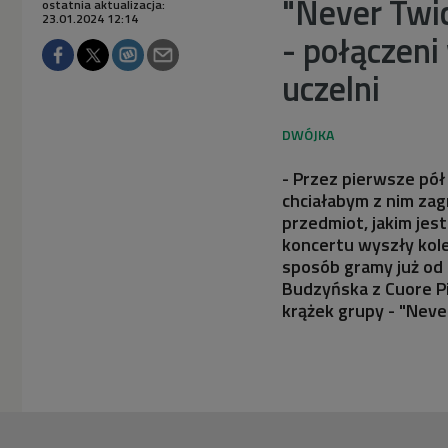
"Never Twic
ostatnia aktualizacja:
23.01.2024 12:14
- połączen
uczelni
- Przez pierwsze pół
chciałabym z nim zagr
przedmiot, jakim jes
koncertu wyszły kole
sposób gramy już od
Budzyńska z Cuore Pi
krążek grupy - "Neve