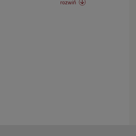
rozwiń
