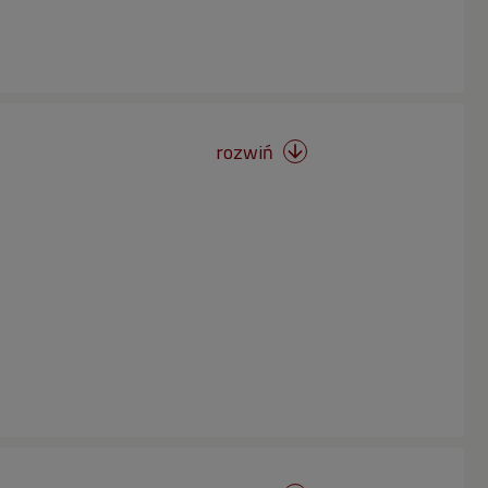
rozwiń
