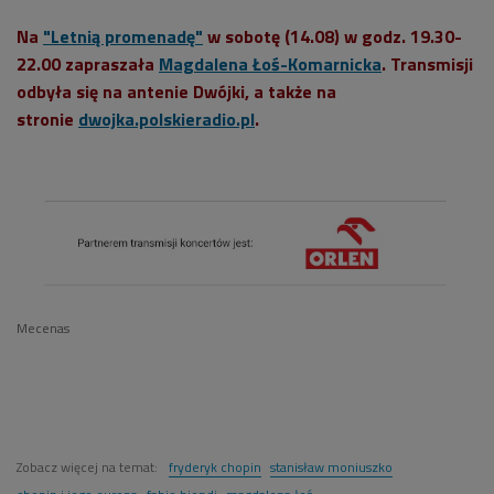
Na
"Letnią promenadę"
w sobotę (14.08) w godz. 19.30-
22.00 zapraszała
Magdalena Łoś-Komarnicka
. Transmisji
odbyła się na antenie Dwójki, a także na
stronie
dwojka.polskieradio.pl
.
Mecenas
Zobacz więcej na temat:
fryderyk chopin
stanisław moniuszko