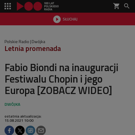
shopping_cart


SŁUCHAJ

Polskie Radio
Dwójka
Letnia promenada
Fabio Biondi na inauguracji
Festiwalu Chopin i jego
Europa [ZOBACZ WIDEO]
ostatnia aktualizacja:
15.08.2021 10:00