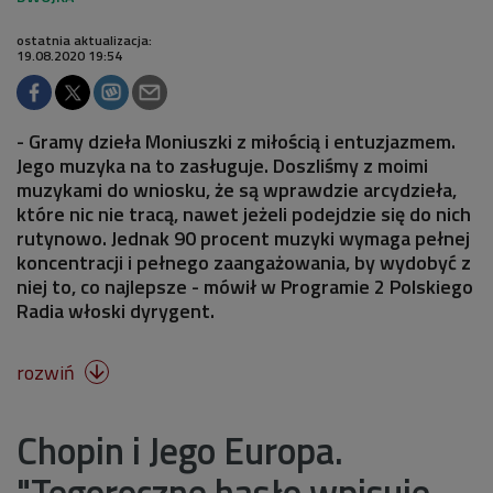
ostatnia aktualizacja:
19.08.2020 19:54
- Gramy dzieła Moniuszki z miłością i entuzjazmem.
Jego muzyka na to zasługuje. Doszliśmy z moimi
muzykami do wniosku, że są wprawdzie arcydzieła,
które nic nie tracą, nawet jeżeli podejdzie się do nich
rutynowo. Jednak 90 procent muzyki wymaga pełnej
koncentracji i pełnego zaangażowania, by wydobyć z
niej to, co najlepsze - mówił w Programie 2 Polskiego
Radia włoski dyrygent.
rozwiń

Chopin i Jego Europa.
"Tegoroczne hasło wpisuje