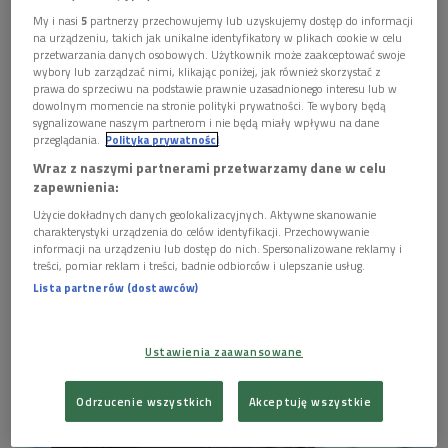
My i nasi
5
partnerzy przechowujemy lub uzyskujemy dostęp do informacji
na urządzeniu, takich jak unikalne identyfikatory w plikach cookie w celu
przetwarzania danych osobowych. Użytkownik może zaakceptować swoje
wybory lub zarządzać nimi, klikając poniżej, jak również skorzystać z
prawa do sprzeciwu na podstawie prawnie uzasadnionego interesu lub w
dowolnym momencie na stronie polityki prywatności. Te wybory będą
sygnalizowane naszym partnerom i nie będą miały wpływu na dane
przeglądania.
Polityka prywatności
Wraz z naszymi partnerami przetwarzamy dane w celu
zapewnienia:
Program:
Użycie dokładnych danych geolokalizacyjnych. Aktywne skanowanie
charakterystyki urządzenia do celów identyfikacji. Przechowywanie
informacji na urządzeniu lub dostęp do nich. Spersonalizowane reklamy i
treści, pomiar reklam i treści, badnie odbiorców i ulepszanie usług.
Lista partnerów (dostawców)
Ustawienia zaawansowane
Odrzucenie wszystkich
Akceptuję wszystkie