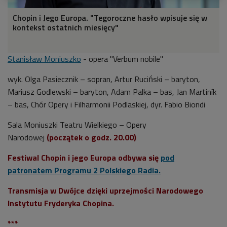
Chopin i Jego Europa. "Tegoroczne hasło wpisuje się w
kontekst ostatnich miesięcy"
Stanisław Moniuszko
- opera "Verbum nobile"
wyk. Olga Pasiecznik – sopran, Artur Ruciński – baryton,
Mariusz Godlewski – baryton, Adam Palka – bas, Jan Martiník
– bas, Chór Opery i Filharmonii Podlaskiej, dyr. Fabio Biondi
Sala Moniuszki Teatru Wielkiego – Opery
Narodowej
(początek o godz. 20.00)
Festiwal Chopin i jego Europa odbywa się
pod
patronatem Programu 2 Polskiego Radia.
Transmisja w Dwójce dzięki uprzejmości Narodowego
Instytutu Fryderyka Chopina.
***