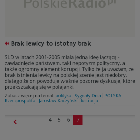
Brak lewicy to istotny brak
SLD w latach 2001-2005 miała jedną ideę łączącą -
zawładnięcie państwem, taki nepotyzm polityczny, a
także ogromny element korupcji. Tylko że ja uważam, że
brak istnienia lewicy na polskiej scenie jest niedobry,
dlatego że on powoduje właśnie pozorne dyskusje, które
przekształcają się w połajanki.
Zobacz więcej na temat:
polityka
Sygnały Dnia
POLSKA
Rzeczpospolita
Jarosław Kaczyński
lustracja
4
5
6
7