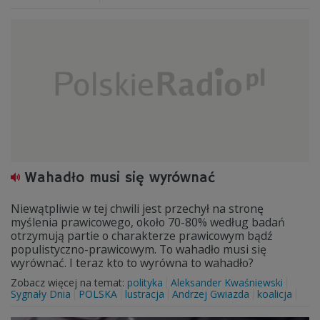
Wahadło musi się wyrównać
Niewątpliwie w tej chwili jest przechył na stronę
myślenia prawicowego, około 70-80% według badań
otrzymują partie o charakterze prawicowym bądź
populistyczno-prawicowym. To wahadło musi się
wyrównać. I teraz kto to wyrówna to wahadło?
Zobacz więcej na temat:
polityka
Aleksander Kwaśniewski
Sygnały Dnia
POLSKA
lustracja
Andrzej Gwiazda
koalicja