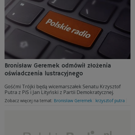
Bronisław Geremek odmówił złożenia
oświadczenia lustracyjnego
Gośćmi Trójki będą wicemarszałek Senatu Krzysztof
Putra z PiS i Jan Lityński z Partii Demokratycznej.
Zobacz więcej na temat:
Bronisław Geremek
krzysztof putra