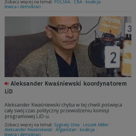
Zobacz więcej na temat:
POLSKA
CBA
koalicja
lewica i demokraci
Aleksander Kwaśniewski koordynatorem
LiD
Aleksander Kwaśniewski chyba w tej chwili poświęca
cały swój czas polityczny przewodzeniu komisji
programowej LiD-u.
Zobacz więcej na temat:
Sygnały Dnia
Leszek Miller
Aleksander Kwaśniewski
Afganistan
koalicja
lewica i demokraci