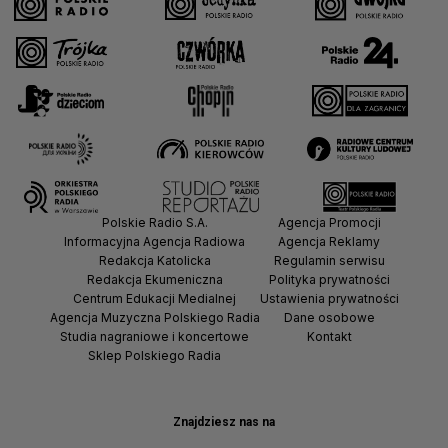
Polskie Radio S.A.
Agencja Promocji
Informacyjna Agencja Radiowa
Agencja Reklamy
Redakcja Katolicka
Regulamin serwisu
Redakcja Ekumeniczna
Polityka prywatności
Centrum Edukacji Medialnej
Ustawienia prywatności
Agencja Muzyczna Polskiego Radia
Dane osobowe
Studia nagraniowe i koncertowe
Kontakt
Sklep Polskiego Radia
Znajdziesz nas na