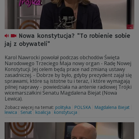
Nowa konstytucja? "To robienie sobie
jaj z obywateli"
Karol Nawrocki powołał podczas obchodów Święta
Narodowego Trzeciego Maja nowy organ - Radę Nowej
Konstytucji. Jej celem będą prace nad zmianą ustawy
zasadniczej. - Dobrze by było, gdyby prezydent zajął się
sprawami, które są istotne tu i teraz, i które wymagają
pilnej naprawy - powiedziała na antenie radiowej Trójki
wicemarszałkini Senatu Magdalena Biejat (Nowa
Lewica).
Zobacz więcej na temat:
polityka
POLSKA
Magdalena Biejat
lewica
Senat
koalicja
konstytucja