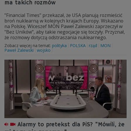
ma takich rozmów
"Financial Times" przekazał, że USA planują rozmieścić
broń nuklearną w kolejnych krajach Europy. Wskazano
na Polskę. Wiceszef MON Paweł Zalewski zaprzeczył w
"Bez Uników", aby takie negocjacje się toczyły. Przyznał,
że rozmowy dotyczą odstraszania nuklearnego.
Zobacz więcej na temat:
polityka
POLSKA
rząd
MON
Paweł Zalewski
wojsko
Alarmy to pretekst dla PiS? "Mówili, że