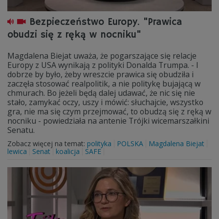
Bezpieczeństwo Europy. "Prawica
obudzi się z ręką w nocniku"
Magdalena Biejat uważa, że pogarszające się relacje
Europy z USA wynikają z polityki Donalda Trumpa. - I
dobrze by było, żeby wreszcie prawica się obudziła i
zaczęła stosować realpolitik, a nie politykę bujającą w
chmurach. Bo jeżeli będą dalej udawać, że nic się nie
stało, zamykać oczy, uszy i mówić: słuchajcie, wszystko
gra, nie ma się czym przejmować, to obudzą się z ręką w
nocniku - powiedziała na antenie Trójki wicemarszałkini
Senatu.
Zobacz więcej na temat:
polityka
POLSKA
Magdalena Biejat
lewica
Senat
koalicja
SAFE