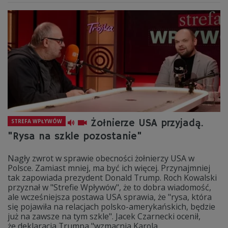
Żołnierze USA przyjadą.
STREFA WPŁYWÓW
"Rysa na szkle pozostanie"
Nagły zwrot w sprawie obecności żołnierzy USA w
Polsce. Zamiast mniej, ma być ich więcej. Przynajmniej
tak zapowiada prezydent Donald Trump. Roch Kowalski
przyznał w "Strefie Wpływów", że to dobra wiadomość,
ale wcześniejsza postawa USA sprawia, że "rysa, która
się pojawiła na relacjach polsko-amerykańskich, będzie
już na zawsze na tym szkle". Jacek Czarnecki ocenił,
że deklaracja Trumpa "wzmacnia Karola