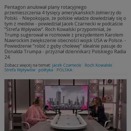
Pentagon anulował plany rotacyjnego
przemieszczenia 4 tysięcy amerykańskich żołnierzy do
Polski. - Niepokojące, że polskie władze dowiedziały się o
tym z mediów - powiedział Jacek Czarnecki w podcaście
"Strefa Wpływów". Roch Kowalski przypomniał, że
Trump sugerował w rozmowie z prezydentem Karolem
Nawrockim zwiększenie obecności wojsk USA w Polsce. -
Powiedzenie "robić z gęby cholewę" idealnie pasuje do
Donalda Trumpa - przyznał dziennikarz Polskiego Radia
24.
Zobacz więcej na temat:
Jacek Czarnecki
Roch Kowalski
Strefa Wpływów
polityka
POLSKA