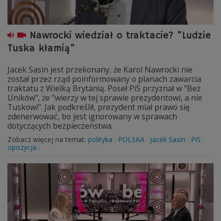
Nawrocki wiedział o traktacie? "Ludzie
Tuska kłamią"
Jacek Sasin jest przekonany, że Karol Nawrocki nie
został przez rząd poinformowany o planach zawarcia
traktatu z Wielką Brytanią. Poseł PiS przyznał w "Bez
Uników", że "wierzy w tej sprawie prezydentowi, a nie
Tuskowi". Jak podkreślił, prezydent miał prawo się
zdenerwować, bo jest ignorowany w sprawach
dotyczących bezpieczeństwa.
Zobacz więcej na temat:
polityka
POLSKA
Jacek Sasin
PiS
opozycja