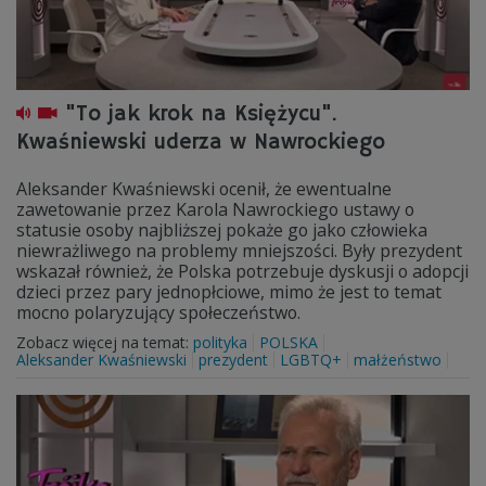
"To jak krok na Księżycu".
Kwaśniewski uderza w Nawrockiego
Aleksander Kwaśniewski ocenił, że ewentualne
zawetowanie przez Karola Nawrockiego ustawy o
statusie osoby najbliższej pokaże go jako człowieka
niewrażliwego na problemy mniejszości. Były prezydent
wskazał również, że Polska potrzebuje dyskusji o adopcji
dzieci przez pary jednopłciowe, mimo że jest to temat
mocno polaryzujący społeczeństwo.
Zobacz więcej na temat:
polityka
POLSKA
Aleksander Kwaśniewski
prezydent
LGBTQ+
małżeństwo