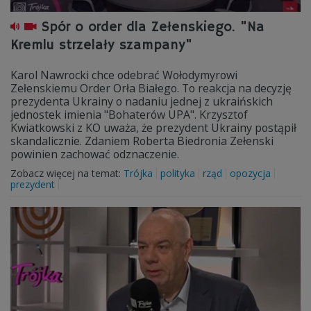
Spór o order dla Zełenskiego. "Na
Kremlu strzelały szampany"
Karol Nawrocki chce odebrać Wołodymyrowi
Zełenskiemu Order Orła Białego. To reakcja na decyzję
prezydenta Ukrainy o nadaniu jednej z ukraińskich
jednostek imienia "Bohaterów UPA". Krzysztof
Kwiatkowski z KO uważa, że prezydent Ukrainy postąpił
skandalicznie. Zdaniem Roberta Biedronia Zełenski
powinien zachować odznaczenie.
Zobacz więcej na temat:
Trójka
polityka
rząd
opozycja
prezydent