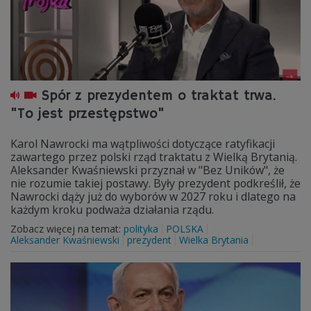
Spór z prezydentem o traktat trwa.
"To jest przestępstwo"
Karol Nawrocki ma wątpliwości dotyczące ratyfikacji
zawartego przez polski rząd traktatu z Wielką Brytanią.
Aleksander Kwaśniewski przyznał w "Bez Uników", że
nie rozumie takiej postawy. Były prezydent podkreślił, że
Nawrocki dąży już do wyborów w 2027 roku i dlatego na
każdym kroku podważa działania rządu.
Zobacz więcej na temat:
polityka
POLSKA
Aleksander Kwaśniewski
prezydent
Wielka Brytania