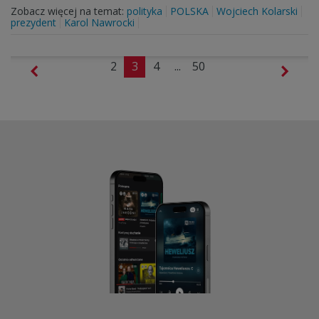
Zobacz więcej na temat:
polityka
POLSKA
Wojciech Kolarski
prezydent
Karol Nawrocki
2
3
4
...
50