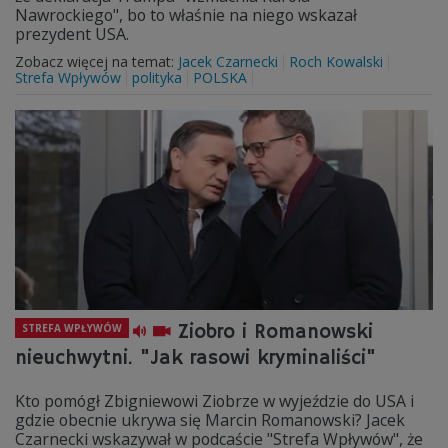
Nawrockiego", bo to właśnie na niego wskazał
prezydent USA.
Zobacz więcej na temat:
Jacek Czarnecki
Roch Kowalski
Strefa Wpływów
polityka
POLSKA
Ziobro i Romanowski
STREFA WPŁYWÓW
nieuchwytni. "Jak rasowi kryminaliści"
Kto pomógł Zbigniewowi Ziobrze w wyjeździe do USA i
gdzie obecnie ukrywa się Marcin Romanowski? Jacek
Czarnecki wskazywał w podcaście "Strefa Wpływów", że