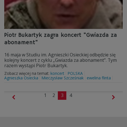
Piotr Bukartyk zagra koncert "Gwiazda za
abonament"
16 maja w Studiu im. Agnieszki Osieckiej odbędzie się
kolejny koncert z cyklu „Gwiazda za abonament”. Tym
razem wystąpi Piotr Bukartyk.
Zobacz więcej na temat:
koncert
POLSKA
Agnieszka Osiecka
Mieczysław Szcześniak
ewelina flinta
1
2
3
4