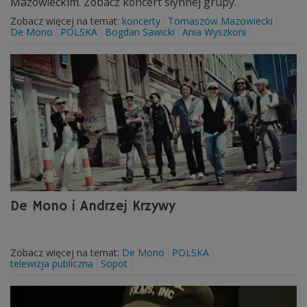
Mazowieckim. Zobacz koncert słynnej grupy.
Zobacz więcej na temat:
koncerty
Tomaszów Mazowiecki
De Mono
POLSKA
Bogdan Sawicki
Ania Wyszkoni
De Mono i Andrzej Krzywy
Zobacz więcej na temat:
De Mono
POLSKA
telewizja publiczna
Sopot