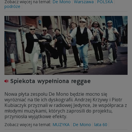
Zobacz więcej na temat:
De Mono
Warszawa
POLSKA
podróże
Spiekota wypełniona reggae
Nowa płyta zespołu De Mono będzie mocno się
wyróżniać na tle ich dyskografii. Andrzej Krzywy i Piotr
Kubiaczyk przyznali w radiowej Jedynce, że współpraca z
młodymi muzykami, których zaprosili do projektu,
przyniosła wyjątkowe efekty.
Zobacz więcej na temat:
MUZYKA
De Mono
lata 60