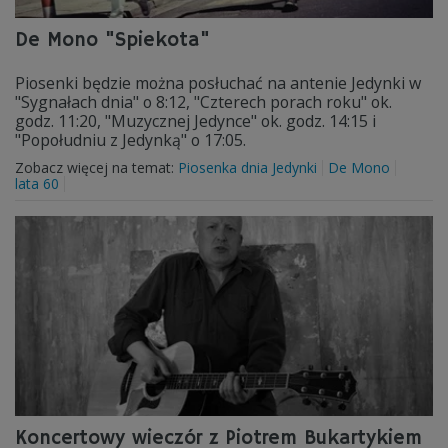
De Mono "Spiekota"
Piosenki będzie można posłuchać na antenie Jedynki w
"Sygnałach dnia" o 8:12, "Czterech porach roku" ok.
godz. 11:20, "Muzycznej Jedynce" ok. godz. 14:15 i
"Popołudniu z Jedynką" o 17:05.
Zobacz więcej na temat:
Piosenka dnia Jedynki
De Mono
lata 60
Koncertowy wieczór z Piotrem Bukartykiem