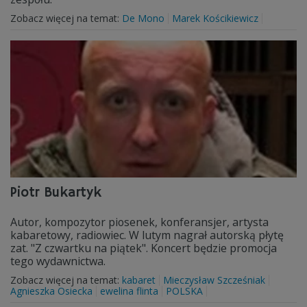
Zobacz więcej na temat:
De Mono
Marek Kościkiewicz
Piotr Bukartyk
Autor, kompozytor piosenek, konferansjer, artysta
kabaretowy, radiowiec. W lutym nagrał autorską płytę
zat. "Z czwartku na piątek". Koncert będzie promocja
tego wydawnictwa.
Zobacz więcej na temat:
kabaret
Mieczysław Szcześniak
Agnieszka Osiecka
ewelina flinta
POLSKA