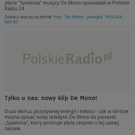
płycie "Spiekota" muzycy De Mono opowiadali w Polskim
Radiu 24.
Zobacz więcej na temat:
Pop
De Mono
Jamajka
POLSKA
lata 60
Tylko u nas: nowy klip De Mono!
Dużo słońca, pozytywnej energii i miłości - tak w skrócie
można opisać nowy teledysk De Mono do piosenki
„Spiekota”, który promuje płytę zespołu o tej samej
nazwie.