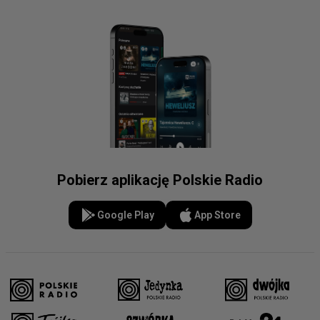
Pobierz aplikację Polskie Radio
Google Play
App Store