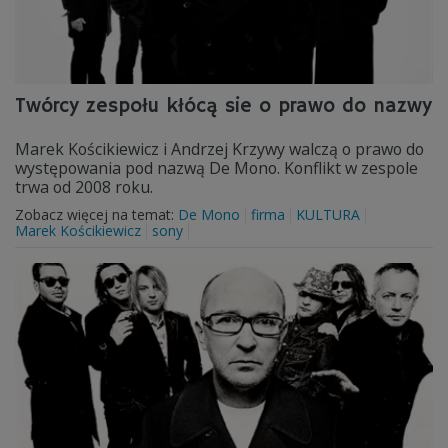
Twórcy zespołu kłócą sie o prawo do nazwy
Marek Kościkiewicz i Andrzej Krzywy walczą o prawo do
występowania pod nazwą De Mono. Konflikt w zespole
trwa od 2008 roku.
Zobacz więcej na temat:
De Mono
firma
KULTURA
Marek Kościkiewicz
sony