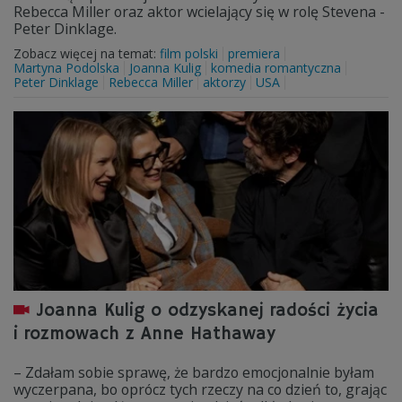
Rebecca Miller oraz aktor wcielający się w rolę Stevena -
Peter Dinklage.
Zobacz więcej na temat:
film polski
premiera
Martyna Podolska
Joanna Kulig
komedia romantyczna
Peter Dinklage
Rebecca Miller
aktorzy
USA
Joanna Kulig o odzyskanej radości życia
i rozmowach z Anne Hathaway
– Zdałam sobie sprawę, że bardzo emocjonalnie byłam
wyczerpana, bo oprócz tych rzeczy na co dzień to, grając