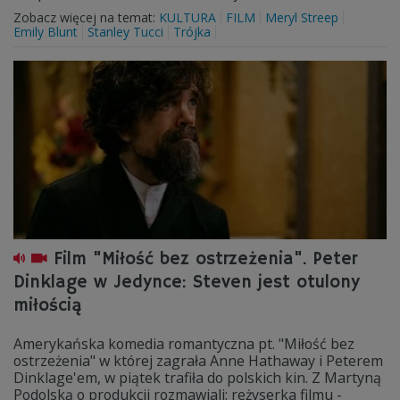
Zobacz więcej na temat:
KULTURA
FILM
Meryl Streep
Emily Blunt
Stanley Tucci
Trójka
Film "Miłość bez ostrzeżenia". Peter
Dinklage w Jedynce: Steven jest otulony
miłością
Amerykańska komedia romantyczna pt. "Miłość bez
ostrzeżenia" w której zagrała Anne Hathaway i Peterem
Dinklage'em, w piątek trafiła do polskich kin. Z Martyną
Podolską o produkcji rozmawiali: reżyserka filmu -