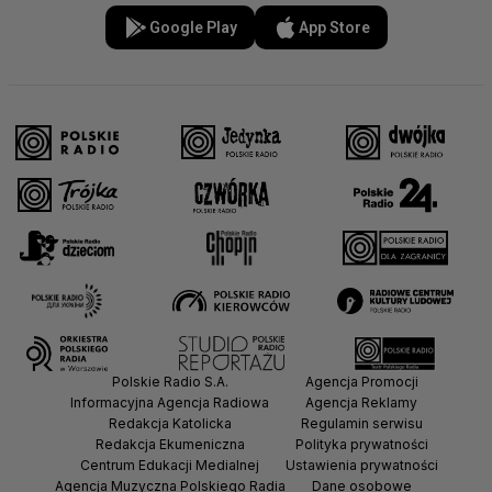
Google Play
App Store
Polskie Radio S.A.
Agencja Promocji
Informacyjna Agencja Radiowa
Agencja Reklamy
Redakcja Katolicka
Regulamin serwisu
Redakcja Ekumeniczna
Polityka prywatności
Centrum Edukacji Medialnej
Ustawienia prywatności
Agencja Muzyczna Polskiego Radia
Dane osobowe