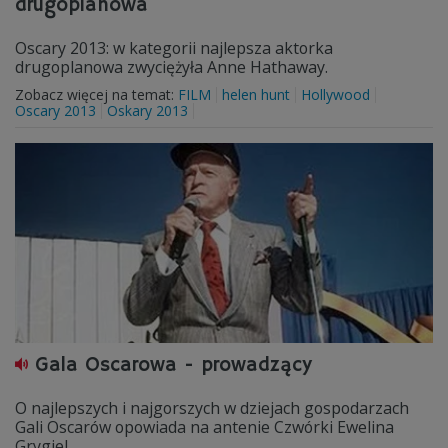
drugoplanowa
Oscary 2013: w kategorii najlepsza aktorka
drugoplanowa zwyciężyła Anne Hathaway.
Zobacz więcej na temat:
FILM
helen hunt
Hollywood
Oscary 2013
Oskary 2013
Gala Oscarowa - prowadzący
O najlepszych i najgorszych w dziejach gospodarzach
Gali Oscarów opowiada na antenie Czwórki Ewelina
Grygiel.