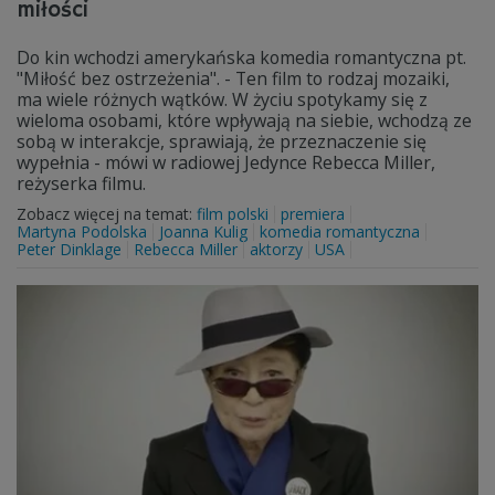
miłości
Do kin wchodzi amerykańska komedia romantyczna pt.
"Miłość bez ostrzeżenia". - Ten film to rodzaj mozaiki,
ma wiele różnych wątków. W życiu spotykamy się z
wieloma osobami, które wpływają na siebie, wchodzą ze
sobą w interakcje, sprawiają, że przeznaczenie się
wypełnia - mówi w radiowej Jedynce Rebecca Miller,
reżyserka filmu.
Zobacz więcej na temat:
film polski
premiera
Martyna Podolska
Joanna Kulig
komedia romantyczna
Peter Dinklage
Rebecca Miller
aktorzy
USA