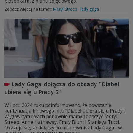
piosenkarki z planu zdjęciowego.
Zobacz więcej na temat:
Meryl Streep
lady gaga
Lady Gaga dołącza do obsady "Diabeł
ubiera się u Prady 2"
W lipcu 2024 roku poinformowano, że powstanie
kontynuacja kinowego hitu "Diabeł ubiera się u Prady".
W głównym rolach ponownie mamy zobaczyć Meryl
Streep, Anne Hathaway, Emily Blunt i Stanleya Tucci.
Okazuje się, że dołączy do nich również Lady Gaga - w