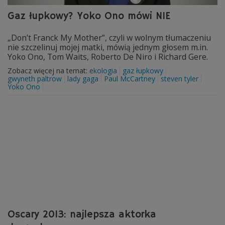
Gaz łupkowy? Yoko Ono mówi NIE
„Don’t Franck My Mother”, czyli w wolnym tłumaczeniu
nie szczelinuj mojej matki, mówią jednym głosem m.in.
Yoko Ono, Tom Waits, Roberto De Niro i Richard Gere.
Zobacz więcej na temat:
ekologia
gaz łupkowy
gwyneth paltrow
lady gaga
Paul McCartney
steven tyler
Yoko Ono
Oscary 2013: najlepsza aktorka