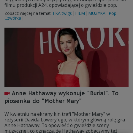
filmu produkcji A24, opowiadającej o gwieździe pop.
Zobacz więcej na temat:
FKA twigs
FILM
MUZYKA
Pop
Czwórka
Anne Hathaway wykonuje "Burial". To
piosenka do "Mother Mary"
W kwietniu na ekrany kin trafi "Mother Mary" w
reżyserii Davida Lowery'ego, w którym główną rolę gra
Anne Hathaway. To opowieść o gwieździe sceny
muzycznej, co oznacza, że Hathaway zobaczymy też