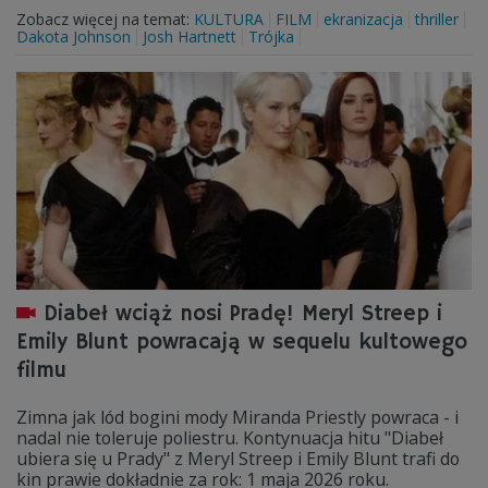
Zobacz więcej na temat:
KULTURA
FILM
ekranizacja
thriller
Dakota Johnson
Josh Hartnett
Trójka
Diabeł wciąż nosi Pradę! Meryl Streep i
Emily Blunt powracają w sequelu kultowego
filmu
Zimna jak lód bogini mody Miranda Priestly powraca - i
nadal nie toleruje poliestru. Kontynuacja hitu "Diabeł
ubiera się u Prady" z Meryl Streep i Emily Blunt trafi do
kin prawie dokładnie za rok: 1 maja 2026 roku.