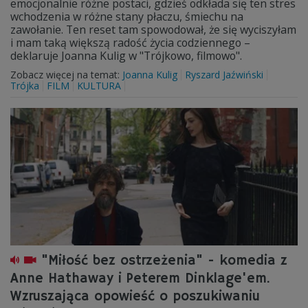
emocjonalnie różne postaci, gdzieś odkłada się ten stres
wchodzenia w różne stany płaczu, śmiechu na
zawołanie. Ten reset tam spowodował, że się wyciszyłam
i mam taką większą radość życia codziennego –
deklaruje Joanna Kulig w "Trójkowo, filmowo".
Zobacz więcej na temat:
Joanna Kulig
Ryszard Jaźwiński
Trójka
FILM
KULTURA
"Miłość bez ostrzeżenia" - komedia z
Anne Hathaway i Peterem Dinklage'em.
Wzruszająca opowieść o poszukiwaniu