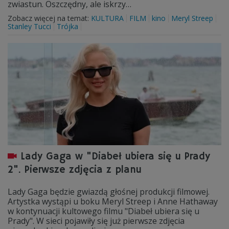
zwiastun. Oszczędny, ale iskrzy…
Zobacz więcej na temat:
KULTURA
FILM
kino
Meryl Streep
Stanley Tucci
Trójka
Lady Gaga w "Diabeł ubiera się u Prady
2". Pierwsze zdjęcia z planu
Lady Gaga będzie gwiazdą głośnej produkcji filmowej.
Artystka wystąpi u boku Meryl Streep i Anne Hathaway
w kontynuacji kultowego filmu "Diabeł ubiera się u
Prady". W sieci pojawiły się już pierwsze zdjęcia