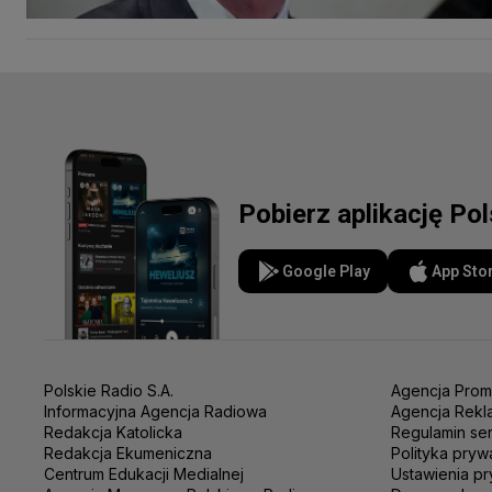
Pobierz aplikację Po
Google Play
App Sto
Polskie Radio S.A.
Agencja Prom
Informacyjna Agencja Radiowa
Agencja Rekl
Redakcja Katolicka
Regulamin se
Redakcja Ekumeniczna
Polityka pryw
Centrum Edukacji Medialnej
Ustawienia pr