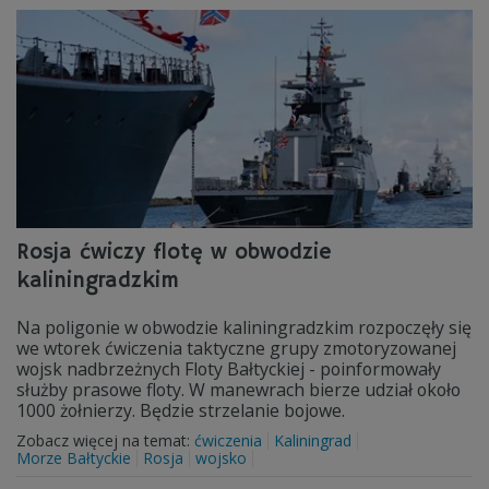
Rosja ćwiczy flotę w obwodzie
kaliningradzkim
Na poligonie w obwodzie kaliningradzkim rozpoczęły się
we wtorek ćwiczenia taktyczne grupy zmotoryzowanej
wojsk nadbrzeżnych Floty Bałtyckiej - poinformowały
służby prasowe floty. W manewrach bierze udział około
1000 żołnierzy. Będzie strzelanie bojowe.
Zobacz więcej na temat:
ćwiczenia
Kaliningrad
Morze Bałtyckie
Rosja
wojsko