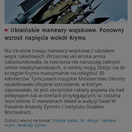
Ukraińskie manewry wojskowe. Ponowny
wzrost napięcia wokół Krymu
Na Ukrainie trwają manewry wojskowe z udziałem
wojsk rakietowych. Wcześniej ukraińska armia
zakomunikowała, że ćwiczenia nie naruszają żadnych
umów międzynarodowych, a rakiety mogą zbliżyć się do
brzegów Krymu maksymalnie na odległość 30
kilometrów. Tymczasem rosyjskie Ministerstwo Obrony
opublikowało oficjalne ostrzeżenie, w którym
zapowiadało, że jeśli ukraińskie rakiety pojawią się nad
półwyspem lub w strefach przylegających, to zostaną
zestrzelone. O manewrach mówił w audycji Świat W
Południe Anatoliy Zymnin z Instytutu Studiów
Wschodnich.
Zobacz więcej na temat:
Polskie Radio 24
Rosja
Ukraina
Krym
Anatoliy Zymin