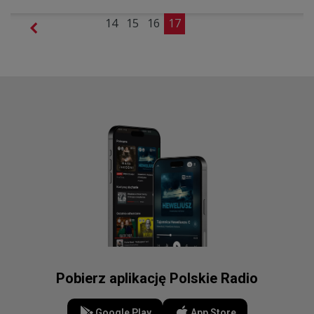
14
15
16
17
Pobierz aplikację Polskie Radio
Google Play
App Store