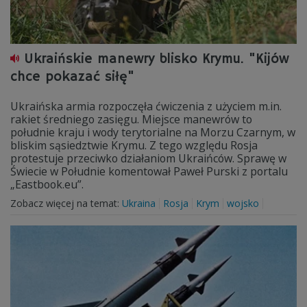
Ukraińskie manewry blisko Krymu. "Kijów
chce pokazać siłę"
Ukraińska armia rozpoczęła ćwiczenia z użyciem m.in.
rakiet średniego zasięgu. Miejsce manewrów to
południe kraju i wody terytorialne na Morzu Czarnym, w
bliskim sąsiedztwie Krymu. Z tego względu Rosja
protestuje przeciwko działaniom Ukraińców. Sprawę w
Świecie w Południe komentował Paweł Purski z portalu
„Eastbook.eu”.
Zobacz więcej na temat:
Ukraina
Rosja
Krym
wojsko