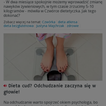
- W dwa miesiące spokojnie możemy wprowadzić zmianę
nawyków żywieniowych, w tym czasie zrzucimy 5-10
kilogramów - mówiła w Czwórce dietetyczka. Jak tego
dokonać?
Zobacz więcej na temat:
Czwórka
dieta atkinsa
dieta bezglutenowa
Justyna Majchrzak
zdrowie
Dieta cud? Odchudzanie zaczyna się w
głowie!
Na odchudzanie warto spojrzeć okiem psychologa, bo