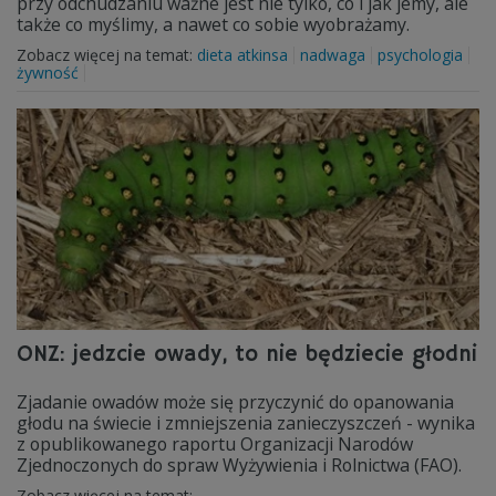
przy odchudzaniu ważne jest nie tylko, co i jak jemy, ale
także co myślimy, a nawet co sobie wyobrażamy.
Zobacz więcej na temat:
dieta atkinsa
nadwaga
psychologia
żywność
ONZ: jedzcie owady, to nie będziecie głodni
Zjadanie owadów może się przyczynić do opanowania
głodu na świecie i zmniejszenia zanieczyszczeń - wynika
z opublikowanego raportu Organizacji Narodów
Zjednoczonych do spraw Wyżywienia i Rolnictwa (FAO).
Zobacz więcej na temat: