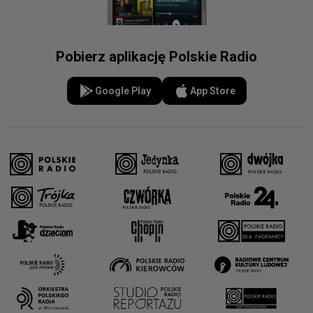
Pobierz aplikację Polskie Radio
Google Play
App Store