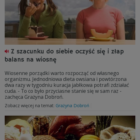
Z szacunku do siebie oczyść się i złap
balans na wiosnę
Wiosenne porządki warto rozpocząć od własnego
organizmu. Jednodniowa dieta owsiana i powtórzona
dwa razy w tygodniu kuracja jabłkowa potrafi zdziałać
cuda. - To co było przyciasne stanie się w sam raz -
zachęca Grażyna Dobroń.
Zobacz więcej na temat:
Grażyna Dobroń