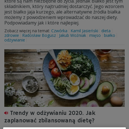
które są nam niezbędne do życia. Jednak białko jest tym
składnikiem, który najtrudniej dostarczyć. Jego wzorcem
jest białko jaja kurzego, ale alternatywne źródła białka
możemy z powodzeniem wprowadzać do naszej diety.
Podpowiadamy jak i które najlepiej.
Zobacz więcej na temat:
Czwórka
Kamil Jasieński
dieta
zdrowie
Radosław Bogusz
Jakub Woźniak
mięso
białko
odżywianie
Trendy w odżywianiu 2020. Jak
zaplanować zbilansowaną dietę?