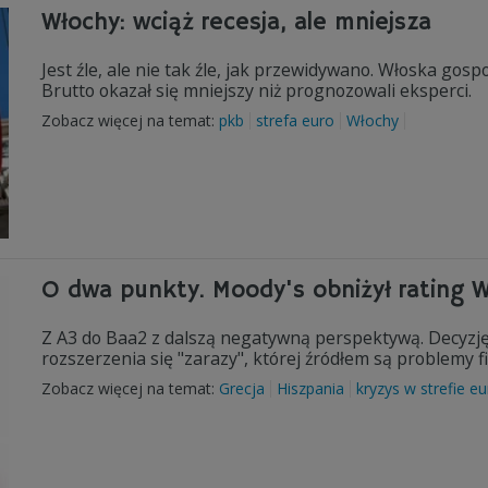
Włochy: wciąż recesja, ale mniejsza
Jest źle, ale nie tak źle, jak przewidywano. Włoska go
Brutto okazał się mniejszy niż prognozowali eksperci.
Zobacz więcej na temat:
pkb
strefa euro
Włochy
O dwa punkty. Moody's obniżył rating 
Z A3 do Baa2 z dalszą negatywną perspektywą. Decyzj
rozszerzenia się "zarazy", której źródłem są problemy fi
Zobacz więcej na temat:
Grecja
Hiszpania
kryzys w strefie e