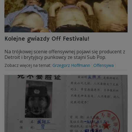
Kolejne gwiazdy Off Festivalu!
Na trójkowej scenie offensywnej pojawi się producent z
Detroit i brytyjscy punkowcy ze stajni Sub Pop.
Zobacz więcej na temat:
Grzegorz Hoffmann
Offensywa