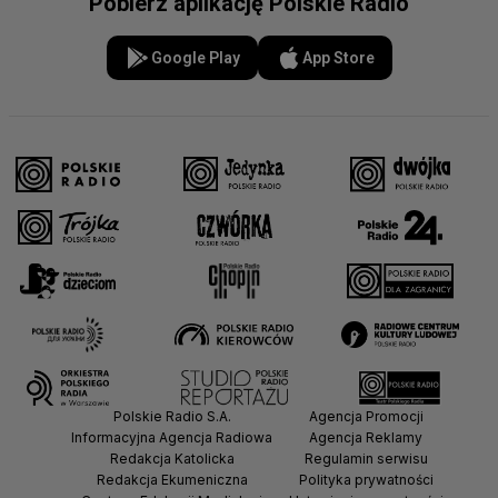
Pobierz aplikację Polskie Radio
Google Play
App Store
Polskie Radio S.A.
Agencja Promocji
Informacyjna Agencja Radiowa
Agencja Reklamy
Redakcja Katolicka
Regulamin serwisu
Redakcja Ekumeniczna
Polityka prywatności