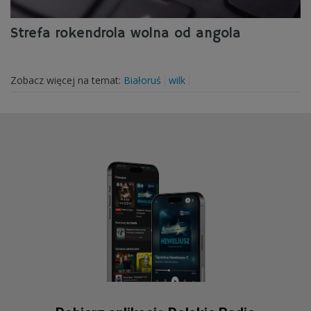
Strefa rokendrola wolna od angola
Zobacz więcej na temat:
Białoruś
wilk