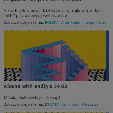
Artur Rojek zapowiedział wczoraj w trójkowej audycji
"GH+" pięciu nowych wykonawców.
Zobacz więcej na temat:
POLSKA
Artur Rojek
Interpol
blues
wiosna with endżyls 24.03
Mikołaj Ziółkowski już dzisiaj :)
Zobacz więcej na temat:
MUZYKA
radiohead
Warszawa