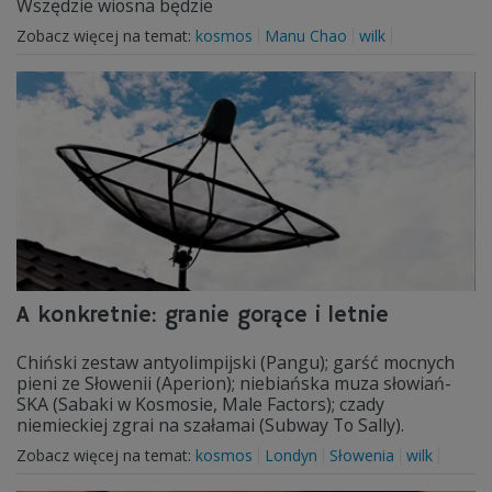
Wszędzie wiosna będzie
Zobacz więcej na temat:
kosmos
Manu Chao
wilk
A konkretnie: granie gorące i letnie
Chiński zestaw antyolimpijski (Pangu); garść mocnych
pieni ze Słowenii (Aperion); niebiańska muza słowiań-
SKA (Sabaki w Kosmosie, Male Factors); czady
niemieckiej zgrai na szałamai (Subway To Sally).
Zobacz więcej na temat:
kosmos
Londyn
Słowenia
wilk