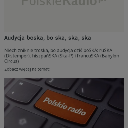
Audycja boska, bo ska, ska, ska
Niech zniknie troska, bo audycja dziś boSKA: ruSKA
(Distemper), hiszpańSKA (Ska-P) i francuSKA (Babylon
Circus)
Zobacz więcej na temat: