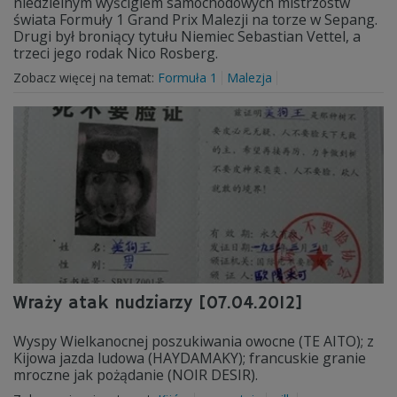
niedzielnym wyścigiem samochodowych mistrzostw
świata Formuły 1 Grand Prix Malezji na torze w Sepang.
Drugi był broniący tytułu Niemiec Sebastian Vettel, a
trzeci jego rodak Nico Rosberg.
Zobacz więcej na temat:
Formuła 1
Malezja
Wraży atak nudziarzy [07.04.2012]
Wyspy Wielkanocnej poszukiwania owocne (TE AITO); z
Kijowa jazda ludowa (HAYDAMAKY); francuskie granie
mroczne jak pożądanie (NOIR DESIR).