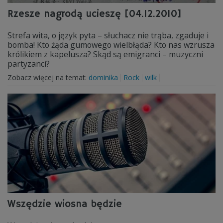
Rzesze nagrodą ucieszę [04.12.2010]
Strefa wita, o język pyta – słuchacz nie trąba, zgaduje i
bomba! Kto żąda gumowego wielbłąda? Kto nas wzrusza
królikiem z kapelusza? Skąd są emigranci – muzyczni
partyzanci?
Zobacz więcej na temat:
dominika
Rock
wilk
Wszędzie wiosna będzie