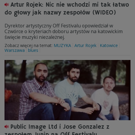
Artur Rojek: Nic nie wchodzi mi tak łatwo
do głowy jak nazwy zespołów (WIDEO)
Dyrektor artystyczny Off Festivalu opowiedział w
Czwórce o kryteriach doboru artystów na katowickim
święcie muzyki niezależnej.
Zobacz więcej na temat:
MUZYKA
Artur Rojek
Katowice
Warszawa
blues
Public Image Ltd i Jose Gonzalez z
zespołem Junip na Off Festivalu