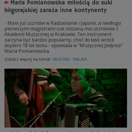
Maria Pomianowska miłością do suki
biłgorajskiej zaraża inne kontynenty
- Mam już uczniów w Radżastanie i Japonii, a niedługo
pierwszymi magistrami suk zostaną moi uczniowie z
Akademii Muzycznej w Krakowie. Ten instrument
zaczyna być bardzo popularny, choć do łask wrócił
dopiero 18 lat temu - opowiada w "Muzycznej Jedynce"
Maria Pomianowska.
Zobacz więcej na temat:
MUZYKA
NAUKA