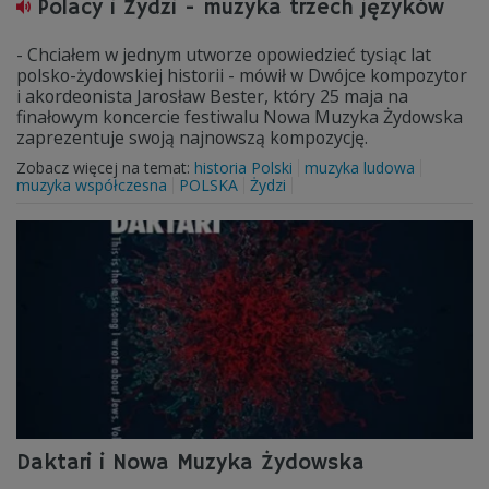
Polacy i Żydzi - muzyka trzech języków
- Chciałem w jednym utworze opowiedzieć tysiąc lat
polsko-żydowskiej historii - mówił w Dwójce kompozytor
i akordeonista Jarosław Bester, który 25 maja na
finałowym koncercie festiwalu Nowa Muzyka Żydowska
zaprezentuje swoją najnowszą kompozycję.
Zobacz więcej na temat:
historia Polski
muzyka ludowa
muzyka współczesna
POLSKA
Żydzi
Daktari i Nowa Muzyka Żydowska