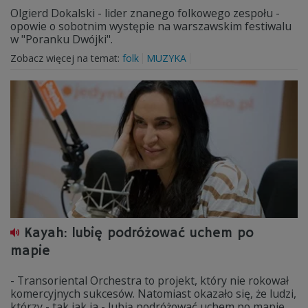
Olgierd Dokalski - lider znanego folkowego zespołu -
opowie o sobotnim występie na warszawskim festiwalu
w "Poranku Dwójki".
Zobacz więcej na temat:
folk
MUZYKA
Kayah: lubię podróżować uchem po
mapie
- Transoriental Orchestra to projekt, który nie rokował
komercyjnych sukcesów. Natomiast okazało się, że ludzi,
którzy - tak jak ja - lubią podróżować uchem po mapie,