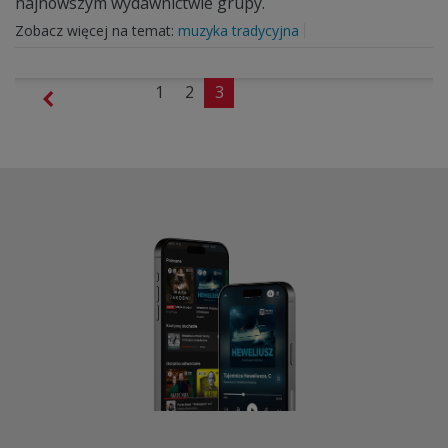
najnowszym wydawnictwie grupy.
Zobacz więcej na temat:
muzyka tradycyjna
1
2
3