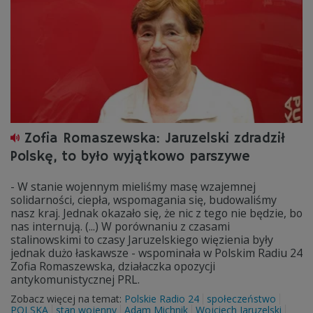
Zofia Romaszewska: Jaruzelski zdradził
Polskę, to było wyjątkowo parszywe
- W stanie wojennym mieliśmy masę wzajemnej
solidarności, ciepła, wspomagania się, budowaliśmy
nasz kraj. Jednak okazało się, że nic z tego nie będzie, bo
nas internują. (...) W porównaniu z czasami
stalinowskimi to czasy Jaruzelskiego więzienia były
jednak dużo łaskawsze - wspominała w Polskim Radiu 24
Zofia Romaszewska, działaczka opozycji
antykomunistycznej PRL.
Zobacz więcej na temat:
Polskie Radio 24
społeczeństwo
POLSKA
stan wojenny
Adam Michnik
Wojciech Jaruzelski