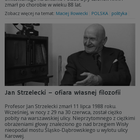
zmarł po chorobie w wieku 88 lat.
Zobacz więcej na temat:
Maciej Iłowiecki
POLSKA
polityka
Jan Strzelecki – ofiara własnej filozofii
Profesor Jan Strzelecki zmarł 11 lipca 1988 roku.
Wcześniej, w nocy z 29 na 30 czerwca, został ciężko
pobity na warszawskiej ulicy. Nieprzytomnego z ciężkimi
obrażeniami głowy znaleziono go nad brzegiem Wisły
nieopodal mostu Śląsko-Dąbrowskiego u wylotu ulicy
Karowej.