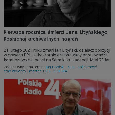
Pierwsza rocznica śmierci Jana Lityńskiego.
Posłuchaj archiwalnych nagrań
21 lutego 2021 roku zmarł Jan Lityński, działacz opozycji
w czasach PRL, kilkakrotnie aresztowany przez władze
komunistyczne, poseł na Sejm kilku kadencji. Miał 75 lat.
Zobacz więcej na temat:
Jan Lityński
KOR
Solidarność
stan wojenny
marzec 1968
POLSKA