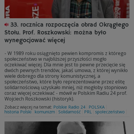
33. rocznica rozpoczęcia obrad Okrągłego
Stołu. Prof. Roszkowski: można było
wynegocjować więcej
- W 1989 roku osiągnięto pewien kompromis z którego
społeczeństwo w najbliższej przyszłości mogło
oczekiwać więcej. Dla mnie jest to pewne przecięcie się
dwóch pewnych trendów, jakaś umowa, z której wynikło
wiele dobrego dla strony komunistycznej, a
społeczeństwo, które było reprezentowane przez elitę
solidarnościową uzyskało mniej, niż mogłoby stopniowo
coraz więcej oczekiwać - mówił w Polskim Radiu 24 prof.
Wojciech Roszkowski (historyk).
Zobacz więcej na temat:
Polskie Radio 24
POLSKA
historia Polski
komunizm
Solidarność
PRL
społeczeństwo