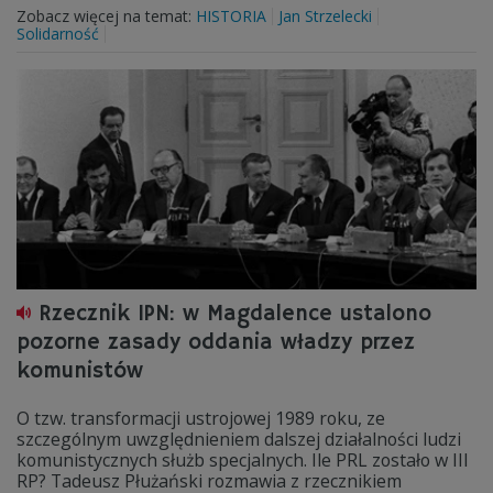
Zobacz więcej na temat:
HISTORIA
Jan Strzelecki
Solidarność
Rzecznik IPN: w Magdalence ustalono
pozorne zasady oddania władzy przez
komunistów
O tzw. transformacji ustrojowej 1989 roku, ze
szczególnym uwzględnieniem dalszej działalności ludzi
komunistycznych służb specjalnych. Ile PRL zostało w III
RP? Tadeusz Płużański rozmawia z rzecznikiem