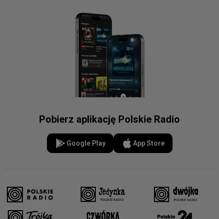
Pobierz aplikację Polskie Radio
Google Play
App Store