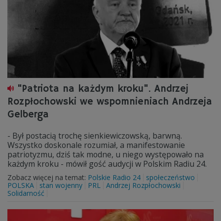
"Patriota na każdym kroku". Andrzej
Rozpłochowski we wspomnieniach Andrzeja
Gelberga
- Był postacią trochę sienkiewiczowską, barwną.
Wszystko doskonale rozumiał, a manifestowanie
patriotyzmu, dziś tak modne, u niego występowało na
każdym kroku - mówił gość audycji w Polskim Radiu 24.
Zobacz więcej na temat:
Polskie Radio 24
społeczeństwo
POLSKA
stan wojenny
PRL
Andrzej Rozpłochowski
Solidarność