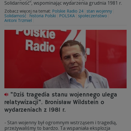
Solidarność", wspominając wydarzenia grudnia 1981 r.
Zobacz więcej na temat:
Polskie Radio 24
stan wojenny
Solidarność
historia Polski
POLSKA
społeczeństwo
Antoni Trzmiel
"Dziś tragedia stanu wojennego ulega
relatywizacji". Bronisław Wildstein o
wydarzeniach z 1981 r.
- Stan wojenny był ogromnym wstrząsem i tragedią,
przeżywaliśmy to bardzo. Ta wspaniała eksplozja