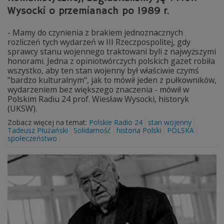
Wysocki o przemianach po 1989 r.
- Mamy do czynienia z brakiem jednoznacznych
rozliczeń tych wydarzeń w III Rzeczpospolitej, gdy
sprawcy stanu wojennego traktowani byli z najwyższymi
honorami. Jedna z opiniotwórczych polskich gazet robiła
wszystko, aby ten stan wojenny był właściwie czymś
"bardzo kulturalnym", jak to mówił jeden z pułkowników,
wydarzeniem bez większego znaczenia - mówił w
Polskim Radiu 24 prof. Wiesław Wysocki, historyk
(UKSW).
Zobacz więcej na temat:
Polskie Radio 24
stan wojenny
Tadeusz Płużański
Solidarność
historia Polski
POLSKA
społeczeństwo