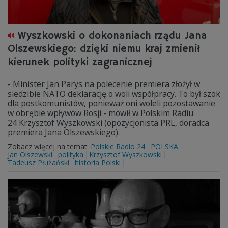
Wyszkowski o dokonaniach rządu Jana
Olszewskiego: dzięki niemu kraj zmienił
kierunek polityki zagranicznej
- Minister Jan Parys na polecenie premiera złożył w
siedzibie NATO deklarację o woli współpracy. To był szok
dla postkomunistów, ponieważ oni woleli pozostawanie
w obrębie wpływów Rosji - mówił w Polskim Radiu
24 Krzysztof Wyszkowski (opozycjonista PRL, doradca
premiera Jana Olszewskiego).
Zobacz więcej na temat:
Polskie Radio 24
POLSKA
Jan Olszewski
polityka
Krzysztof Wyszkowski
Tadeusz Płużański
historia Polski