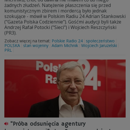
żadnych złudzeń. Natężenie płaszczenia się przed
komunistycznym zbirem i mordercą było jednak
szokujące - mówił w Polskim Radiu 24 Adrian Stankowski
("Gazeta Polska Codziennie"). Gośćmi audycji byli także
Andrzej Rafał Potocki ("Sieci") i Wojciech Reszczyński
(PR3).
Zobacz więcej na temat:
Polskie Radio 24
społeczeństwo
POLSKA
stan wojenny
Adam Michnik
Wojciech Jaruzelski
PRL
"Próba odsunięcia agentury