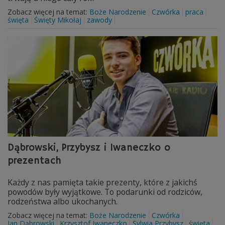
Zobacz więcej na temat:
Boże Narodzenie
Czwórka
praca
święta
Święty Mikołaj
zawody
Dąbrowski, Przybysz i Iwaneczko o
prezentach
Każdy z nas pamięta takie prezenty, które z jakichś
powodów były wyjątkowe. To podarunki od rodziców,
rodzeństwa albo ukochanych.
Zobacz więcej na temat:
Boże Narodzenie
Czwórka
Jan Dąbrowski
Krzysztof Iwaneczko
Sylwia Przybysz
święta