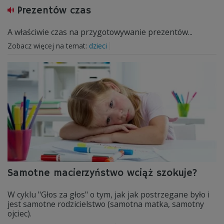
Prezentów czas
A właściwie czas na przygotowywanie prezentów...
Zobacz więcej na temat:
dzieci
Samotne macierzyństwo wciąż szokuje?
W cyklu "Głos za głos" o tym, jak jak postrzegane było i
jest samotne rodzicielstwo (samotna matka, samotny
ojciec).