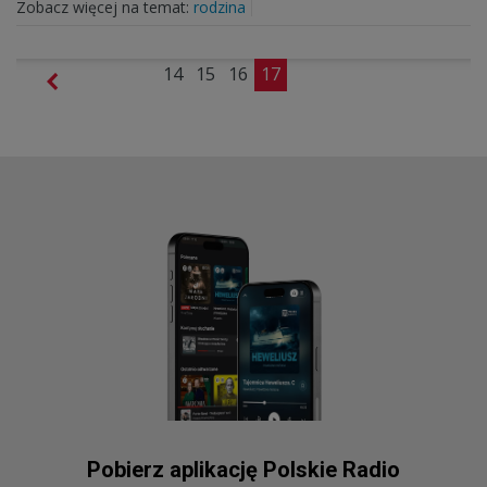
Zobacz więcej na temat:
rodzina
14
15
16
17
Pobierz aplikację Polskie Radio