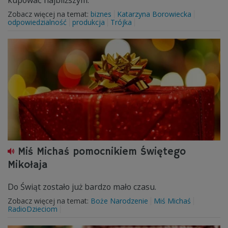
kupować najbliższym.
Zobacz więcej na temat:
biznes
Katarzyna Borowiecka
odpowiedzialność
produkcja
Trójka
Miś Michaś pomocnikiem Świętego
Mikołaja
Do Świąt zostało już bardzo mało czasu.
Zobacz więcej na temat:
Boże Narodzenie
Miś Michaś
RadioDzieciom