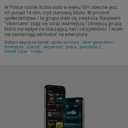
W Polsce rośnie liczba osób w wieku 50+: obecnie jest
ich ponad 14 mln, czyli stanowią blisko 40 procent
społeczeństwa. I ta grupa stale się zwiększa. Nazywani
"silversami" stają się coraz ważniejszą i silniejszą grupą,
która ma wpływ na otaczającą nas rzeczywistość. I wcale
nie zamierzają odchodzić na emeryturę.
Zobacz więcej na temat:
społeczeństwo
silver generation
emerytura
starość
aktywność
praca
pokolenie z
Witold Lazar
Trójka