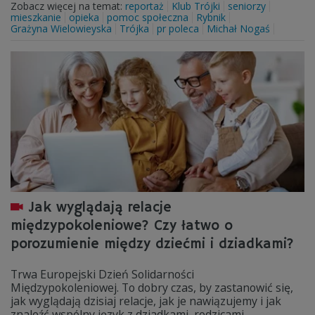
Zobacz więcej na temat:
reportaż
Klub Trójki
seniorzy
mieszkanie
opieka
pomoc społeczna
Rybnik
Grażyna Wielowieyska
Trójka
pr poleca
Michał Nogaś
Jak wyglądają relacje
międzypokoleniowe? Czy łatwo o
porozumienie między dziećmi i dziadkami?
Trwa Europejski Dzień Solidarności
Międzypokoleniowej. To dobry czas, by zastanowić się,
jak wyglądają dzisiaj relacje, jak je nawiązujemy i jak
znaleźć wspólny język z dziadkami, rodzicami,