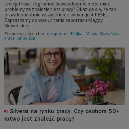
umiejętności i ogromne doświadczenie może mieć
problemy ze znalezieniem pracy? Okazuje się, że tak i
prawdopodobnie wszystkiemu winien jest PESEL.
Zapraszamy do wysłuchania reportażu Magdy
Skawińskiej.
Zobacz więcej na temat:
reportaż
Trójka
Magda Skawińska
praca
pr poleca
Silversi na rynku pracy. Czy osobom 50+
łatwo jest znaleźć pracę?