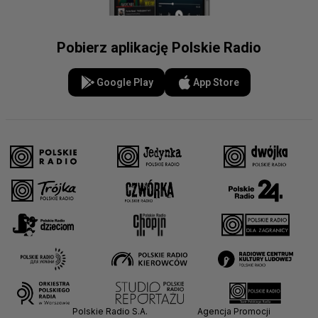
Pobierz aplikację Polskie Radio
Google Play
App Store
Polskie Radio S.A.
Agencja Promocji