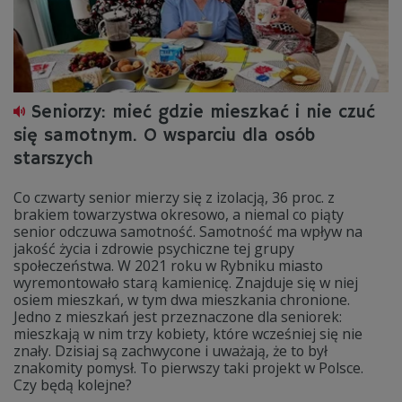
Seniorzy: mieć gdzie mieszkać i nie czuć
się samotnym. O wsparciu dla osób
starszych
Co czwarty senior mierzy się z izolacją, 36 proc. z
brakiem towarzystwa okresowo, a niemal co piąty
senior odczuwa samotność. Samotność ma wpływ na
jakość życia i zdrowie psychiczne tej grupy
społeczeństwa. W 2021 roku w Rybniku miasto
wyremontowało starą kamienicę. Znajduje się w niej
osiem mieszkań, w tym dwa mieszkania chronione.
Jedno z mieszkań jest przeznaczone dla seniorek:
mieszkają w nim trzy kobiety, które wcześniej się nie
znały. Dzisiaj są zachwycone i uważają, że to był
znakomity pomysł. To pierwszy taki projekt w Polsce.
Czy będą kolejne?