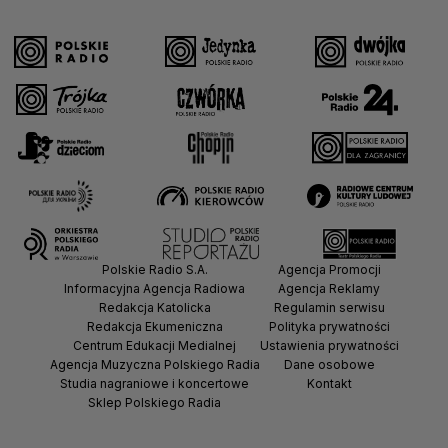
Polskie Radio S.A.
Agencja Promocji
Informacyjna Agencja Radiowa
Agencja Reklamy
Redakcja Katolicka
Regulamin serwisu
Redakcja Ekumeniczna
Polityka prywatności
Centrum Edukacji Medialnej
Ustawienia prywatności
Agencja Muzyczna Polskiego Radia
Dane osobowe
Studia nagraniowe i koncertowe
Kontakt
Sklep Polskiego Radia