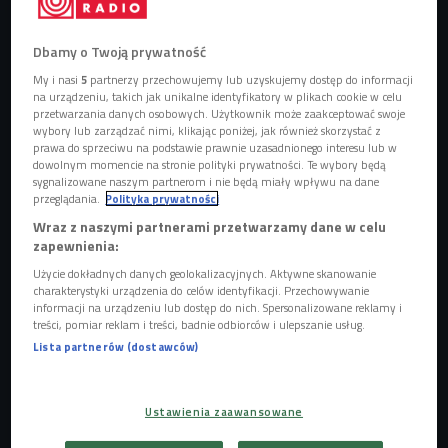
Dbamy o Twoją prywatność
My i nasi
5
partnerzy przechowujemy lub uzyskujemy dostęp do informacji
na urządzeniu, takich jak unikalne identyfikatory w plikach cookie w celu
przetwarzania danych osobowych. Użytkownik może zaakceptować swoje
wybory lub zarządzać nimi, klikając poniżej, jak również skorzystać z
prawa do sprzeciwu na podstawie prawnie uzasadnionego interesu lub w
dowolnym momencie na stronie polityki prywatności. Te wybory będą
sygnalizowane naszym partnerom i nie będą miały wpływu na dane
przeglądania.
Polityka prywatności
Wraz z naszymi partnerami przetwarzamy dane w celu
zapewnienia:
Użycie dokładnych danych geolokalizacyjnych. Aktywne skanowanie
- Obecnie banki kierują się w stronę bankowości
charakterystyki urządzenia do celów identyfikacji. Przechowywanie
informacji na urządzeniu lub dostęp do nich. Spersonalizowane reklamy i
internetowej, ponieważ jest to coraz bardziej opłacalne i
treści, pomiar reklam i treści, badnie odbiorców i ulepszanie usług.
przyciąga klientów – mówił w Czwórce
Maciej Ziarek
,
Lista partnerów (dostawców)
analityk z Kaspersky Lab.
Rosnąca ilość osób będących w zasięgu sieci, ale też
Ustawienia zaawansowane
narzędzi za pomocą których możemy się z nią łączyć