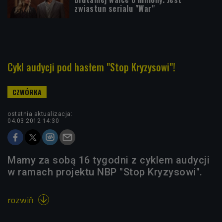
zwiastun serialu "War"
Cykl audycji pod hasłem "Stop Kryzysowi"!
ostatnia aktualizacja:
04.03.2012 14:30
Mamy za sobą 16 tygodni z cyklem audycji
w ramach projektu NBP "Stop Kryzysowi".
rozwiń
