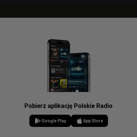
Pobierz aplikację Polskie Radio
Google Play
App Store