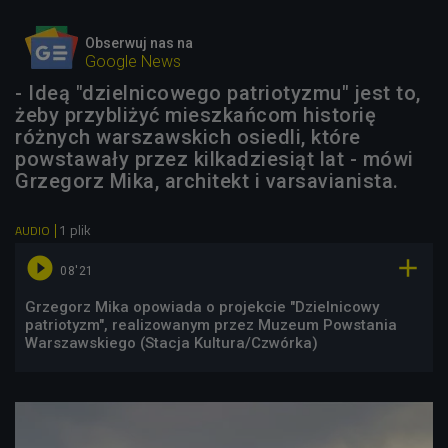
Obserwuj nas na
Google News
- Ideą "dzielnicowego patriotyzmu" jest to,
żeby przybliżyć mieszkańcom historię
różnych warszawskich osiedli, które
powstawały przez kilkadziesiąt lat - mówi
Grzegorz Mika, architekt i varsavianista.
1 plik
AUDIO


08'21
Grzegorz Mika opowiada o projekcie "Dzielnicowy
patriotyzm", realizowanym przez Muzeum Powstania
Warszawskiego (Stacja Kultura/Czwórka)