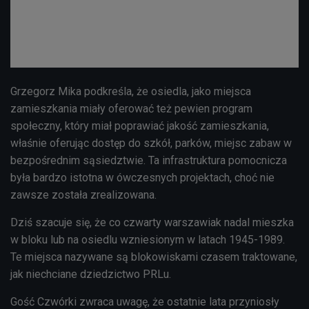
Grzegorz Mika podkreśla, że osiedla, jako miejsca
zamieszkania miały oferować też pewien program
społeczny, który miał poprawiać jakość zamieszkania,
właśnie oferując dostęp do szkół, parków, miejsc zabaw w
bezpośrednim sąsiedztwie. Ta infrastruktura pomocnicza
była bardzo istotna w ówczesnych projektach, choć nie
zawsze została zrealizowana.
Dziś szacuje się, że co czwarty warszawiak nadal mieszka
w bloku lub na osiedlu wzniesionym w latach 1945-1989.
Te miejsca nazywane są blokowiskami czasem traktowane,
jak niechciane dziedzictwo PRLu.
Gość Czwórki zwraca uwagę, że ostatnie lata przyniosły