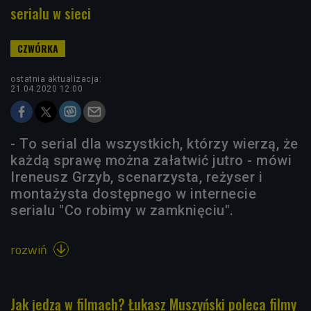
serialu w sieci
ostatnia aktualizacja:
21.04.2020 12:00
- To serial dla wszystkich, którzy wierzą, że
każdą sprawę można załatwić jutro - mówi
Ireneusz Grzyb, scenarzysta, reżyser i
montażysta dostępnego w internecie
serialu "Co robimy w zamknięciu".
rozwiń

Jak jedzą w filmach? Łukasz Muszyński poleca filmy