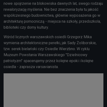
nowe spojrzenie na blokowiska dawnych lat, swego rodzaju
rewaloryzację myślenia. Nie bez znaczenia była tu jakość
współczesnego budownictwa, głównie wyposażenia go w
architekturę pomocniczą - miejsca na szkoły, przedszkola,
biblioteki czy domy kultury.
Wśród licznych warszawskich osiedli Grzegorz Mika
wymienia architektoniczne perełki, jak Sady Żoliborskie,
tzw. serek bielański czy Osiedle Wierzbno. W cyklu
Muzeum Powstania Warszawskiego "Dzielnicowy
patriotyzm" spacerujemy przez kolejne epoki i kolejne
osiedla - zaprasza varsavianista.