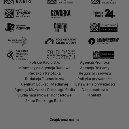
Polskie Radio S.A.
Agencja Promocji
Informacyjna Agencja Radiowa
Agencja Reklamy
Redakcja Katolicka
Regulamin serwisu
Redakcja Ekumeniczna
Polityka prywatności
Centrum Edukacji Medialnej
Ustawienia prywatności
Agencja Muzyczna Polskiego Radia
Dane osobowe
Studia nagraniowe i koncertowe
Kontakt
Sklep Polskiego Radia
Znajdziesz nas na