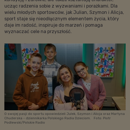
ucząc radzenia sobie z wyzwaniami i porażkami. Dla
wielu młodych sportowców, jak Julian, Szymon i Alicja,
sport staje się nieodłącznym elementem życia, który
daje im radość, inspiruje do marzeń i pomaga
wyznaczać cele na przyszłość.
O swojej pasji do sportu opowiedzieli Julek, Szymon i Alicja oraz Martyna
Chuderska - dziennikarka Polskiego Radia Dzieciom.
Foto: Piotr
Podlewski/Polskie Radio