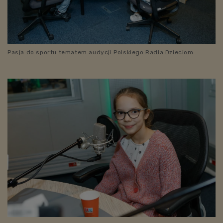
Pasja do sportu tematem audycji Polskiego Radia Dzieciom