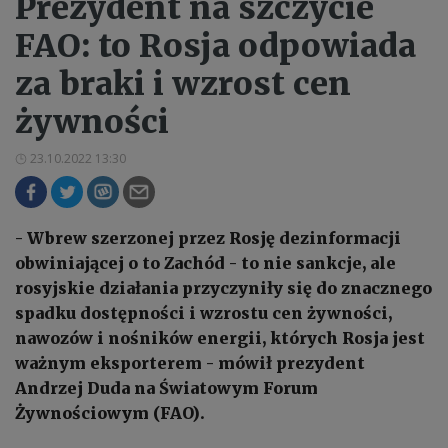
Prezydent na szczycie
FAO: to Rosja odpowiada
za braki i wzrost cen
żywności
23.10.2022 13:30
- Wbrew szerzonej przez Rosję dezinformacji
obwiniającej o to Zachód - to nie sankcje, ale
rosyjskie działania przyczyniły się do znacznego
spadku dostępności i wzrostu cen żywności,
nawozów i nośników energii, których Rosja jest
ważnym eksporterem - mówił prezydent
Andrzej Duda na Światowym Forum
Żywnościowym (FAO).