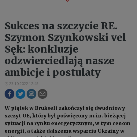
Sukces na szczycie RE.
Szymon Szynkowski vel
Sęk: konkluzje
odzwierciedlają nasze
ambicje i postulaty
23.10.2022 12:45
W piątek w Brukseli zakończył się dwudniowy
szczyt UE, który był poświęcony m.in. bieżącej
sytuacji na rynku energetycznym, w tym cenom
energii, a także dalszemu wsparciu Ukrainy w