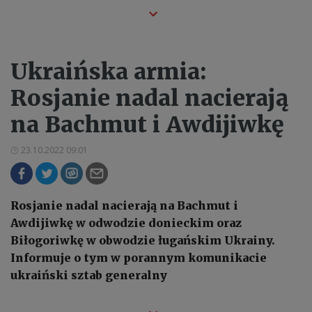
Ukraińska armia:
Rosjanie nadal nacierają
na Bachmut i Awdijiwkę
23.10.2022 09:01
Rosjanie nadal nacierają na Bachmut i
Awdijiwkę w odwodzie donieckim oraz
Biłogoriwkę w obwodzie ługańskim Ukrainy.
Informuje o tym w porannym komunikacie
ukraiński sztab generalny