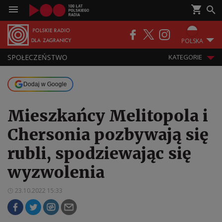
POLSKA
SPOŁECZEŃSTWO
KATEGORIE
Dodaj w Google
Mieszkańcy Melitopola i
Chersonia pozbywają się
rubli, spodziewając się
wyzwolenia
23.10.2022 15:33