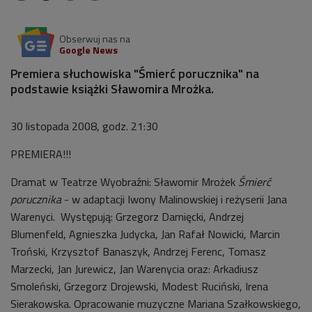
Obserwuj nas na
Google News
Premiera słuchowiska "Śmierć porucznika" na
podstawie książki Sławomira Mrożka.
30 listopada 2008, godz. 21:30
PREMIERA!!!
Dramat w Teatrze Wyobraźni: Sławomir Mrożek
Śmierć
porucznika
- w adaptacji Iwony Malinowskiej i reżyserii Jana
Warenyci. Występują: Grzegorz Damięcki, Andrzej
Blumenfeld, Agnieszka Judycka, Jan Rafał Nowicki, Marcin
Troński, Krzysztof Banaszyk, Andrzej Ferenc, Tomasz
Marzecki, Jan Jurewicz, Jan Warenycia oraz: Arkadiusz
Smoleński, Grzegorz Drojewski, Modest Ruciński, Irena
Sierakowska. Opracowanie muzyczne Mariana Szałkowskiego,