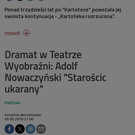
Ponad trzydzieści lat po "Kartotece" powstała jej
swoista kontynuacja - „Kartoteka rozrzucona”.
rozwiń

Dramat w Teatrze
Wyobraźni: Adolf
Nowaczyński "Starościc
ukarany"
ostatnia aktualizacja:
03.05.2010 21:00