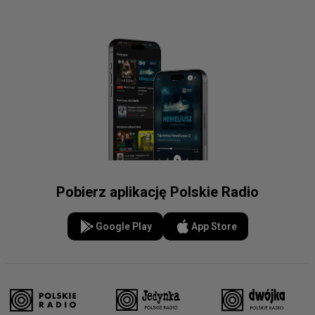
Pobierz aplikację Polskie Radio
Google Play
App Store