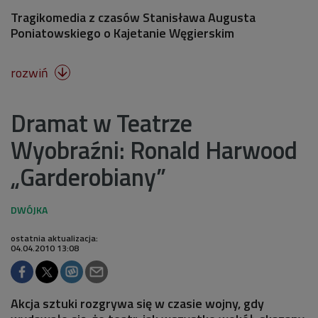
Tragikomedia z czasów Stanisława Augusta
Poniatowskiego o Kajetanie Węgierskim
rozwiń

Dramat w Teatrze
Wyobraźni: Ronald Harwood
„Garderobiany”
ostatnia aktualizacja:
04.04.2010 13:08
Akcja sztuki rozgrywa się w czasie wojny, gdy