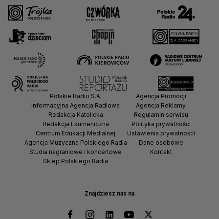
Polskie Radio S.A.
Agencja Promocji
Informacyjna Agencja Radiowa
Agencja Reklamy
Redakcja Katolicka
Regulamin serwisu
Redakcja Ekumeniczna
Polityka prywatności
Centrum Edukacji Medialnej
Ustawienia prywatności
Agencja Muzyczna Polskiego Radia
Dane osobowe
Studia nagraniowe i koncertowe
Kontakt
Sklep Polskiego Radia
Znajdziesz nas na