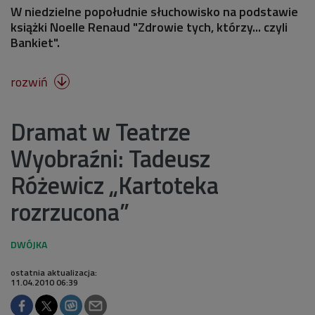
W niedzielne popołudnie słuchowisko na podstawie
książki Noelle Renaud "Zdrowie tych, którzy... czyli
Bankiet".
rozwiń

Dramat w Teatrze
Wyobraźni: Tadeusz
Różewicz „Kartoteka
rozrzucona”
ostatnia aktualizacja:
11.04.2010 06:39