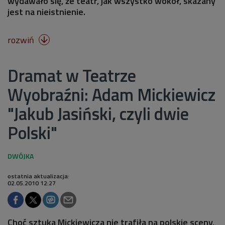
wydawało się, że teatr, jak wszystko wokół, skazany
jest na nieistnienie.
rozwiń

Dramat w Teatrze
Wyobraźni: Adam Mickiewicz
"Jakub Jasiński, czyli dwie
Polski"
ostatnia aktualizacja:
02.05.2010 12:27
Choć sztuka Mickiewicza nie trafiła na polskie sceny,