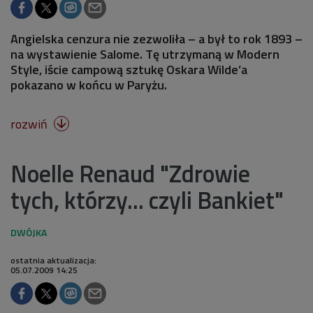
Angielska cenzura nie zezwoliła – a był to rok 1893 –
na wystawienie Salome. Tę utrzymaną w Modern
Style, iście campową sztukę Oskara Wilde’a
pokazano w końcu w Paryżu.
rozwiń

Noelle Renaud "Zdrowie
tych, którzy... czyli Bankiet"
ostatnia aktualizacja:
05.07.2009 14:25