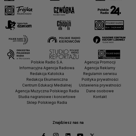
Polskie Radio S.A.
Agencja Promocji
Informacyjna Agencja Radiowa
Agencja Reklamy
Redakcja Katolicka
Regulamin serwisu
Redakcja Ekumeniczna
Polityka prywatności
Centrum Edukacji Medialnej
Ustawienia prywatności
Agencja Muzyczna Polskiego Radia
Dane osobowe
Studia nagraniowe i koncertowe
Kontakt
Sklep Polskiego Radia
Znajdziesz nas na