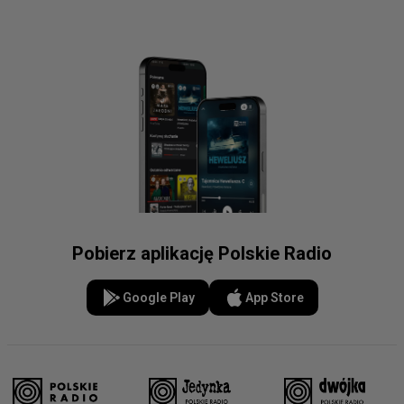
Pobierz aplikację Polskie Radio
Google Play
App Store