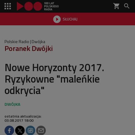
shopping_cart


SŁUCHAJ

Polskie Radio
Dwójka
Poranek Dwójki
Nowe Horyzonty 2017.
Ryzykowne "maleńkie
odkrycia"
ostatnia aktualizacja:
03.08.2017 18:00