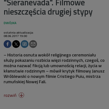
"Sieranevada". Filmowe
nieszczęścia drugiej stypy
ostatnia aktualizacja:
08.06.2017 19:00
– Historia osnuta wokół religijnego ceremoniału
służy pokazaniu rozbicia więzi rodzinnych, czegoś, co
można nazwać fikcją lub umownością relacji, życia w
kłamstwie rodzinnym – mówił krytyk filmowy Janusz
Wróblewski o nowym filmie Cristiego Puiu, mistrza
rumuńskiej Nowej Fali.
rozwiń
