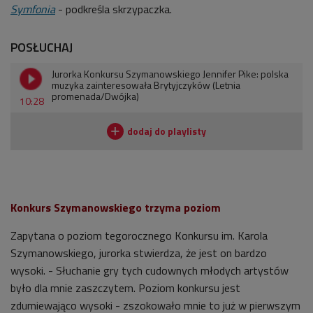
Symfonia
- podkreśla skrzypaczka.
POSŁUCHAJ
Jurorka Konkursu Szymanowskiego Jennifer Pike: polska
muzyka zainteresowała Brytyjczyków (Letnia
promenada/Dwójka)
10:28
Konkurs Szymanowskiego trzyma poziom
Zapytana o poziom tegorocznego Konkursu im. Karola
Szymanowskiego, jurorka stwierdza, że jest on bardzo
wysoki. - Słuchanie gry tych cudownych młodych artystów
było dla mnie zaszczytem. Poziom konkursu jest
zdumiewająco wysoki - zszokowało mnie to już w pierwszym