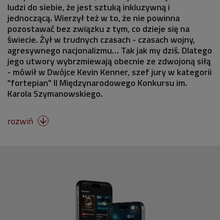
ludzi do siebie, że jest sztuką inkluzywną i
jednoczącą. Wierzył też w to, że nie powinna
pozostawać bez związku z tym, co dzieje się na
świecie. Żył w trudnych czasach - czasach wojny,
agresywnego nacjonalizmu… Tak jak my dziś. Dlatego
jego utwory wybrzmiewają obecnie ze zdwojoną siłą
- mówił w Dwójce Kevin Kenner, szef jury w kategorii
"fortepian" II Międzynarodowego Konkursu im.
Karola Szymanowskiego.
rozwiń
