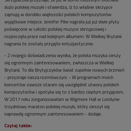
dużo polskiej muzyki i stwierdza, iż to właśnie skrzypce
zajmują w dorobku większości polskich kompozytorów
wyjątkowe miejsce. Jennifer Pike nagrała już już dwie płyty
poświęcone w całości polskiej muzyce skrzypcowej i
rozpoczęła prace nad kolejnym albumem. W Wielkiej Brytanii
nagrania te zostały przyjęte entuzjastycznie.
- Z mojego doświadczenia wynika, że polska muzyka cieszy
się ogromnym zainteresowaniem, zwłaszcza w Wielkiej
Brytanii. To dla Brytyjczyków świat zupełnie nowych brzmień
- przyznaje nasza rozmówczyni. - W programach moich
koncertów zawsze staram się uwzględnić utwory polskich
kompozytorów i spotyka się to z bardzo ciepłym przyjęciem.
W 2017 roku zorganizowałam w Wigmore Hall w Londynie
trzydniowy maraton polskiej muzyki, który cieszył się
naprawdę ogromnym zainteresowaniem - dodaje.
Czytaj także: