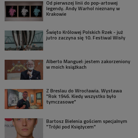
Od pierwszej linii do pop-artowej
legendy. Andy Warhol nieznany w
Krakowie
Święto Królowej Polskich Rzek - już
jutro zaczyna się 10. Festiwal Wisły
Alberto Manguel: jestem zakorzeniony
w moich książkach
Z Breslau do Wrocławia. Wystawa
"Rok 1946. Kiedy wszystko było
tymczasowe"
Bartosz Bielenia gościem specjalnym
"Trójki pod Księżycem"