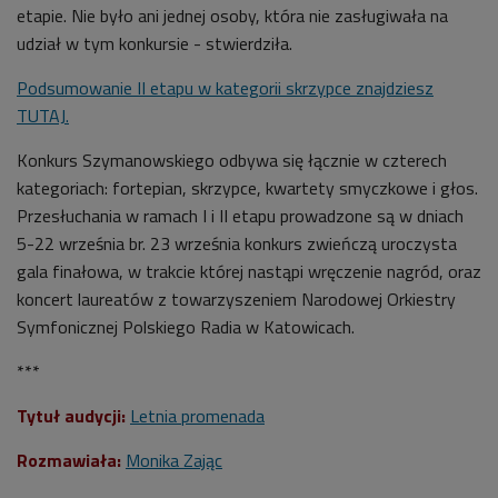
etapie. Nie było ani jednej osoby, która nie zasługiwała na
udział w tym konkursie - stwierdziła.
Podsumowanie II etapu w kategorii skrzypce znajdziesz
TUTAJ.
Konkurs Szymanowskiego odbywa się łącznie w czterech
kategoriach: fortepian, skrzypce, kwartety smyczkowe i głos.
Przesłuchania w ramach I i II etapu prowadzone są w dniach
5-22 września br. 23 września konkurs zwieńczą uroczysta
gala finałowa, w trakcie której nastąpi wręczenie nagród, oraz
koncert laureatów z towarzyszeniem Narodowej Orkiestry
Symfonicznej Polskiego Radia w Katowicach.
***
Tytuł audycji:
Letnia promenada
Rozmawiała:
Monika Zając