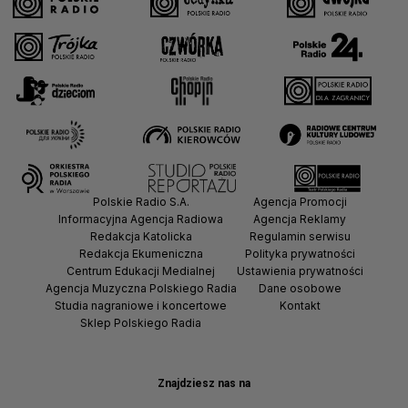
Polskie Radio S.A.
Agencja Promocji
Informacyjna Agencja Radiowa
Agencja Reklamy
Redakcja Katolicka
Regulamin serwisu
Redakcja Ekumeniczna
Polityka prywatności
Centrum Edukacji Medialnej
Ustawienia prywatności
Agencja Muzyczna Polskiego Radia
Dane osobowe
Studia nagraniowe i koncertowe
Kontakt
Sklep Polskiego Radia
Znajdziesz nas na