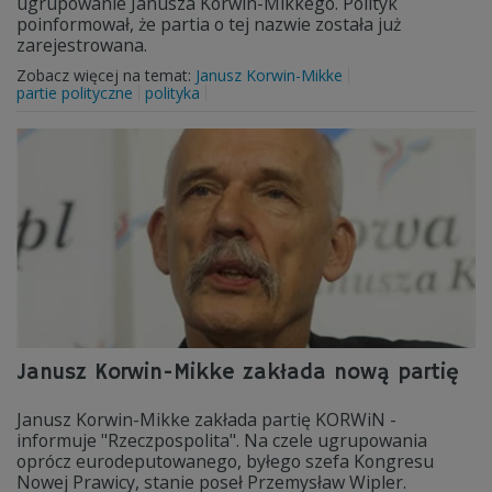
ugrupowanie Janusza Korwin-Mikkego. Polityk
poinformował, że partia o tej nazwie została już
zarejestrowana.
Zobacz więcej na temat:
Janusz Korwin-Mikke
partie polityczne
polityka
Janusz Korwin-Mikke zakłada nową partię
Janusz Korwin-Mikke zakłada partię KORWiN -
informuje "Rzeczpospolita". Na czele ugrupowania
oprócz eurodeputowanego, byłego szefa Kongresu
Nowej Prawicy, stanie poseł Przemysław Wipler.