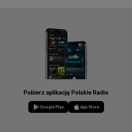
Pobierz aplikację Polskie Radio
Google Play
App Store