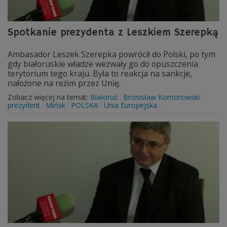
Spotkanie prezydenta z Leszkiem Szerepką
Ambasador Leszek Szerepka powrócił do Polski, po tym
gdy białoruskie władze wezwały go do opuszczenia
terytorium tego kraju. Była to reakcja na sankcje,
nałożone na reżim przez Unię.
Zobacz więcej na temat:
Białoruś
Bronisław Komorowski
prezydent
Mińsk
POLSKA
Unia Europejska