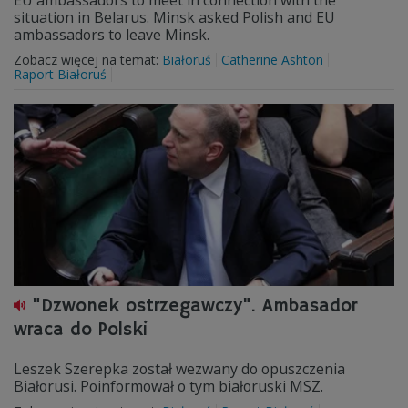
EU ambassadors to meet in connection with the
situation in Belarus. Minsk asked Polish and EU
ambassadors to leave Minsk.
Zobacz więcej na temat:
Białoruś
Catherine Ashton
Raport Białoruś
"Dzwonek ostrzegawczy". Ambasador
wraca do Polski
Leszek Szerepka został wezwany do opuszczenia
Białorusi. Poinformował o tym białoruski MSZ.