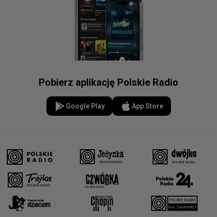
Pobierz aplikację Polskie Radio
Google Play
App Store