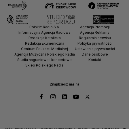
Polskie Radio S.A.
Agencja Promocji
Informacyjna Agencja Radiowa
Agencja Reklamy
Redakcja Katolicka
Regulamin serwisu
Redakcja Ekumeniczna
Polityka prywatności
Centrum Edukacji Medialnej
Ustawienia prywatności
Agencja Muzyczna Polskiego Radia
Dane osobowe
Studia nagraniowe i koncertowe
Kontakt
Sklep Polskiego Radia
Znajdziesz nas na
Treści, znajdujące się w serwisie polskieradio.pl, w tym wszystkie materiały i ich