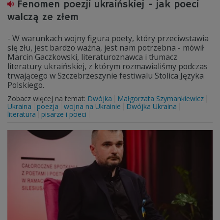
Fenomen poezji ukraińskiej - jak poeci
walczą ze złem
- W warunkach wojny figura poety, który przeciwstawia
się złu, jest bardzo ważna, jest nam potrzebna - mówił
Marcin Gaczkowski, literaturoznawca i tłumacz
literatury ukraińskiej, z którym rozmawialiśmy podczas
trwającego w Szczebrzeszynie festiwalu Stolica Języka
Polskiego.
Zobacz więcej na temat:
Dwójka
Małgorzata Szymankiewicz
Ukraina
poezja
wojna na Ukrainie
Dwójka Ukraina
literatura
pisarze i poeci