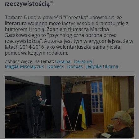
rzeczywistością"
Tamara Duda w powieści "Córeczka" udowadnia, że
literatura wojenna może łączyć w sobie dramaturgię z
humorem i ironią. Zdaniem tłumacza Marcina
Gaczkowskiego to "psychologiczna obrona przed
rzeczywistością". Autorka jest tym wiarygodniejsza, że w
latach 2014-2016 jako wolontariuszka sama niosła
pomoc walczącym rodakom.
Zobacz więcej na temat:
Ukraina
literatura
Magda Mikołajczuk
Donieck
Donbas
Jedynka Ukraina