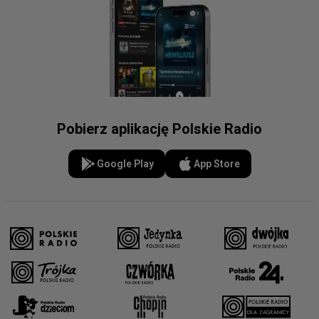
Pobierz aplikację Polskie Radio
Google Play
App Store