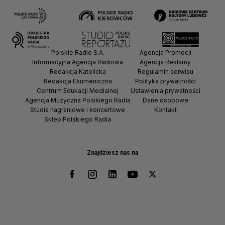
Polskie Radio S.A.
Agencja Promocji
Informacyjna Agencja Radiowa
Agencja Reklamy
Redakcja Katolicka
Regulamin serwisu
Redakcja Ekumeniczna
Polityka prywatności
Centrum Edukacji Medialnej
Ustawienia prywatności
Agencja Muzyczna Polskiego Radia
Dane osobowe
Studia nagraniowe i koncertowe
Kontakt
Sklep Polskiego Radia
Znajdziesz nas na