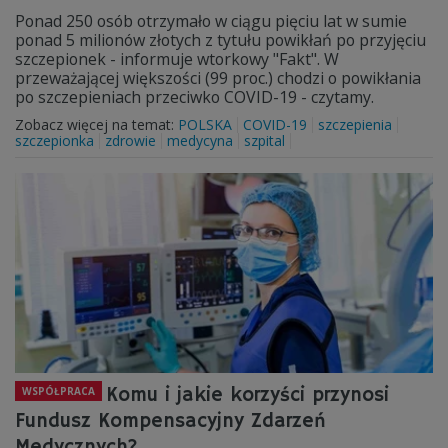
Ponad 250 osób otrzymało w ciągu pięciu lat w sumie
ponad 5 milionów złotych z tytułu powikłań po przyjęciu
szczepionek - informuje wtorkowy "Fakt". W
przeważającej większości (99 proc.) chodzi o powikłania
po szczepieniach przeciwko COVID-19 - czytamy.
Zobacz więcej na temat:
POLSKA
COVID-19
szczepienia
szczepionka
zdrowie
medycyna
szpital
Komu i jakie korzyści przynosi
WSPÓŁPRACA
Fundusz Kompensacyjny Zdarzeń
Medycznych?