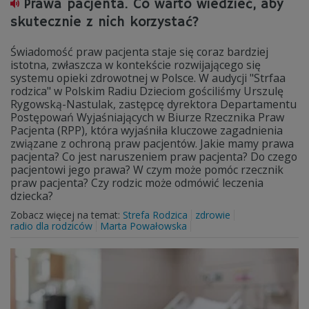
Prawa pacjenta. Co warto wiedzieć, aby
skutecznie z nich korzystać?
Świadomość praw pacjenta staje się coraz bardziej
istotna, zwłaszcza w kontekście rozwijającego się
systemu opieki zdrowotnej w Polsce. W audycji "Strfaa
rodzica" w Polskim Radiu Dzieciom gościliśmy Urszulę
Rygowską-Nastulak, zastępcę dyrektora Departamentu
Postępowań Wyjaśniających w Biurze Rzecznika Praw
Pacjenta (RPP), która wyjaśniła kluczowe zagadnienia
związane z ochroną praw pacjentów. Jakie mamy prawa
pacjenta? Co jest naruszeniem praw pacjenta? Do czego
pacjentowi jego prawa? W czym może pomóc rzecznik
praw pacjenta? Czy rodzic może odmówić leczenia
dziecka?
Zobacz więcej na temat:
Strefa Rodzica
zdrowie
radio dla rodziców
Marta Powałowska