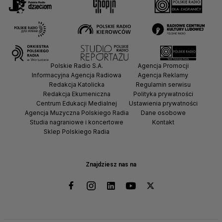
Polskie Radio S.A.
Agencja Promocji
Informacyjna Agencja Radiowa
Agencja Reklamy
Redakcja Katolicka
Regulamin serwisu
Redakcja Ekumeniczna
Polityka prywatności
Centrum Edukacji Medialnej
Ustawienia prywatności
Agencja Muzyczna Polskiego Radia
Dane osobowe
Studia nagraniowe i koncertowe
Kontakt
Sklep Polskiego Radia
Znajdziesz nas na