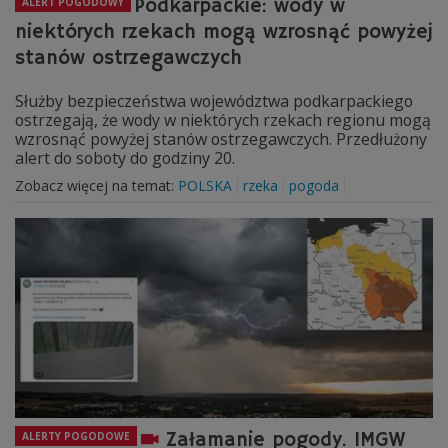
Podkarpackie: wody w
ALERT POGODOWY
niektórych rzekach mogą wzrosnąć powyżej
stanów ostrzegawczych
Służby bezpieczeństwa województwa podkarpackiego
ostrzegają, że wody w niektórych rzekach regionu mogą
wzrosnąć powyżej stanów ostrzegawczych. Przedłużony
alert do soboty do godziny 20.
Zobacz więcej na temat:
POLSKA
rzeka
pogoda
Załamanie pogody. IMGW
ALERTY POGODOWE