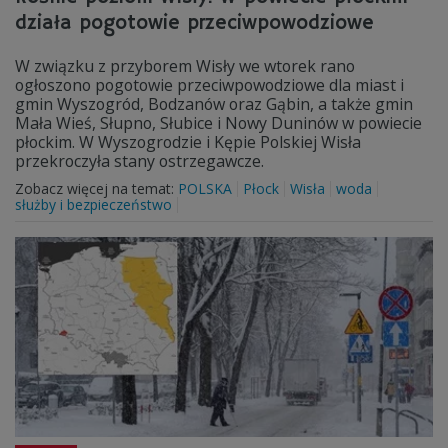
działa pogotowie przeciwpowodziowe
W związku z przyborem Wisły we wtorek rano
ogłoszono pogotowie przeciwpowodziowe dla miast i
gmin Wyszogród, Bodzanów oraz Gąbin, a także gmin
Mała Wieś, Słupno, Słubice i Nowy Duninów w powiecie
płockim. W Wyszogrodzie i Kępie Polskiej Wisła
przekroczyła stany ostrzegawcze.
Zobacz więcej na temat:
POLSKA
Płock
Wisła
woda
służby i bezpieczeństwo