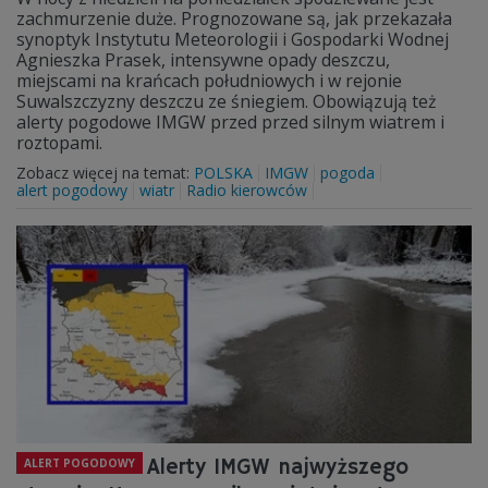
zachmurzenie duże. Prognozowane są, jak przekazała
synoptyk Instytutu Meteorologii i Gospodarki Wodnej
Agnieszka Prasek, intensywne opady deszczu,
miejscami na krańcach południowych i w rejonie
Suwalszczyzny deszczu ze śniegiem. Obowiązują też
alerty pogodowe IMGW przed przed silnym wiatrem i
roztopami.
Zobacz więcej na temat:
POLSKA
IMGW
pogoda
alert pogodowy
wiatr
Radio kierowców
Alerty IMGW najwyższego
ALERT POGODOWY