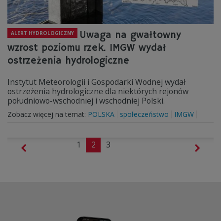
Uwaga na gwałtowny
ALERT HYDROLOGICZNY
wzrost poziomu rzek. IMGW wydał
ostrzeżenia hydrologiczne
Instytut Meteorologii i Gospodarki Wodnej wydał
ostrzeżenia hydrologiczne dla niektórych rejonów
południowo-wschodniej i wschodniej Polski.
Zobacz więcej na temat:
POLSKA
społeczeństwo
IMGW
1
2
3