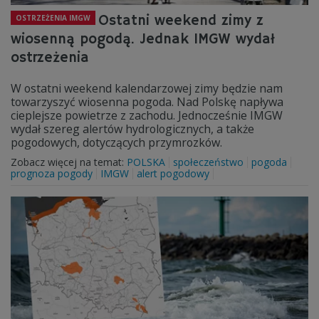
Ostatni weekend zimy z
OSTRZEŻENIA IMGW
wiosenną pogodą. Jednak IMGW wydał
ostrzeżenia
W ostatni weekend kalendarzowej zimy będzie nam
towarzyszyć wiosenna pogoda. Nad Polskę napływa
cieplejsze powietrze z zachodu. Jednocześnie IMGW
wydał szereg alertów hydrologicznych, a także
pogodowych, dotyczących przymrozków.
Zobacz więcej na temat:
POLSKA
społeczeństwo
pogoda
prognoza pogody
IMGW
alert pogodowy