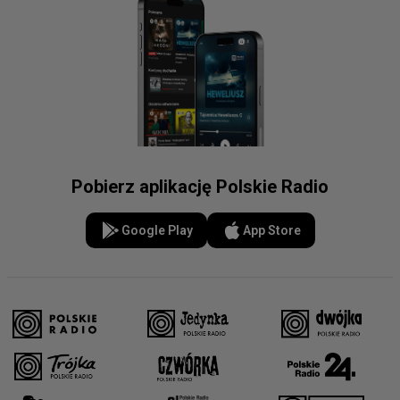
Pobierz aplikację Polskie Radio
Google Play
App Store