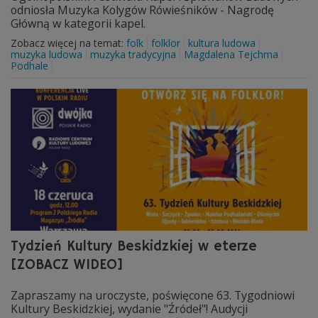
odniosła Muzyka Kolygów Rówieśników - Nagrodę
Główną w kategorii kapel.
Zobacz więcej na temat:
folk
folklor
kultura ludowa
muzyka ludowa
muzyka tradycyjna
Magdalena Tejchma
Podhale
Tydzień Kultury Beskidzkiej w eterze
[ZOBACZ WIDEO]
Zapraszamy na uroczyste, poświęcone 63. Tygodniowi
Kultury Beskidzkiej, wydanie "Źródeł"! Audycji