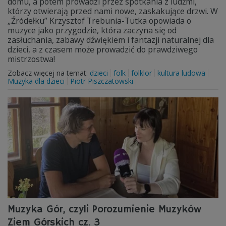
domu, a potem prowadzi przez spotkania z ludźmi,
którzy otwierają przed nami nowe, zaskakujące drzwi. W
„Źródełku” Krzysztof Trebunia-Tutka opowiada o
muzyce jako przygodzie, która zaczyna się od
zasłuchania, zabawy dźwiękiem i fantazji naturalnej dla
dzieci, a z czasem może prowadzić do prawdziwego
mistrzostwa!
Zobacz więcej na temat:
dzieci
folk
folklor
kultura ludowa
Muzyka dla dzieci
Piotr Piszczatowski
Muzyka Gór, czyli Porozumienie Muzyków
Ziem Górskich cz. 3