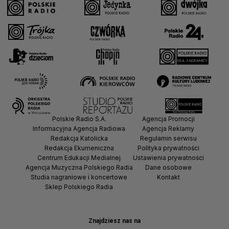
Polskie Radio S.A.
Agencja Promocji
Informacyjna Agencja Radiowa
Agencja Reklamy
Redakcja Katolicka
Regulamin serwisu
Redakcja Ekumeniczna
Polityka prywatności
Centrum Edukacji Medialnej
Ustawienia prywatności
Agencja Muzyczna Polskiego Radia
Dane osobowe
Studia nagraniowe i koncertowe
Kontakt
Sklep Polskiego Radia
Znajdziesz nas na