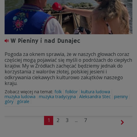
W Pieniny i nad Dunajec
Pogoda za oknem sprawia, że w naszych głowach coraz
częściej mogą pojawiać się myśli o podróżach do ciepłych
krajów. My w Źródłach zachęcać będziemy jednak do
korzystania z walorów złotej, polskiej jesieni i
odkrywania ciekawych kulturowo zakątków naszego
kraju.
Zobacz więcej na temat:
folk
folklor
kultura ludowa
muzyka ludowa
muzyka tradycyjna
Aleksandra Stec
pieniny
góry
górale
1
2
3
...
7