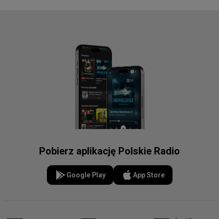
Pobierz aplikację Polskie Radio
Google Play
App Store