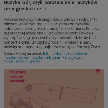
Muzyka Gór, czyli porozumienie muzyków
ziem górskich cz. 1
Festiwal Folkowy Polskiego Radia „Nowa Tradycja” to
miejsce, w którym rodzą się artystyczne zjawiska,
jednocześnie nie gaśnie pamięć o korzeniach. Podczas
tegorocznej edycji obok Konkursu Muzyki Folkowej i
występów zagranicznych artystów odbędzie się także
koncert z cyklu „Muzyka Źródeł”. To właśnie jemu
poświęcone będą trzy najbliższe audycje Patrycji Zisch.
Zobacz więcej na temat:
folk
folklor
kultura ludowa
muzyka ludowa
muzyka tradycyjna
Patrycja Zisch
Nowa Tradycja
górale