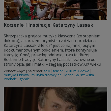
Korzenie i inspiracje Katarzyny Lassak
Skrzypaczka grająca muzykę klasyczną (ze stopniem
doktora), a zarazem prymistka z dziada-pradziada.
Katarzyna Lassak „Helios” jest co najmniej piątym
udokumentowanym pokoleniem, które kontynuuje
tradycję. Choć, prawdopodobnie, trwa to dłużej.
Rodzinne tradycje Katarzyny Lassak – zarówno od
strony ojca, jak i matki – sięgają początków XIX wieku
Zobacz więcej na temat:
folk
folklor
kultura ludowa
muzyka ludowa
muzyka tradycyjna
Maria Baliszewska
Podhale
górale