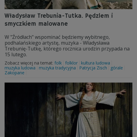
Władysław Trebunia-Tutka. Pędzlem i
smyczkiem malowane
W "Źródłach" wspominać będziemy wybitnego,
podhalańskiego artystę, muzyka - Władysława
Trebunię-Tutkę, którego rocznica urodzin przypada na
15 lutego.
Zobacz więcej na temat:
folk
folklor
kultura ludowa
muzyka ludowa
muzyka tradycyjna
Patrycja Zisch
górale
Zakopane