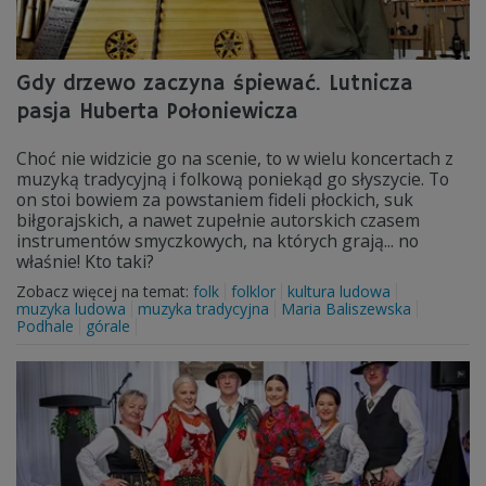
Gdy drzewo zaczyna śpiewać. Lutnicza
pasja Huberta Połoniewicza
Choć nie widzicie go na scenie, to w wielu koncertach z
muzyką tradycyjną i folkową poniekąd go słyszycie. To
on stoi bowiem za powstaniem fideli płockich, suk
biłgorajskich, a nawet zupełnie autorskich czasem
instrumentów smyczkowych, na których grają... no
właśnie! Kto taki?
Zobacz więcej na temat:
folk
folklor
kultura ludowa
muzyka ludowa
muzyka tradycyjna
Maria Baliszewska
Podhale
górale