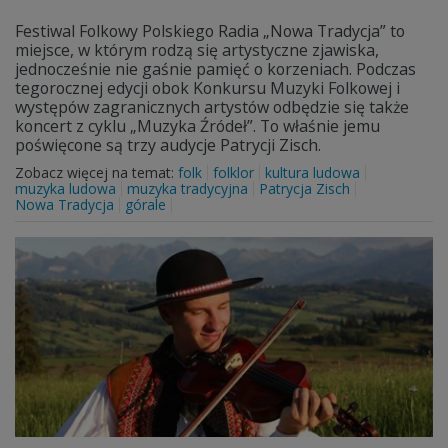
Festiwal Folkowy Polskiego Radia „Nowa Tradycja” to
miejsce, w którym rodzą się artystyczne zjawiska,
jednocześnie nie gaśnie pamięć o korzeniach. Podczas
tegorocznej edycji obok Konkursu Muzyki Folkowej i
występów zagranicznych artystów odbędzie się także
koncert z cyklu „Muzyka Źródeł”. To właśnie jemu
poświęcone są trzy audycje Patrycji Zisch.
Zobacz więcej na temat:
folk
folklor
kultura ludowa
muzyka ludowa
muzyka tradycyjna
Patrycja Zisch
Nowa Tradycja
górale