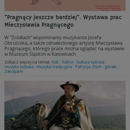
"Pragnący jeszcze bardziej". Wystawa prac
Mieczysławia Pragnącego
W "Źródłach" wspominamy muzykanta Józefa
Obruśnika, a także odnalezionego artystę Mieczysława
Pragnącego, którego prace można oglądać na wystawie
w Muzeum Śląskim w Katowicach.
Zobacz więcej na temat:
folk
folklor
kultura ludowa
muzyka ludowa
muzyka tradycyjna
Patrycja Zisch
górale
Zakopane