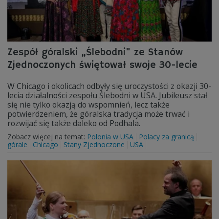
Zespół góralski „Ślebodni" ze Stanów
Zjednoczonych świętował swoje 30-lecie
W Chicago i okolicach odbyły się uroczystości z okazji 30-
lecia działalności zespołu Ślebodni w USA. Jubileusz stał
się nie tylko okazją do wspomnień, lecz także
potwierdzeniem, że góralska tradycja może trwać i
rozwijać się także daleko od Podhala.
Zobacz więcej na temat:
Polonia w USA
Polacy za granicą
górale
Chicago
Stany Zjednoczone
USA