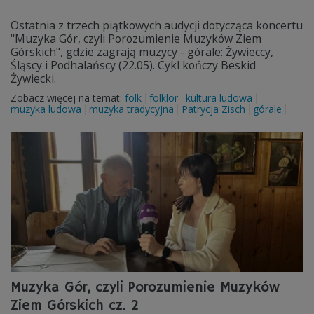
Ostatnia z trzech piątkowych audycji dotycząca koncertu
"Muzyka Gór, czyli Porozumienie Muzyków Ziem
Górskich", gdzie zagrają muzycy - górale: Żywieccy,
Śląscy i Podhalańscy (22.05). Cykl kończy Beskid
Żywiecki.
Zobacz więcej na temat:
folk
folklor
kultura ludowa
muzyka ludowa
muzyka tradycyjna
Patrycja Zisch
górale
Muzyka Gór, czyli Porozumienie Muzyków
Ziem Górskich cz. 2