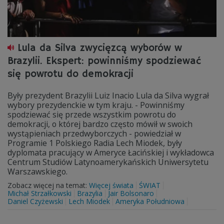
Lula da Silva zwycięzcą wyborów w
Brazylii. Ekspert: powinniśmy spodziewać
się powrotu do demokracji
Były prezydent Brazylii Luiz Inacio Lula da Silva wygrał
wybory prezydenckie w tym kraju. - Powinniśmy
spodziewać się przede wszystkim powrotu do
demokracji, o której bardzo często mówił w swoich
wystąpieniach przedwyborczych - powiedział w
Programie 1 Polskiego Radia Lech Miodek, były
dyplomata pracujący w Ameryce Łacińskiej i wykładowca
Centrum Studiów Latynoamerykańskich Uniwersytetu
Warszawskiego.
Zobacz więcej na temat:
Więcej świata
ŚWIAT
Michał Strzałkowski
Brazylia
Jair Bolsonaro
Daniel Czyżewski
Lech Miodek
Ameryka Południowa