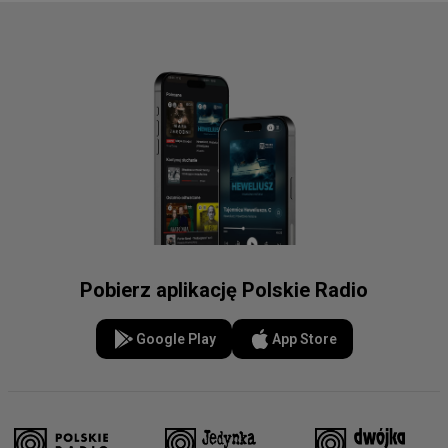
Pobierz aplikację Polskie Radio
Google Play
App Store