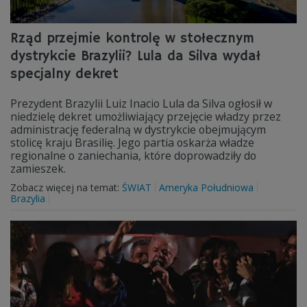
Rząd przejmie kontrolę w stołecznym
dystrykcie Brazylii? Lula da Silva wydał
specjalny dekret
Prezydent Brazylii Luiz Inacio Lula da Silva ogłosił w
niedzielę dekret umożliwiający przejęcie władzy przez
administrację federalną w dystrykcie obejmującym
stolicę kraju Brasilię. Jego partia oskarża władze
regionalne o zaniechania, które doprowadziły do
zamieszek.
Zobacz więcej na temat:
ŚWIAT
Ameryka Południowa
Brazylia