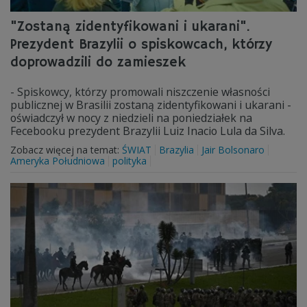
"Zostaną zidentyfikowani i ukarani".
Prezydent Brazylii o spiskowcach, którzy
doprowadzili do zamieszek
- Spiskowcy, którzy promowali niszczenie własności
publicznej w Brasilii zostaną zidentyfikowani i ukarani -
oświadczył w nocy z niedzieli na poniedziałek na
Fecebooku prezydent Brazylii Luiz Inacio Lula da Silva.
Zobacz więcej na temat:
ŚWIAT
Brazylia
Jair Bolsonaro
Ameryka Południowa
polityka