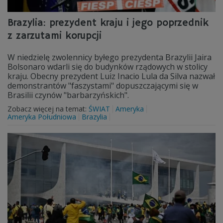
Brazylia: prezydent kraju i jego poprzednik
z zarzutami korupcji
W niedzielę zwolennicy byłego prezydenta Brazylii Jaira
Bolsonaro wdarli się do budynków rządowych w stolicy
kraju. Obecny prezydent Luiz Inacio Lula da Silva nazwał
demonstrantów "faszystami" dopuszczającymi się w
Brasilii czynów "barbarzyńskich".
Zobacz więcej na temat:
ŚWIAT
Ameryka
Ameryka Południowa
Brazylia