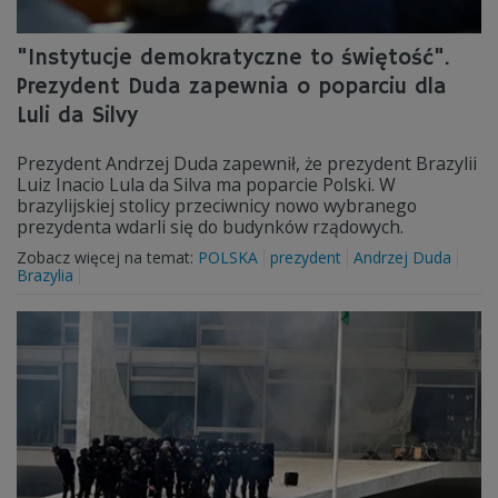
"Instytucje demokratyczne to świętość".
Prezydent Duda zapewnia o poparciu dla
Luli da Silvy
Prezydent Andrzej Duda zapewnił, że prezydent Brazylii
Luiz Inacio Lula da Silva ma poparcie Polski. W
brazylijskiej stolicy przeciwnicy nowo wybranego
prezydenta wdarli się do budynków rządowych.
Zobacz więcej na temat:
POLSKA
prezydent
Andrzej Duda
Brazylia