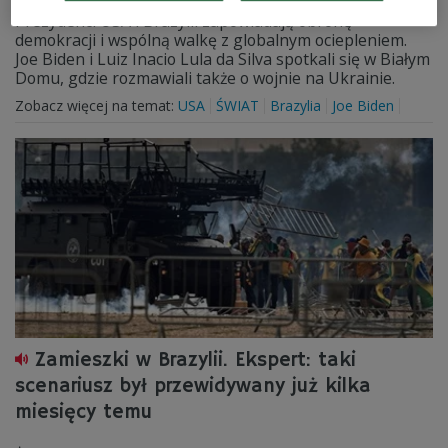
Prezydenci USA i Brazylii zapowiadają obronę
demokracji i wspólną walkę z globalnym ociepleniem.
Joe Biden i Luiz Inacio Lula da Silva spotkali się w Białym
Domu, gdzie rozmawiali także o wojnie na Ukrainie.
Zobacz więcej na temat:
USA
ŚWIAT
Brazylia
Joe Biden
Zamieszki w Brazylii. Ekspert: taki
scenariusz był przewidywany już kilka
miesięcy temu