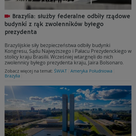
Brazylia: służby federalne odbiły rządowe
budynki z rąk zwolenników byłego
prezydenta
Brazylijskie siły bezpieczeństwa odbiły budynki
Kongresu, Sądu Najwyższego i Pałacu Prezydenckiego w
stolicy kraju Brasilii. Wcześniej wtargnęli do nich
zwolennicy byłego prezydenta kraju, Jaira Bolsonaro.
Zobacz więcej na temat:
ŚWIAT
Ameryka Południowa
Brazylia