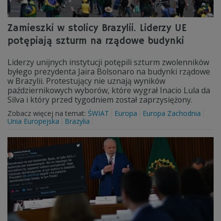
Zamieszki w stolicy Brazylii. Liderzy UE
potępiają szturm na rządowe budynki
Liderzy unijnych instytucji potępili szturm zwolenników
byłego prezydenta Jaira Bolsonaro na budynki rządowe
w Brazylii. Protestujący nie uznają wyników
październikowych wyborów, które wygrał Inacio Lula da
Silva i który przed tygodniem został zaprzysiężony.
Zobacz więcej na temat:
ŚWIAT
Europa
Europa Zachodnia
Unia Europejska
Brazylia