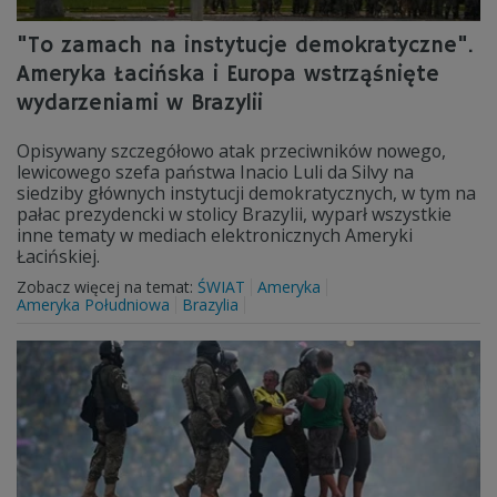
"To zamach na instytucje demokratyczne".
Ameryka Łacińska i Europa wstrząśnięte
wydarzeniami w Brazylii
Opisywany szczegółowo atak przeciwników nowego,
lewicowego szefa państwa Inacio Luli da Silvy na
siedziby głównych instytucji demokratycznych, w tym na
pałac prezydencki w stolicy Brazylii, wyparł wszystkie
inne tematy w mediach elektronicznych Ameryki
Łacińskiej.
Zobacz więcej na temat:
ŚWIAT
Ameryka
Ameryka Południowa
Brazylia