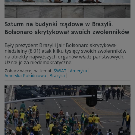
Szturm na budynki rządowe w Brazylii.
Bolsonaro skrytykował swoich zwolenników
Były prezydent Brazylii Jair Bolsonaro skrytykował
niedzielny (8.01) atak kilku tysięcy swoich zwolenników
na obiekty najwyższych organów władz państwowych.
Uznał je za niedemokratyczne.
Zobacz więcej na temat:
ŚWIAT
Ameryka
Ameryka Południowa
Brazylia