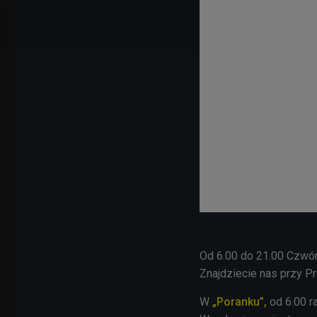
Od 6.00 do 21.00 Czwó
Znajdziecie nas przy Pr
W
„Poranku”,
od 6.00 r