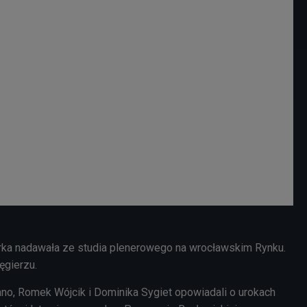
rka nadawała ze studia plenerowego na wrocławskim Rynku.
ęgierzu.
ano, Romek Wójcik i Dominika Sygiet opowiadali o urokach