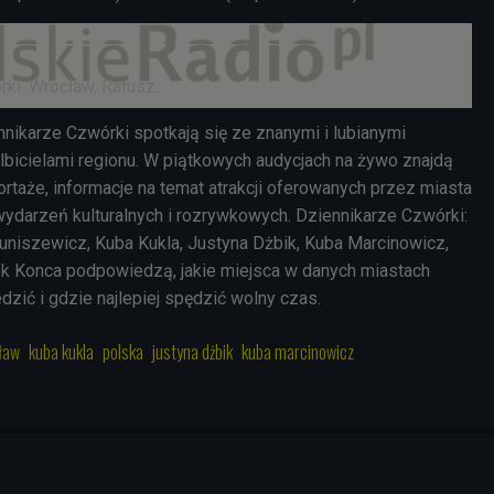
ki. Wrocław, Ratusz.
nikarze Czwórki spotkają się ze znanymi i lubianymi
bicielami regionu. W piątkowych audycjach na żywo znajdą
portaże, informacje na temat atrakcji oferowanych przez miasta
ydarzeń kulturalnych i rozrywkowych. Dziennikarze Czwórki:
uniszewicz, Kuba Kukla, Justyna Dżbik, Kuba Marcinowicz,
ek Konca podpowiedzą, jakie miejsca w danych miastach
zić i gdzie najlepiej spędzić wolny czas.
ław
kuba kukla
polska
justyna dżbik
kuba marcinowicz