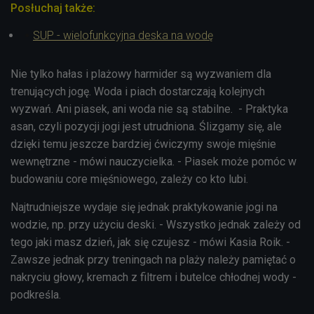
Posłuchaj także:
SUP - wielofunkcyjna deska na wodę
Nie tylko hałas i plażowy harmider są wyzwaniem dla
trenujących jogę. Woda i piach dostarczają kolejnych
wyzwań. Ani piasek, ani woda nie są stabilne. - Praktyka
asan, czyli pozycji jogi jest utrudniona. Ślizgamy się, ale
dzięki temu jeszcze bardziej ćwiczymy swoje mięśnie
wewnętrzne - mówi nauczycielka. - Piasek może pomóc w
budowaniu core mięśniowego, zależy co kto lubi.
Najtrudniejsze wydaje się jednak praktykowanie jogi na
wodzie, np. przy użyciu deski. - Wszystko jednak zależy od
tego jaki masz dzień, jak się czujesz - mówi Kasia Roik. -
Zawsze jednak przy treningach na plaży należy pamiętać o
nakryciu głowy, kremach z filtrem i butelce chłodnej wody -
podkreśla.