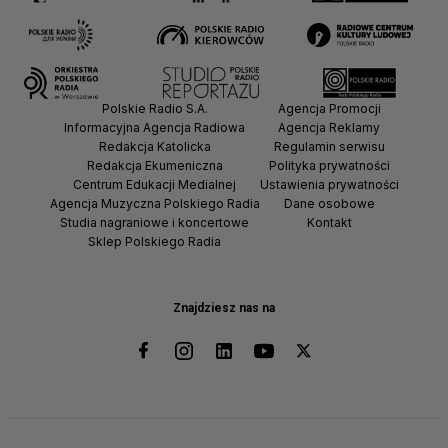
Polskie Radio S.A.
Agencja Promocji
Informacyjna Agencja Radiowa
Agencja Reklamy
Redakcja Katolicka
Regulamin serwisu
Redakcja Ekumeniczna
Polityka prywatności
Centrum Edukacji Medialnej
Ustawienia prywatności
Agencja Muzyczna Polskiego Radia
Dane osobowe
Studia nagraniowe i koncertowe
Kontakt
Sklep Polskiego Radia
Znajdziesz nas na