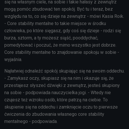
się na własnym ciele, na sobie i takie hałasy z zewnątrz
mogą pomóc zbudować ten spokój. Być tu i teraz, bez
względu na to, co się dzieje na zewnątrz - mówi Kasia Roik.
- Core stability mentalne to takie miejsce w środku
człowieka, po które sięgasz, gdy coś się dzieje - rodzi się
burza, sztorm, a ty możesz siąść, pooddychać,
pomedytować i poczuć, że mimo wszystko jest dobrze.
Core stability mentalne to znajdowanie spokoju w sobie -
wyjaśnia.
Najłatwiej odnaleźć spokój skupiając się na swoim oddechu.
- Zamykasz oczy, skupiasz się na nim i okazuje się, że
przestajesz słyszeć dźwięki z zewnątrz, jesteś skupiony
na sobie - podpowiada nauczycielka jogi. - Wtedy nie
czujesz też wzroku osób, które patrzą na ciebie. To
skupienie się na oddechu i zamknięcie oczu to pierwsze
ćwiczenia do zbudowania własnego core stability
mentalnego - podpowiada.