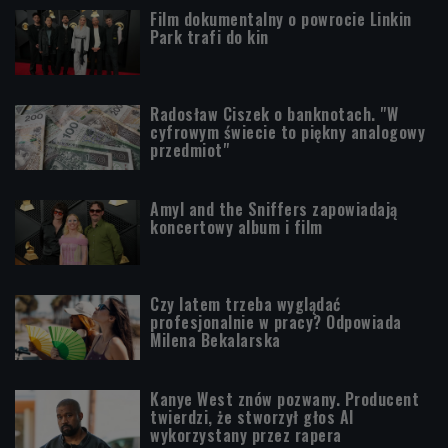
Film dokumentalny o powrocie Linkin
Park trafi do kin
Radosław Ciszek o banknotach. "W
cyfrowym świecie to piękny analogowy
przedmiot"
Amyl and the Sniffers zapowiadają
koncertowy album i film
Czy latem trzeba wyglądać
profesjonalnie w pracy? Odpowiada
Milena Bekalarska
Kanye West znów pozwany. Producent
twierdzi, że stworzył głos AI
wykorzystany przez rapera