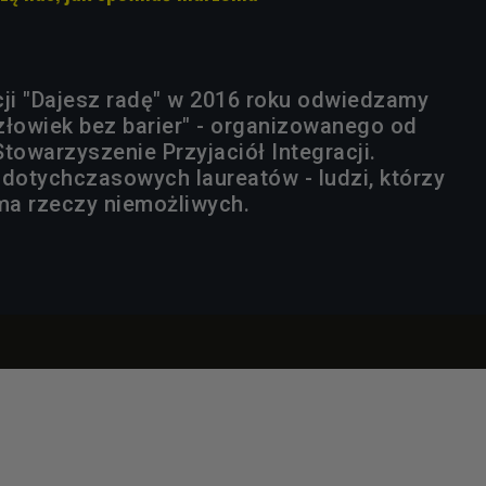
cji "Dajesz radę" w 2016 roku odwiedzamy
złowiek bez barier" - organizowanego od
towarzyszenie Przyjaciół Integracji.
 dotychczasowych laureatów - ludzi, którzy
 ma rzeczy niemożliwych.