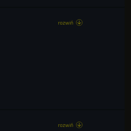
rozwiń

rozwiń
