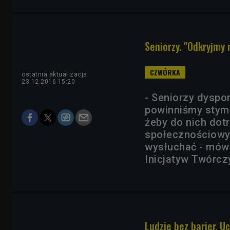
Seniorzy. "Odkryjmy 
ostatnia aktualizacja:
23.12.2016 15:20
- Seniorzy dyspo
powinniśmy stymu
żeby do nich dotr
społecznościowy.
wysłuchać - mów
Inicjatyw Twórczy
Ludzie bez barier. U