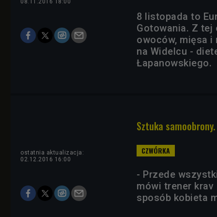
08.11.2016 18:00
8 listopada to E
Gotowania. Z tej
owoców, mięsa i 
na Widelcu - die
Łapanowskiego.
Sztuka samoobrony. 
ostatnia aktualizacja:
02.12.2016 16:00
- Przede wszystki
mówi trener krav 
sposób kobieta m