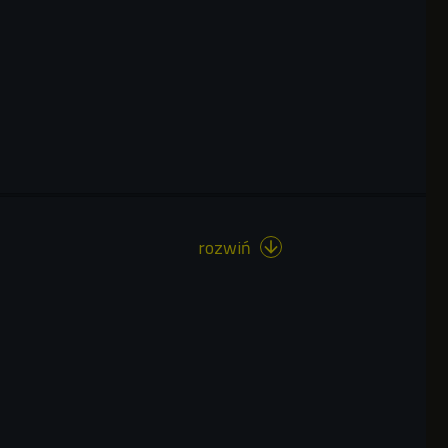
rozwiń
