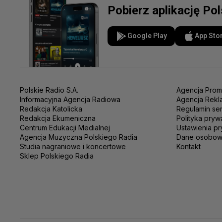
Pobierz aplikację Po
Google Play
App Sto
Polskie Radio S.A.
Agencja Prom
Informacyjna Agencja Radiowa
Agencja Rekl
Redakcja Katolicka
Regulamin se
Redakcja Ekumeniczna
Polityka pryw
Centrum Edukacji Medialnej
Ustawienia pr
Agencja Muzyczna Polskiego Radia
Dane osobo
Studia nagraniowe i koncertowe
Kontakt
Sklep Polskiego Radia