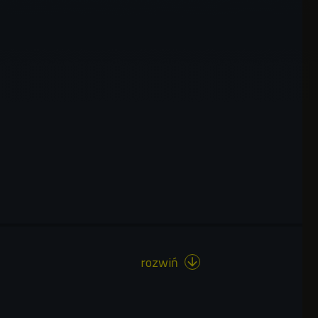
rozwiń
