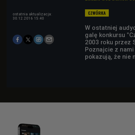
ostatnia aktualizacja:
30.12.2016 15:40
W ostatniej audy
galę konkursu "C
2003 roku przez S
Poznajcie z nami
pokazują, że nie