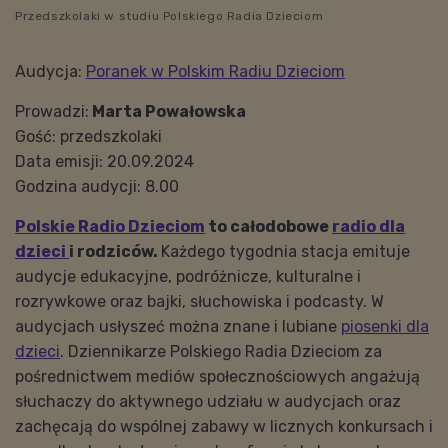
Przedszkolaki w studiu Polskiego Radia Dzieciom
Audycja:
Poranek w Polskim Radiu Dzieciom
Prowadzi:
Marta Powałowska
Gość: przedszkolaki
Data emisji: 20.09.2024
Godzina audycji: 8.00
Polskie Radio Dzieciom
to całodobowe
radio dla
dzieci
i rodziców.
Każdego tygodnia stacja emituje
audycje edukacyjne, podróżnicze, kulturalne i
rozrywkowe oraz bajki, słuchowiska i podcasty. W
audycjach usłyszeć można znane i lubiane
piosenki dla
dzieci
. Dziennikarze Polskiego Radia Dzieciom za
pośrednictwem mediów społecznościowych angażują
słuchaczy do aktywnego udziału w audycjach oraz
zachęcają do wspólnej zabawy w licznych konkursach i