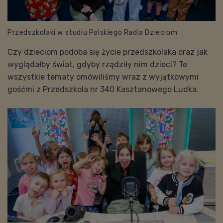
Przedszkolaki w studiu Polskiego Radia Dzieciom
C
zy dzieciom podoba się życie przedszkolaka oraz jak
wyglądałby świat, gdyby rządziły nim dzieci? Te
wszystkie tematy omówiliśmy wraz z wyjątkowymi
gośćmi
z Przedszkola nr 340 Kasztanowego Ludka.