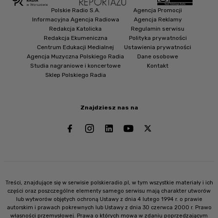
Polskie Radio S.A.
Agencja Promocji
Informacyjna Agencja Radiowa
Agencja Reklamy
Redakcja Katolicka
Regulamin serwisu
Redakcja Ekumeniczna
Polityka prywatności
Centrum Edukacji Medialnej
Ustawienia prywatności
Agencja Muzyczna Polskiego Radia
Dane osobowe
Studia nagraniowe i koncertowe
Kontakt
Sklep Polskiego Radia
Znajdziesz nas na
Treści, znajdujące się w serwisie polskieradio.pl, w tym wszystkie materiały i ich
części oraz poszczególne elementy samego serwisu mają charakter utworów
lub wytworów objętych ochroną Ustawy z dnia 4 lutego 1994 r. o prawie
autorskim i prawach pokrewnych lub Ustawy z dnia 30 czerwca 2000 r. Prawo
własności przemysłowej. Prawa o których mowa w zdaniu poprzedzającym