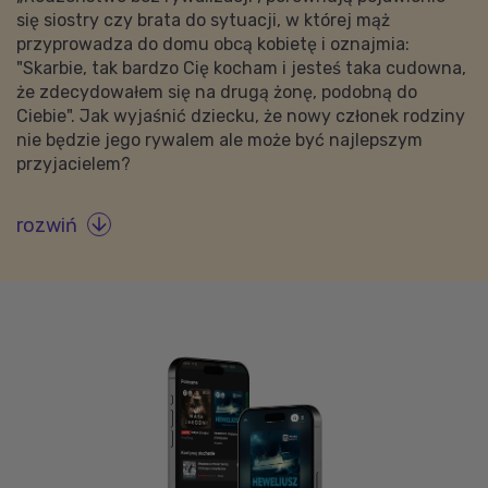
się siostry czy brata do sytuacji, w której mąż
przyprowadza do domu obcą kobietę i oznajmia:
"Skarbie, tak bardzo Cię kocham i jesteś taka cudowna,
że zdecydowałem się na drugą żonę, podobną do
Ciebie". Jak wyjaśnić dziecku, że nowy członek rodziny
nie będzie jego rywalem ale może być najlepszym
przyjacielem?
rozwiń
