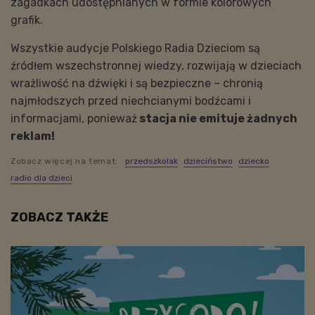
zagadkach udostępnianych w formie kolorowych
grafik.
Wszystkie audycje Polskiego Radia Dzieciom są
źródłem wszechstronnej wiedzy, rozwijają w dzieciach
wrażliwość na dźwięki i są bezpieczne – chronią
najmłodszych przed niechcianymi bodźcami i
informacjami, ponieważ
stacja nie emituje żadnych
reklam!
Zobacz więcej na temat:
przedszkolak
dzieciństwo
dziecko
radio dla dzieci
ZOBACZ TAKŻE