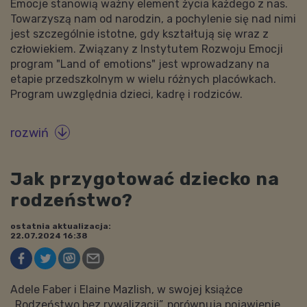
Emocje stanowią ważny element życia każdego z nas.
Towarzyszą nam od narodzin, a pochylenie się nad nimi
jest szczególnie istotne, gdy kształtują się wraz z
człowiekiem. Związany z Instytutem Rozwoju Emocji
program "Land of emotions" jest wprowadzany na
etapie przedszkolnym w wielu różnych placówkach.
Program uwzględnia dzieci, kadrę i rodziców.
rozwiń

Jak przygotować dziecko na
rodzeństwo?
ostatnia aktualizacja:
22.07.2024 16:38
Adele Faber i Elaine Mazlish, w swojej książce
„Rodzeństwo bez rywalizacji”, porównują pojawienie