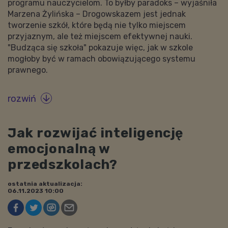
programu nauczycielom. To byłby paradoks – wyjaśniła
Marzena Żylińska – Drogowskazem jest jednak
tworzenie szkół, które będą nie tylko miejscem
przyjaznym, ale też miejscem efektywnej nauki.
"Budząca się szkoła" pokazuje więc, jak w szkole
mogłoby być w ramach obowiązującego systemu
prawnego.
rozwiń

Jak rozwijać inteligencję
emocjonalną w
przedszkolach?
ostatnia aktualizacja:
06.11.2023 10:00