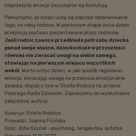
nieprzeżyte emocje zwyczajnie się kumulują.
Pamiętajmy, że dzieci uczą się poprzez obserwowanie
tego, co robią rodzice. W pierwszym etapie życia dzieci
przejmują postawy prezentowane przez rodziców.
Jeśli rodzic zawsze przedkłada potrzeby dziecka
ponad swoje własne, dziecko może w przyszłości
również nie zwracać uwagi na siebie samego,
stawiając na pierwszym miejscu wszystkich
wokół
. Warto uczyć dzieci, w jaki sposób regulować
emocje, zwracając uwagę na przeżycia emocjonalne
dziecka. Więcej o tym w Strefie Rodzica na antenie
Polskiego Radia Dzieciom. Zapraszamy do wysłuchania
załączonej audycji.
Audycja: Strefa Rodzica
Prowadzi: Joanna Ficińska
Gość: Zofia Szynal - psycholog, terapeutka, autorka
Data emisji: 11.10.2022