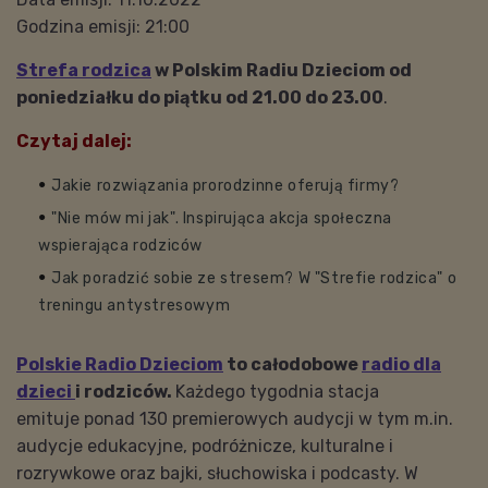
Godzina emisji: 21:00
Strefa rodzica
w Polskim Radiu Dzieciom od
poniedziałku do piątku od 21.00 do 23.00
.
Czytaj dalej:
Jakie rozwiązania prorodzinne oferują firmy?
"Nie mów mi jak". Inspirująca akcja społeczna
wspierająca rodziców
Jak poradzić sobie ze stresem? W "Strefie rodzica" o
treningu antystresowym
Polskie Radio Dzieciom
to całodobowe
radio dla
dzieci
i rodziców.
Każdego tygodnia stacja
emituje ponad 130 premierowych audycji w tym m.in.
audycje edukacyjne, podróżnicze, kulturalne i
rozrywkowe oraz bajki, słuchowiska i podcasty. W