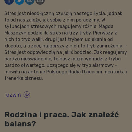
Stres jest nieodłączną częścią naszego życia, jednak
to od nas zależy, jak sobie z nim poradzimy. W
sytuacjach stresowych reagujemy różnie. Magda
Maszczyn podzieliła stres na trzy tryby. Pierwszy z
nich to tryb walki, drugi jest trybem uciekania od
kłopotu, a trzeci, najgorszy z nich to tryb zamrożenia. -
Stres jest odpowiedzią na jakiś bodziec. Jak reagujemy
bardzo nieświadomie, to nasz mózg wchodzi z trybu
bardzo otwartego, uczącego się w tryb alarmowy –
mówiła na antenie Polskiego Radia Dzieciom mentorka i
trenerka biznesu.
rozwiń

Rodzina i praca. Jak znaleźć
balans?