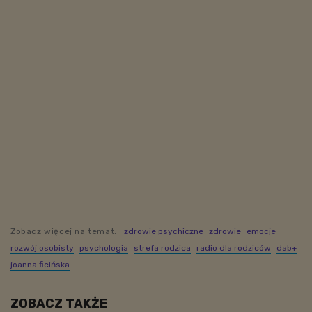
Zobacz więcej na temat:
zdrowie psychiczne
zdrowie
emocje
rozwój osobisty
psychologia
strefa rodzica
radio dla rodziców
dab+
joanna ficińska
ZOBACZ TAKŻE