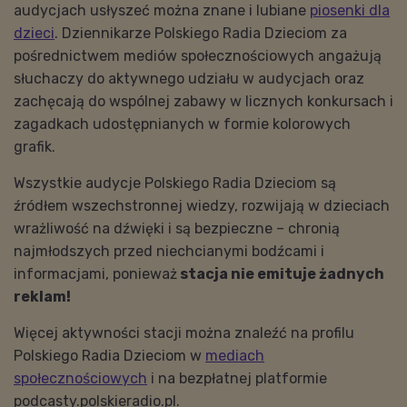
audycjach usłyszeć można znane i lubiane
piosenki dla
dzieci
. Dziennikarze Polskiego Radia Dzieciom za
pośrednictwem mediów społecznościowych angażują
słuchaczy do aktywnego udziału w audycjach oraz
zachęcają do wspólnej zabawy w licznych konkursach i
zagadkach udostępnianych w formie kolorowych
grafik.
Wszystkie audycje Polskiego Radia Dzieciom są
źródłem wszechstronnej wiedzy, rozwijają w dzieciach
wrażliwość na dźwięki i są bezpieczne – chronią
najmłodszych przed niechcianymi bodźcami i
informacjami, ponieważ
stacja nie emituje żadnych
reklam!
Więcej aktywności stacji można znaleźć na profilu
Polskiego Radia Dzieciom w
mediach
społecznościowych
i na bezpłatnej platformie
podcasty.polskieradio.pl.