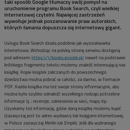
taki sposób Google tłumaczy swój pomysł na
uruchomienie programu Book Search, czyli wielkiej
internetowej czytelni. Najwięcej zastrzeżeń
wywołuje jednak poszanowanie praw autorskich,
których łamania dopuszcza się internetowy gigant.
Usługa Book Search działa podobnie jak wyszukiwarka
internetowa. Wchodząc na polską stronę serwisu dostępną
pod adresem:
https:\/\/books.google.pl/
nawet na podstawie
krótkiego fragmentu tekstu możemy znaleźć interesującą nas
książkę. Kopie książek zaliczanych do powszechnego
dziedzictwa można pobrać w całości, za darmo, w formacie
PDF. Każda książka ma też swoje strony informacyjne, aby
można było szybko odnaleźć wszelkiego rodzaju potrzebne
informacje tj. : recenzje, odniesienia w sieci, mapy itp.
Uzyskamy też informację, gdzie daną książkę możemy kupić
(zazwyczaj jest to adres wydawcy lub księgarni internetowej,
w Polsce zazwyczaj Merlin lub Empik). Jeśli dla wybranego