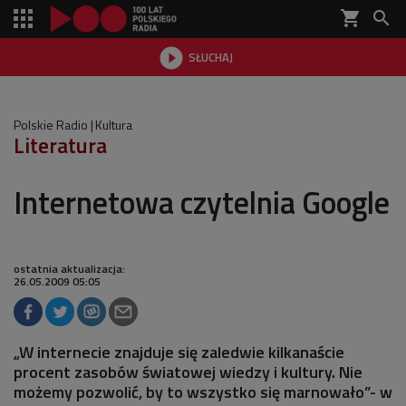
shopping_cart


SŁUCHAJ

Polskie Radio
Kultura
Literatura
Internetowa czytelnia Google
ostatnia aktualizacja:
26.05.2009 05:05
„W internecie znajduje się zaledwie kilkanaście
procent zasobów światowej wiedzy i kultury. Nie
możemy pozwolić, by to wszystko się marnowało”- w