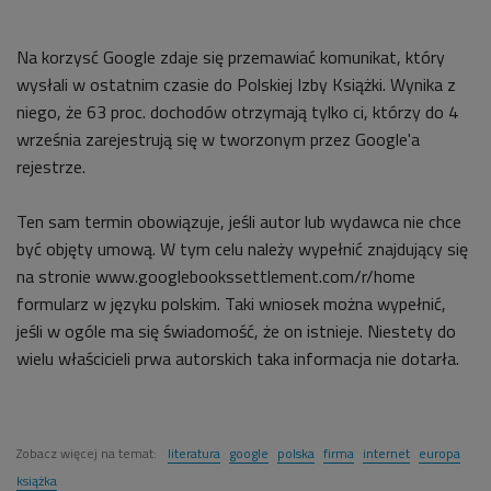
Na korzysć Google zdaje się przemawiać komunikat, który
wysłali w ostatnim czasie do Polskiej Izby Książki. Wynika z
niego, że 63 proc. dochodów otrzymają tylko ci, którzy do 4
września zarejestrują się w tworzonym przez Google'a
rejestrze.
Ten sam termin obowiązuje, jeśli autor lub wydawca nie chce
być objęty umową. W tym celu należy wypełnić znajdujący się
na stronie www.googlebookssettlement.com/r/home
formularz w języku polskim. Taki wniosek można wypełnić,
jeśli w ogóle ma się świadomość, że on istnieje. Niestety do
wielu właścicieli prwa autorskich taka informacja nie dotarła.
Zobacz więcej na temat:
literatura
google
polska
firma
internet
europa
książka