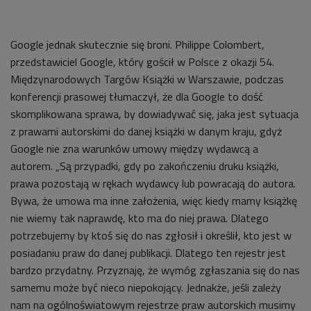
Google jednak skutecznie się broni. Philippe Colombert,
przedstawiciel Google, który gościł w Polsce z okazji 54.
Międzynarodowych Targów Książki w Warszawie, podczas
konferencji prasowej tłumaczył, że dla Google to dość
skomplikowana sprawa, by dowiadywać się, jaka jest sytuacja
z prawami autorskimi do danej książki w danym kraju, gdyż
Google nie zna warunków umowy między wydawcą a
autorem. „Są przypadki, gdy po zakończeniu druku książki,
prawa pozostają w rękach wydawcy lub powracają do autora.
Bywa, że umowa ma inne założenia, więc kiedy mamy książkę
nie wiemy tak naprawdę, kto ma do niej prawa. Dlatego
potrzebujemy by ktoś się do nas zgłosił i określił, kto jest w
posiadaniu praw do danej publikacji. Dlatego ten rejestr jest
bardzo przydatny. Przyznaję, że wymóg zgłaszania się do nas
samemu może być nieco niepokojący. Jednakże, jeśli zależy
nam na ogólnoświatowym rejestrze praw autorskich musimy