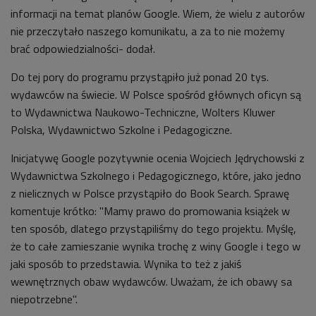
informacji na temat planów Google. Wiem, że wielu z autorów
nie przeczytało naszego komunikatu, a za to nie możemy
brać odpowiedzialności- dodał.
Do tej pory do programu przystąpiło już ponad 20 tys.
wydawców na świecie. W Polsce spośród głównych oficyn są
to Wydawnictwa Naukowo-Techniczne, Wolters Kluwer
Polska, Wydawnictwo Szkolne i Pedagogiczne.
Inicjatywę Google pozytywnie ocenia Wojciech Jędrychowski z
Wydawnictwa Szkolnego i Pedagogicznego, które, jako jedno
z nielicznych w Polsce przystąpiło do Book Search. Sprawę
komentuje krótko: "Mamy prawo do promowania książek w
ten sposób, dlatego przystąpiliśmy do tego projektu. Myślę,
że to całe zamieszanie wynika trochę z winy Google i tego w
jaki sposób to przedstawia. Wynika to też z jakiś
wewnętrznych obaw wydawców. Uważam, że ich obawy sa
niepotrzebne".