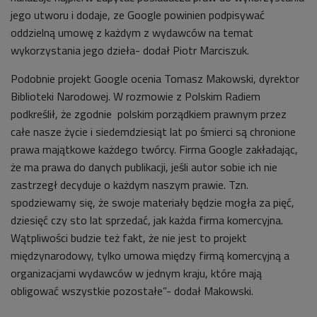
jego utworu i dodaje, ze Google powinien podpisywać
oddzielną umowę z każdym z wydawców na temat
wykorzystania jego dzieła- dodał Piotr Marciszuk.
Podobnie projekt Google ocenia Tomasz Makowski, dyrektor
Biblioteki Narodowej. W rozmowie z Polskim Radiem
podkreślił, że zgodnie polskim porządkiem prawnym przez
całe nasze życie i siedemdziesiąt lat po śmierci są chronione
prawa majątkowe każdego twórcy. Firma Google zakładając,
że ma prawa do danych publikacji, jeśli autor sobie ich nie
zastrzegł decyduje o każdym naszym prawie. Tzn.
spodziewamy się, że swoje materiały będzie mogła za pięć,
dziesięć czy sto lat sprzedać, jak każda firma komercyjna.
Wątpliwości budzie też fakt, że nie jest to projekt
międzynarodowy, tylko umowa między firmą komercyjną a
organizacjami wydawców w jednym kraju, które mają
obligować wszystkie pozostałe”- dodał Makowski.