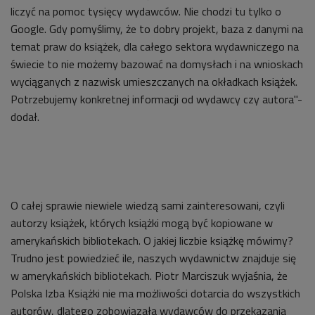
liczyć na pomoc tysięcy wydawców. Nie chodzi tu tylko o
Google. Gdy pomyślimy, że to dobry projekt, baza z danymi na
temat praw do książek, dla całego sektora wydawniczego na
świecie to nie możemy bazować na domysłach i na wnioskach
wyciąganych z nazwisk umieszczanych na okładkach książek.
Potrzebujemy konkretnej informacji od wydawcy czy autora"-
dodał.
O całej sprawie niewiele wiedzą sami zainteresowani, czyli
autorzy książek, których książki mogą być kopiowane w
amerykańskich bibliotekach. O jakiej liczbie książkę mówimy?
Trudno jest powiedzieć ile, naszych wydawnictw znajduje się
w amerykańskich bibliotekach. Piotr Marciszuk wyjaśnia, że
Polska Izba Książki nie ma możliwości dotarcia do wszystkich
autorów, dlatego zobowiązała wydawców do przekazania