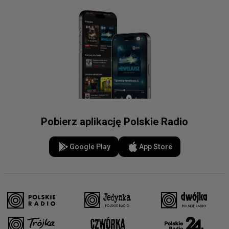
Pobierz aplikację Polskie Radio
Google Play
App Store