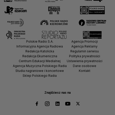
Polskie Radio S.A.
Agencja Promocji
Informacyjna Agencja Radiowa
Agencja Reklamy
Redakcja Katolicka
Regulamin serwisu
Redakcja Ekumeniczna
Polityka prywatności
Centrum Edukacji Medialnej
Ustawienia prywatności
Agencja Muzyczna Polskiego Radia
Dane osobowe
Studia nagraniowe i koncertowe
Kontakt
Sklep Polskiego Radia
Znajdziesz nas na