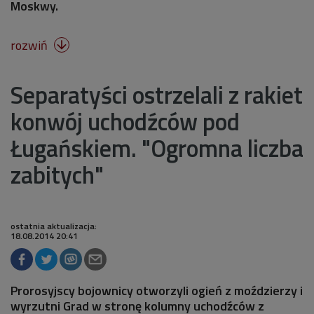
Moskwy.
rozwiń

Separatyści ostrzelali z rakiet
konwój uchodźców pod
Ługańskiem. "Ogromna liczba
zabitych"
ostatnia aktualizacja:
18.08.2014 20:41
Prorosyjscy bojownicy otworzyli ogień z moździerzy i
wyrzutni Grad w stronę kolumny uchodźców z