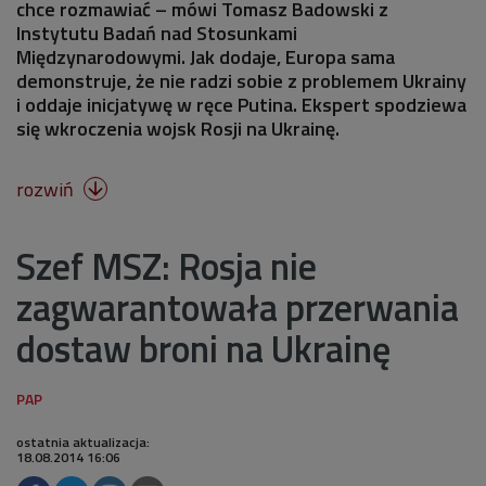
chce rozmawiać – mówi Tomasz Badowski z
Instytutu Badań nad Stosunkami
Międzynarodowymi. Jak dodaje, Europa sama
demonstruje, że nie radzi sobie z problemem Ukrainy
i oddaje inicjatywę w ręce Putina. Ekspert spodziewa
się wkroczenia wojsk Rosji na Ukrainę.
rozwiń

Szef MSZ: Rosja nie
zagwarantowała przerwania
dostaw broni na Ukrainę
ostatnia aktualizacja:
18.08.2014 16:06