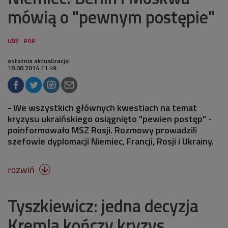
mówią o "pewnym postępie"
ostatnia aktualizacja:
18.08.2014 11:49
- We wszystkich głównych kwestiach na temat
kryzysu ukraińskiego osiągnięto "pewien postęp" -
poinformowało MSZ Rosji. Rozmowy prowadzili
szefowie dyplomacji Niemiec, Francji, Rosji i Ukrainy.
rozwiń

Tyszkiewicz: jedna decyzja
Kremla kończy kryzys