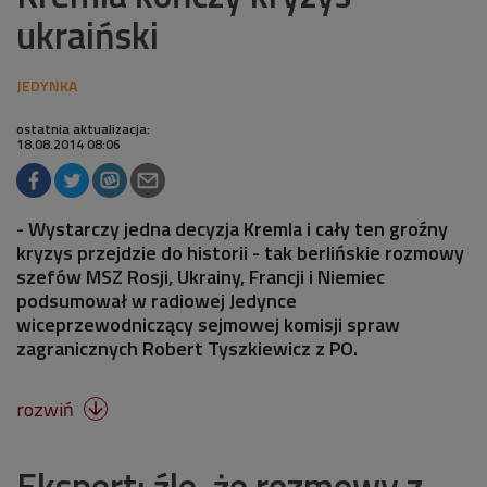
ukraiński
ostatnia aktualizacja:
18.08.2014 08:06
- Wystarczy jedna decyzja Kremla i cały ten groźny
kryzys przejdzie do historii - tak berlińskie rozmowy
szefów MSZ Rosji, Ukrainy, Francji i Niemiec
podsumował w radiowej Jedynce
wiceprzewodniczący sejmowej komisji spraw
zagranicznych Robert Tyszkiewicz z PO.
rozwiń

Ekspert: źle, że rozmowy z