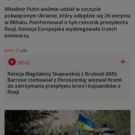
Władimir Putin weźmie udział w szczycie
poświęconym Ukrainie, który odbędzie się 26 sierpnia
w Mińsku. Poinformował o tym rzecznik prezydenta
Rosji. Komisja Europejska wydelegowała trzech
komisarzy.
1 plik
AUDIO


00'45
Relacja Magdaleny Skajewskiej z Brukseli (IAR):
Barroso rozmawiał z Poroszenką; wezwał Kreml
do zatrzymania przepływu broni i bojowników z
Rosji