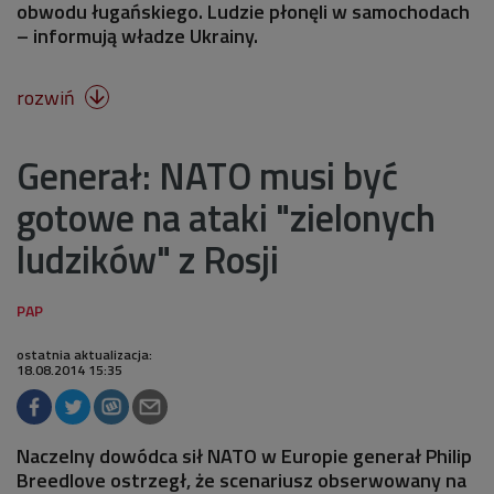
obwodu ługańskiego. Ludzie płonęli w samochodach
– informują władze Ukrainy.
rozwiń

Generał: NATO musi być
gotowe na ataki "zielonych
ludzików" z Rosji
ostatnia aktualizacja:
18.08.2014 15:35
Naczelny dowódca sił NATO w Europie generał Philip
Breedlove ostrzegł, że scenariusz obserwowany na