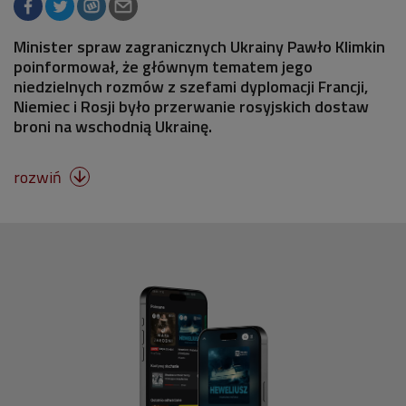
Minister spraw zagranicznych Ukrainy Pawło Klimkin
poinformował, że głównym tematem jego
niedzielnych rozmów z szefami dyplomacji Francji,
Niemiec i Rosji było przerwanie rosyjskich dostaw
broni na wschodnią Ukrainę.
rozwiń
