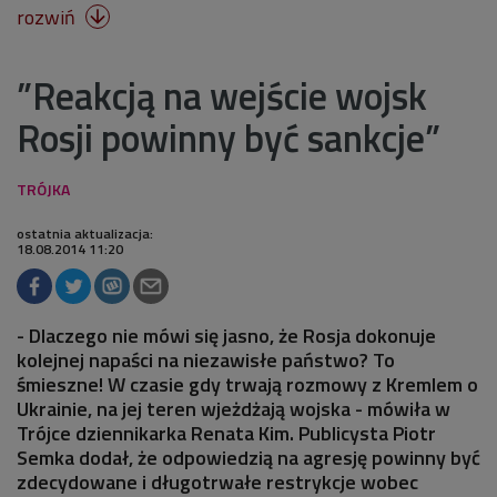
rozwiń

”Reakcją na wejście wojsk
Rosji powinny być sankcje”
ostatnia aktualizacja:
18.08.2014 11:20
- Dlaczego nie mówi się jasno, że Rosja dokonuje
kolejnej napaści na niezawisłe państwo? To
śmieszne! W czasie gdy trwają rozmowy z Kremlem o
Ukrainie, na jej teren wjeżdżają wojska - mówiła w
Trójce dziennikarka Renata Kim. Publicysta Piotr
Semka dodał, że odpowiedzią na agresję powinny być
zdecydowane i długotrwałe restrykcje wobec