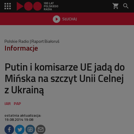
shopping_cart


SŁUCHAJ

Polskie Radio
Raport Białoruś
Informacje
Putin i komisarze UE jadą do
Mińska na szczyt Unii Celnej
z Ukrainą
ostatnia aktualizacja:
19.08.2014 19:08