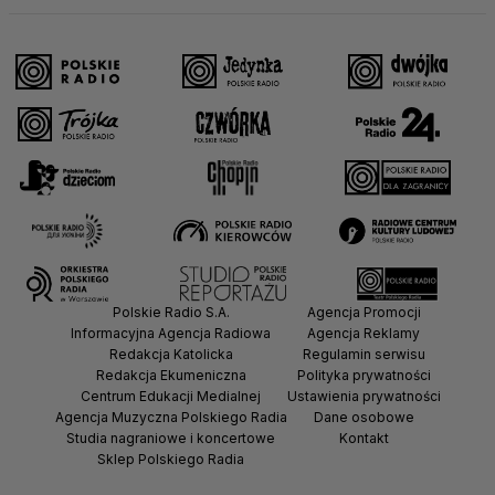
Polskie Radio S.A.
Agencja Promocji
Informacyjna Agencja Radiowa
Agencja Reklamy
Redakcja Katolicka
Regulamin serwisu
Redakcja Ekumeniczna
Polityka prywatności
Centrum Edukacji Medialnej
Ustawienia prywatności
Agencja Muzyczna Polskiego Radia
Dane osobowe
Studia nagraniowe i koncertowe
Kontakt
Sklep Polskiego Radia