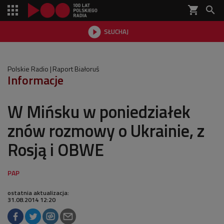
shopping_cart


SŁUCHAJ

Polskie Radio
Raport Białoruś
Informacje
W Mińsku w poniedziałek
znów rozmowy o Ukrainie, z
Rosją i OBWE
ostatnia aktualizacja:
31.08.2014 12:20