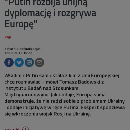
"Putin rozbija unijną
dyplomację i rozgrywa
Europę"
ostatnia aktualizacja:
18.08.2014 15:22
Władimir Putin sam ustala z kim z Unii Europejskiej
chce rozmawiać – mówi Tomasz Badowski z
Instytutu Badań nad Stosunkami
Międzynarodowymi. Jak dodaje, Europa sama
demonstruje, że nie radzi sobie z problemem Ukrainy
i oddaje inicjatywę w ręce Putina. Ekspert spodziewa
się wkroczenia wojsk Rosji na Ukrainę.
rozwiń
