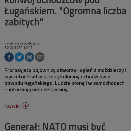
Ługańskiem. "Ogromna liczba
zabitych"
ostatnia aktualizacja:
18.08.2014 20:41
Prorosyjscy bojownicy otworzyli ogień z moździerzy i
wyrzutni Grad w stronę kolumny uchodźców z
obwodu ługańskiego. Ludzie płonęli w samochodach
– informują władze Ukrainy.
rozwiń

Generał: NATO musi być