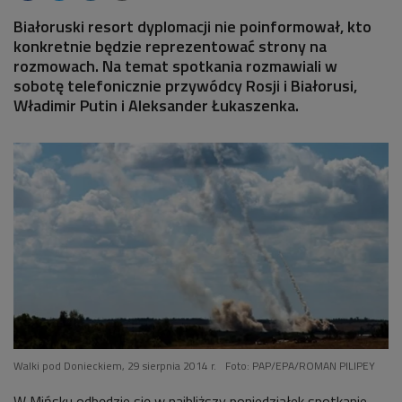
Białoruski resort dyplomacji nie poinformował, kto
konkretnie będzie reprezentować strony na
rozmowach. Na temat spotkania rozmawiali w
sobotę telefonicznie przywódcy Rosji i Białorusi,
Władimir Putin i Aleksander Łukaszenka.
Walki pod Donieckiem, 29 sierpnia 2014 r.
Foto: PAP/EPA/ROMAN PILIPEY
W Mińsku odbędzie się w najbliższy poniedziałek spotkanie