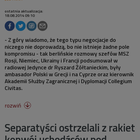
ostatnia aktualizacja:
18.08.2014 09:10
- Z góry wiadomo, że tego typu negocjacje do
niczego nie doprowadzą, bo nie istnieje żadne pole
kompromisu - tak berlińskie rozmowy szefów MSZ
Rosji, Niemiec, Ukrainy i Francji podsumował w
radiowej Jedynce dr Ryszard Żółtanieckim, były
ambasador Polski w Grecji i na Cyprze oraz kierownik
Akademii Służby Zagranicznej i Dyplomacji Collegium
Civitas.
rozwiń

Separatyści ostrzelali z rakiet
konwój uchodźców pod