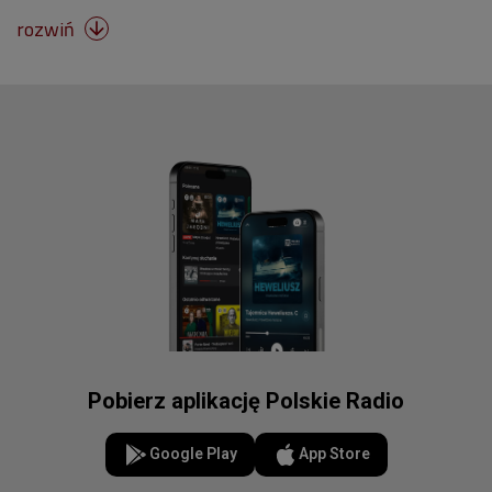
rozwiń

Pobierz aplikację Polskie Radio
Google Play
App Store