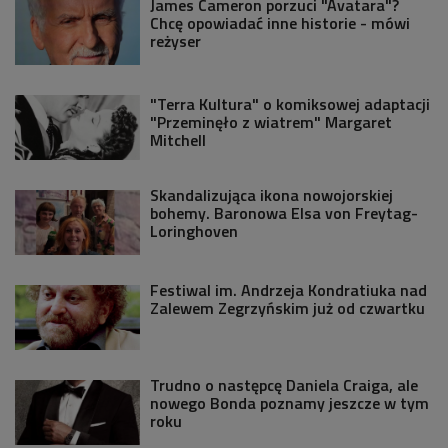
James Cameron porzuci "Avatara"?
Chcę opowiadać inne historie - mówi
reżyser
"Terra Kultura" o komiksowej adaptacji
"Przeminęło z wiatrem" Margaret
Mitchell
Skandalizująca ikona nowojorskiej
bohemy. Baronowa Elsa von Freytag-
Loringhoven
Festiwal im. Andrzeja Kondratiuka nad
Zalewem Zegrzyńskim już od czwartku
Trudno o następcę Daniela Craiga, ale
nowego Bonda poznamy jeszcze w tym
roku