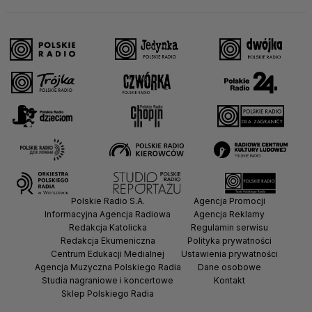
Polskie Radio S.A.
Agencja Promocji
Informacyjna Agencja Radiowa
Agencja Reklamy
Redakcja Katolicka
Regulamin serwisu
Redakcja Ekumeniczna
Polityka prywatności
Centrum Edukacji Medialnej
Ustawienia prywatności
Agencja Muzyczna Polskiego Radia
Dane osobowe
Studia nagraniowe i koncertowe
Kontakt
Sklep Polskiego Radia