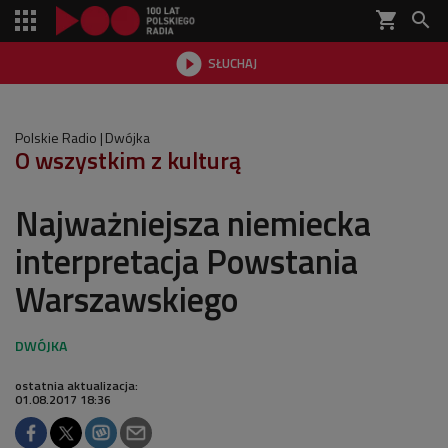
shopping_cart


SŁUCHAJ

Polskie Radio
Dwójka
O wszystkim z kulturą
Najważniejsza niemiecka
interpretacja Powstania
Warszawskiego
ostatnia aktualizacja:
01.08.2017 18:36