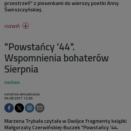
przestrzeń" z piosenkami do wierszy poetki Anny
Świrszczyńskiej.
rozwiń

"Powstańcy '44".
Wspomnienia bohaterów
Sierpnia
ostatnia aktualizacja:
04.08.2017 12:00
Marzena Trybała czytała w Dwójce fragmenty książki
Małgorzaty Czerwińskiej-Buczek "Powstańcy '44.