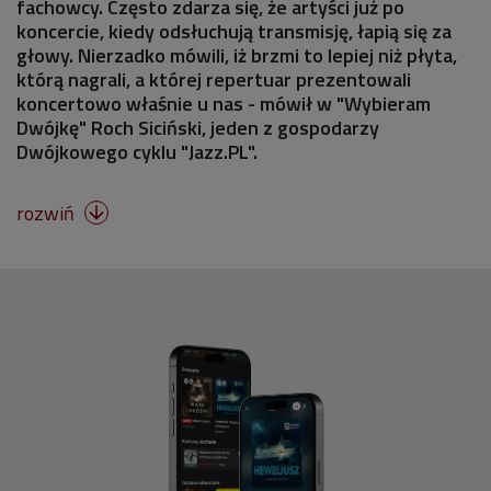
fachowcy. Często zdarza się, że artyści już po
koncercie, kiedy odsłuchują transmisję, łapią się za
głowy. Nierzadko mówili, iż brzmi to lepiej niż płyta,
którą nagrali, a której repertuar prezentowali
koncertowo właśnie u nas - mówił w "Wybieram
Dwójkę" Roch Siciński, jeden z gospodarzy
Dwójkowego cyklu "Jazz.PL".
rozwiń
