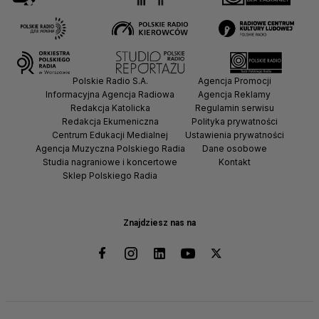
Polskie Radio S.A.
Agencja Promocji
Informacyjna Agencja Radiowa
Agencja Reklamy
Redakcja Katolicka
Regulamin serwisu
Redakcja Ekumeniczna
Polityka prywatności
Centrum Edukacji Medialnej
Ustawienia prywatności
Agencja Muzyczna Polskiego Radia
Dane osobowe
Studia nagraniowe i koncertowe
Kontakt
Sklep Polskiego Radia
Znajdziesz nas na