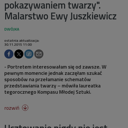
pokazywaniem twarzy".
Malarstwo Ewy Juszkiewicz
ostatnia aktualizacja:
30.11.2015 11:00
- Portretem interesowałam się od zawsze. W
pewnym momencie jednak zaczęłam szukać
sposobów na przełamanie schematów
przedstawiania twarzy – mówiła laureatka
tegorocznego Kompasu Młodej Sztuki.
rozwiń

Ucztowanie nigdy nie jest