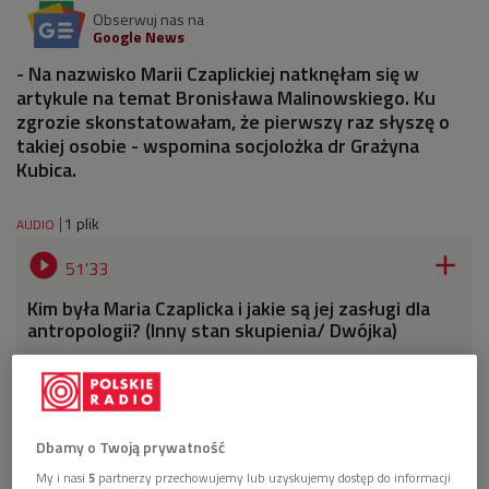
Obserwuj nas na
Google News
- Na nazwisko Marii Czaplickiej natknęłam się w
artykule na temat Bronisława Malinowskiego. Ku
zgrozie skonstatowałam, że pierwszy raz słyszę o
takiej osobie - wspomina socjolożka dr Grażyna
Kubica.
1 plik
AUDIO


51'33
Kim była Maria Czaplicka i jakie są jej zasługi dla
antropologii? (Inny stan skupienia/ Dwójka)
Dbamy o Twoją prywatność
My i nasi
5
partnerzy przechowujemy lub uzyskujemy dostęp do informacji