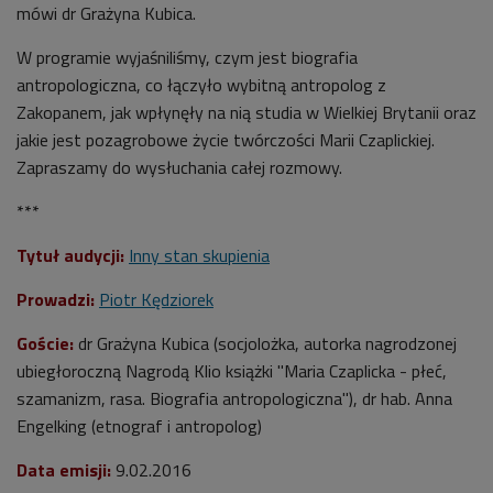
mówi dr Grażyna Kubica.
W programie wyjaśniliśmy, czym jest biografia
antropologiczna, co łączyło wybitną antropolog z
Zakopanem, jak wpłynęły na nią studia w Wielkiej Brytanii oraz
jakie jest pozagrobowe życie twórczości Marii Czaplickiej.
Zapraszamy do wysłuchania całej rozmowy.
***
Tytuł audycji:
Inny stan skupienia
Prowadzi
:
Piotr Kędziorek
Goście:
dr Grażyna Kubica (socjolożka, autorka nagrodzonej
ubiegłoroczną Nagrodą Klio książki "Maria Czaplicka - płeć,
szamanizm, rasa. Biografia antropologiczna"), dr hab. Anna
Engelking (etnograf i antropolog)
Data emisji:
9.02.2016