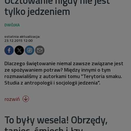
tylko jedzeniem
ostatnia aktualizacja:
23.12.2015 12:00
Dlaczego świętowanie niemal zawsze związane jest
ze spożywaniem potraw? Między innymi o tym
rozmawialiśmy z autorkami tomu "Terytoria smaku.
Studia z antropologii i socjologii jedzenia".
rozwiń

To były wesela! Obrzędy,
taniec, śmiech i łzy