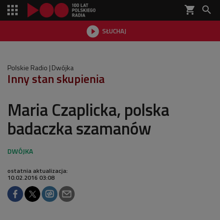
shopping_cart


SŁUCHAJ

Polskie Radio
Dwójka
Inny stan skupienia
Maria Czaplicka, polska
badaczka szamanów
ostatnia aktualizacja:
10.02.2016 03:08