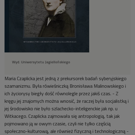
Wyd. Uniwersytetu Jagiellońskiego
Maria Czaplicka jest jedną z prekursorek badań syberyjskiego
szamanizmu. Była rówieśniczką Bronisława Malinowskiego i
ich życiorysy biegły dość równolegle przez jakiś czas. - Z
kręgu jej znajomych można wnosić, że raczej była socjalistką i
jej środowisko nie było szlachecko-inteligenckie jak np. u
Witkacego. Czaplicka zajmowała się antropologią, tak jak
pojmowano ją w owym czasie, czyli nie tylko częścią
społeczno-kulturową, ale również fizyczną i technologiczną -