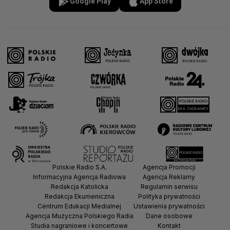
Google Play
App Store
Polskie Radio S.A.
Agencja Promocji
Informacyjna Agencja Radiowa
Agencja Reklamy
Redakcja Katolicka
Regulamin serwisu
Redakcja Ekumeniczna
Polityka prywatności
Centrum Edukacji Medialnej
Ustawienia prywatności
Agencja Muzyczna Polskiego Radia
Dane osobowe
Studia nagraniowe i koncertowe
Kontakt