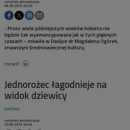
ostatnia aktualizacja:
06.09.2015 20:20
- Przez wiele późniejszych wieków kobieta nie
będzie tak wyemancypowana jak w tych pięknych
czasach – mówiła w Dwójce dr Magdalena Ogórek,
znawczyni średniowiecznej kultury.
rozwiń

Jednorożec łagodnieje na
widok dziewicy
ostatnia aktualizacja:
20.09.2015 20:45