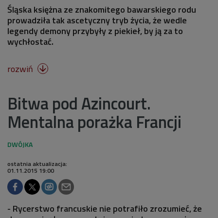
Śląska księżna ze znakomitego bawarskiego rodu
prowadziła tak ascetyczny tryb życia, że wedle
legendy demony przybyły z piekieł, by ją za to
wychłostać.
rozwiń

Bitwa pod Azincourt.
Mentalna porażka Francji
ostatnia aktualizacja:
01.11.2015 19:00
- Rycerstwo francuskie nie potrafiło zrozumieć, że