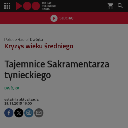
shopping_cart


SŁUCHAJ

Polskie Radio
Dwójka
Kryzys wieku średniego
Tajemnice Sakramentarza
tynieckiego
ostatnia aktualizacja:
29.11.2015 16:00