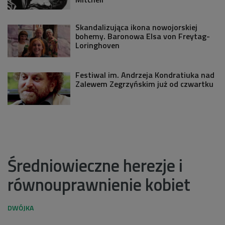
Skandalizująca ikona nowojorskiej
bohemy. Baronowa Elsa von Freytag-
Loringhoven
Festiwal im. Andrzeja Kondratiuka nad
Zalewem Zegrzyńskim już od czwartku
Średniowieczne herezje i
równouprawnienie kobiet