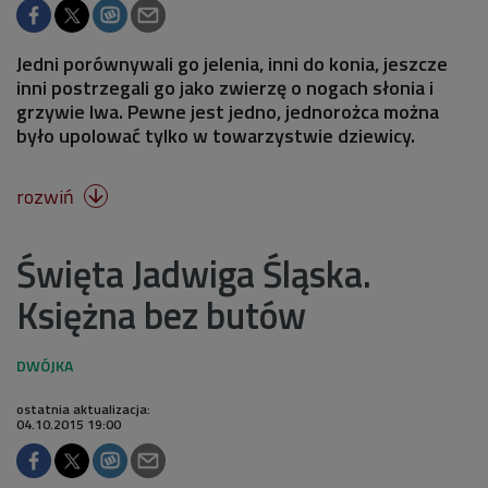
Jedni porównywali go jelenia, inni do konia, jeszcze
inni postrzegali go jako zwierzę o nogach słonia i
grzywie lwa. Pewne jest jedno, jednorożca można
było upolować tylko w towarzystwie dziewicy.
rozwiń

Święta Jadwiga Śląska.
Księżna bez butów
ostatnia aktualizacja:
04.10.2015 19:00