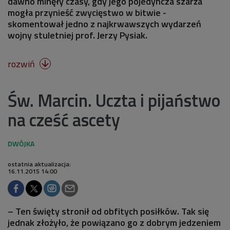
dawno minęły czasy, gdy jego pojedyncza szarża
mogła przynieść zwycięstwo w bitwie -
skomentował jedno z najkrwawszych wydarzeń
wojny stuletniej prof. Jerzy Pysiak.
rozwiń

Św. Marcin. Uczta i pijaństwo
na cześć ascety
ostatnia aktualizacja:
16.11.2015 14:00
– Ten święty stronił od obfitych posiłków. Tak się
jednak złożyło, że powiązano go z dobrym jedzeniem