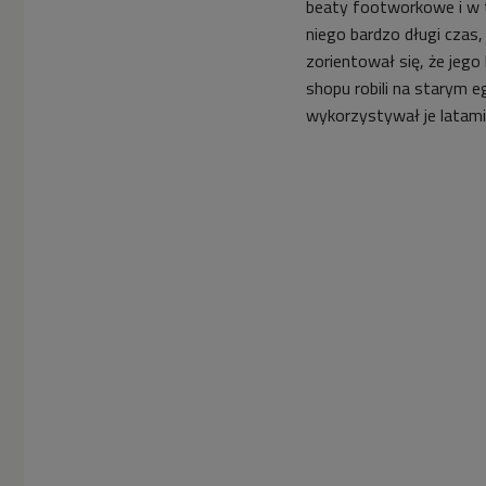
beaty footworkowe i w th
niego bardzo długi czas
zorientował się, że jego
shopu robili na starym 
wykorzystywał je latam