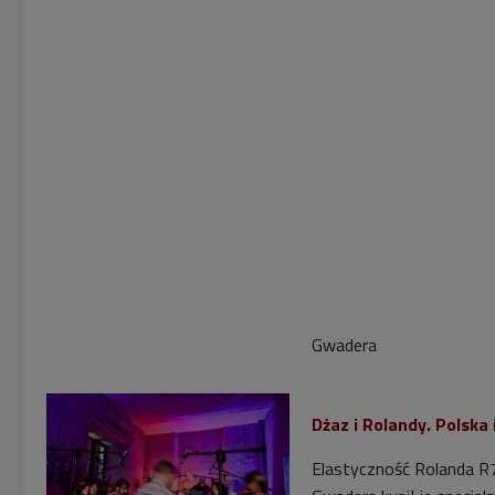
Gwadera
Dżaz i Rolandy. Polska 
Elastyczność Rolanda R