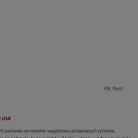
FB, Piotr
i USA
70 pozwala na robienie wyjątkowo połamanych rytmów.