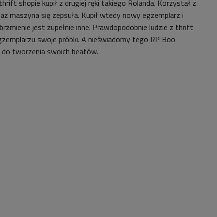
rift shopie kupił z drugiej ręki takiego Rolanda. Korzystał z
, aż maszyna się zepsuła. Kupił wtedy nowy egzemplarz i
 brzmienie jest zupełnie inne. Prawdopodobnie ludzie z thrift
egzemplarzu swoje próbki. A nieświadomy tego RP Boo
i do tworzenia swoich beatów.