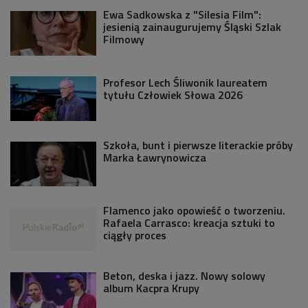
Ewa Sadkowska z "Silesia Film":
jesienią zainaugurujemy Śląski Szlak
Filmowy
Profesor Lech Śliwonik laureatem
tytułu Człowiek Słowa 2026
Szkoła, bunt i pierwsze literackie próby
Marka Ławrynowicza
Flamenco jako opowieść o tworzeniu.
Rafaela Carrasco: kreacja sztuki to
ciągły proces
Beton, deska i jazz. Nowy solowy
album Kacpra Krupy