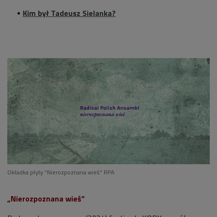
Kim był Tadeusz Sielanka?
Okładka płyty "Nierozpoznana wieś" RPA
„Nierozpoznana wieś”