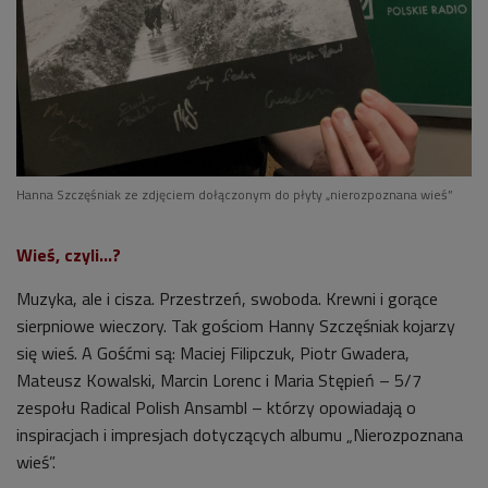
Hanna Szczęśniak ze zdjęciem dołączonym do płyty „nierozpoznana wieś”
Wieś, czyli…?
Muzyka, ale i cisza. Przestrzeń, swoboda. Krewni i gorące
sierpniowe wieczory. Tak gościom Hanny Szczęśniak kojarzy
się wieś. A Gośćmi są: Maciej Filipczuk, Piotr Gwadera,
Mateusz Kowalski, Marcin Lorenc i Maria Stępień – 5/7
zespołu Radical Polish Ansambl – którzy opowiadają o
inspiracjach i impresjach dotyczących albumu „Nierozpoznana
wieś”.