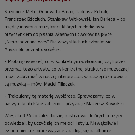
Kazimierz Meto, Genowefa Baran, Tadeusz Kubiak,
Franciszek Bździuch, Stanisław Witkowski, Jan Derleta – to
między innymi ci muzykanci, których melodie były
przyczynkiem do pisania własnych utworów na płytę
„Nierozpoznana wieś”. Nie wszystkich ich członkowie
Ansamblu poznali osobiście.
- Próbuję usłyszeć, co w konkretnym wykonaniu, czyli przez
pryzmat tego artysty, co w konkretnej strukturze muzycznej
może zabrzmieć w naszej interpretacji, w naszej rozmowie z
tą muzyką – mówi Maciej Filipczuk.
- Traktujemy tę materię wybiórczo. Sprawdzamy, co w
naszym kontekście zabrzmi – przyznaje Mateusz Kowalski.
Wieś dla RPA to także ludzie, mistrzowie, których muzycy
odwiedzali, by uczyć się ich melodii i stylu. Niewątpliwie i
wspomnienia z nimi związane znajdują się na albumie.