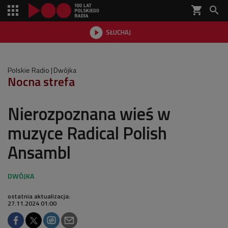
shopping_cart


SŁUCHAJ

Polskie Radio
Dwójka
Nocna strefa
Nierozpoznana wieś w
muzyce Radical Polish
Ansambl
ostatnia aktualizacja:
27.11.2024 01:00