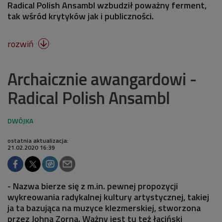
Radical Polish Ansambl wzbudził poważny ferment,
tak wśród krytyków jak i publiczności.
rozwiń

Archaicznie awangardowi -
Radical Polish Ansambl
ostatnia aktualizacja:
21.02.2020 16:39
- Nazwa bierze się z m.in. pewnej propozycji
wykreowania radykalnej kultury artystycznej, takiej
ja ta bazująca na muzyce klezmerskiej, stworzona
przez Johna Zorna. Ważny jest tu też łaciński