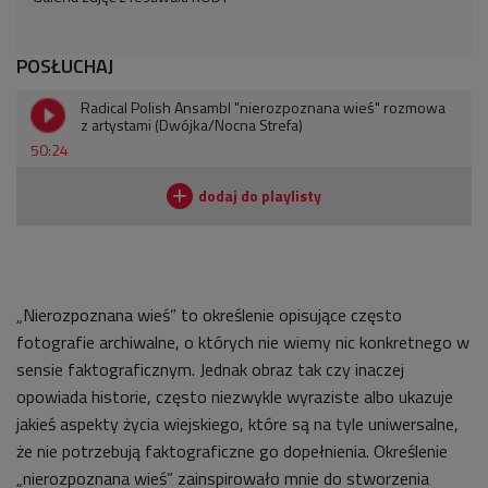
POSŁUCHAJ
Radical Polish Ansambl "nierozpoznana wieś" rozmowa
z artystami (Dwójka/Nocna Strefa)
50:24
„Nierozpoznana wieś” to określenie opisujące często
fotografie archiwalne, o których nie wiemy nic konkretnego w
sensie faktograficznym. Jednak obraz tak czy inaczej
opowiada historie, często niezwykle wyraziste albo ukazuje
jakieś aspekty życia wiejskiego, które są na tyle uniwersalne,
że nie potrzebują faktograficzne go dopełnienia. Określenie
„nierozpoznana wieś” zainspirowało mnie do stworzenia