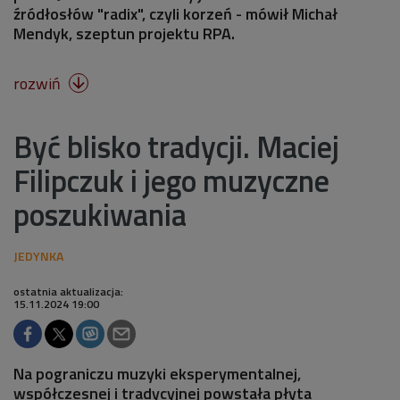
źródłosłów "radix", czyli korzeń - mówił Michał
Mendyk, szeptun projektu RPA.
rozwiń

Być blisko tradycji. Maciej
Filipczuk i jego muzyczne
poszukiwania
ostatnia aktualizacja:
15.11.2024 19:00
Na pograniczu muzyki eksperymentalnej,
współczesnej i tradycyjnej powstała płyta