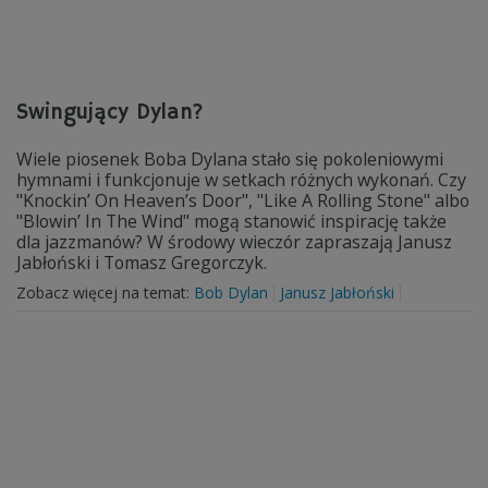
Swingujący Dylan?
Wiele piosenek Boba Dylana stało się pokoleniowymi
hymnami i funkcjonuje w setkach różnych wykonań. Czy
"Knockin’ On Heaven’s Door", "Like A Rolling Stone" albo
"Blowin’ In The Wind" mogą stanowić inspirację także
dla jazzmanów? W środowy wieczór zapraszają Janusz
Jabłoński i Tomasz Gregorczyk.
Zobacz więcej na temat:
Bob Dylan
Janusz Jabłoński