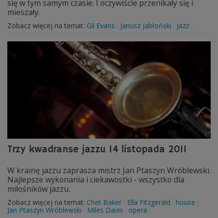
się w tym samym czasie. I oczywiście przenikały się i
mieszały.
Zobacz więcej na temat:
Gil Evans
Janusz Jabłoński
Jazz
Trzy kwadranse jazzu 14 listopada 2011
W krainę jazzu zaprasza mistrz Jan Ptaszyn Wróblewski.
Najlepsze wykonania i ciekawostki - wszystko dla
miłośników jazzu.
Zobacz więcej na temat:
Chet Baker
Ella Fitzgerald
house
Jan Ptaszyn Wróblewski
Miles Davis
opera