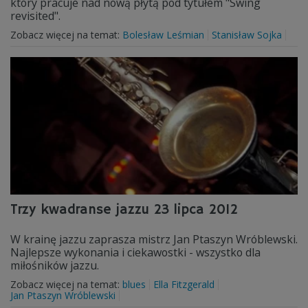
który pracuje nad nową płytą pod tytułem "Swing
revisited".
Zobacz więcej na temat:
Bolesław Leśmian
Stanisław Sojka
Trzy kwadranse jazzu 23 lipca 2012
W krainę jazzu zaprasza mistrz Jan Ptaszyn Wróblewski.
Najlepsze wykonania i ciekawostki - wszystko dla
miłośników jazzu.
Zobacz więcej na temat:
blues
Ella Fitzgerald
Jan Ptaszyn Wróblewski