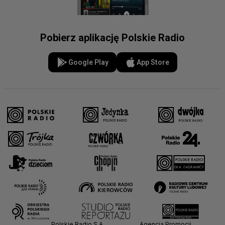
Pobierz aplikację Polskie Radio
Google Play
App Store
Polskie Radio S.A.
Agencja Promocji