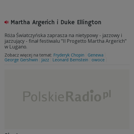
Martha Argerich i Duke Ellington
Róża Światczyńska zaprasza na nietypowy - jazzowy i
jazzujący - finał festiwalu "Il Progetto Martha Argerich"
w Lugano.
Zobacz więcej na temat:
Fryderyk Chopin
Genewa
George Gershwin
Jazz
Leonard Bernstein
owoce