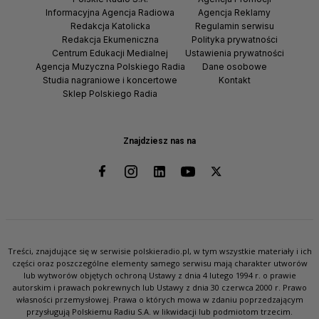
Informacyjna Agencja Radiowa
Agencja Reklamy
Redakcja Katolicka
Regulamin serwisu
Redakcja Ekumeniczna
Polityka prywatności
Centrum Edukacji Medialnej
Ustawienia prywatności
Agencja Muzyczna Polskiego Radia
Dane osobowe
Studia nagraniowe i koncertowe
Kontakt
Sklep Polskiego Radia
Znajdziesz nas na
Treści, znajdujące się w serwisie polskieradio.pl, w tym wszystkie materiały i ich
części oraz poszczególne elementy samego serwisu mają charakter utworów
lub wytworów objętych ochroną Ustawy z dnia 4 lutego 1994 r. o prawie
autorskim i prawach pokrewnych lub Ustawy z dnia 30 czerwca 2000 r. Prawo
własności przemysłowej. Prawa o których mowa w zdaniu poprzedzającym
przysługują Polskiemu Radiu S.A. w likwidacji lub podmiotom trzecim.