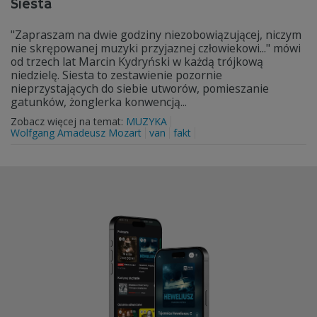
Siesta
"Zapraszam na dwie godziny niezobowiązującej, niczym
nie skrępowanej muzyki przyjaznej człowiekowi..." mówi
od trzech lat Marcin Kydryński w każdą trójkową
niedzielę. Siesta to zestawienie pozornie
nieprzystających do siebie utworów, pomieszanie
gatunków, żonglerka konwencją...
Zobacz więcej na temat:
MUZYKA
Wolfgang Amadeusz Mozart
van
fakt