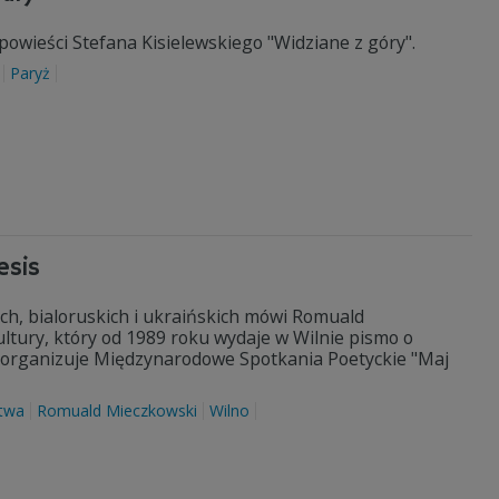
 powieści Stefana Kisielewskiego "Widziane z góry".
Paryż
esis
ich, bialoruskich i ukraińskich mówi Romuald
ultury, który od 1989 roku wydaje w Wilnie pismo o
4 organizuje Międzynarodowe Spotkania Poetyckie "Maj
itwa
Romuald Mieczkowski
Wilno