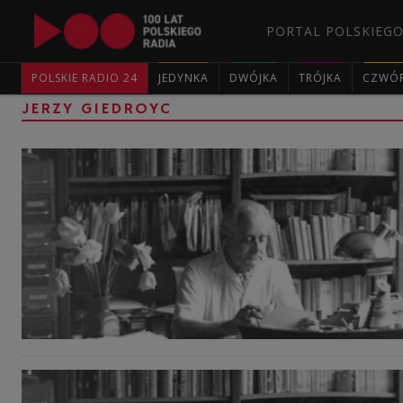
PORTAL POLSKIEGO
POLSKIE RADIO 24
JEDYNKA
DWÓJKA
TRÓJKA
CZWÓ
JERZY GIEDROYC