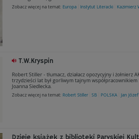
Zobacz więcej na temat:
Europa
Instytut Literacki
Kazimierz 
T.W.Kryspin
Robert Stiller - tłumacz, działacz opozycyjny i żołnier
trzydzieści lat był gorliwym tajnym współpracownikiem
Joanna Siedlecka.
Zobacz więcej na temat:
Robert Stiller
SB
POLSKA
Jan Józef
Dzieje książek z biblioteki Paryskiej Kul