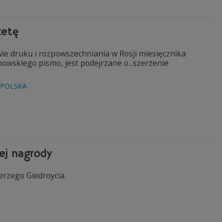
zetę
e druku i rozpowszechniania w Rosji miesięcznika
wskiego pismo, jest podejrzane o...szerzenie
POLSKA
ej nagrody
rzego Giedroycia.