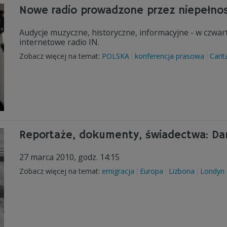
Nowe radio prowadzone przez niepełno
Audycje muzyczne, historyczne, informacyjne - w czwa
internetowe radio IN.
Zobacz więcej na temat:
POLSKA
konferencja prasowa
Carit
Reportaże, dokumenty, świadectwa: Dam
27 marca 2010, godz. 14:15
Zobacz więcej na temat:
emigracja
Europa
Lizbona
Londyn