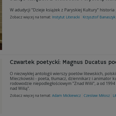
W adudycji "Dzieje książek z Paryskiej Kultury" historia
Zobacz więcej na temat:
Instytut Literacki
Krzysztof Banaszyk
Czwartek poetycki: Magnus Ducatus po
O niezwykłej antologii wierszy poetów litewskich, polsk
Mieczkowski - poeta, tłumacz, dziennikarz i animator k
rodowodzie niepodległościowym "Znad Wilii", a od 199
nad Wilią".
Zobacz więcej na temat:
Adam Mickiewicz
Czesław Miłosz
L