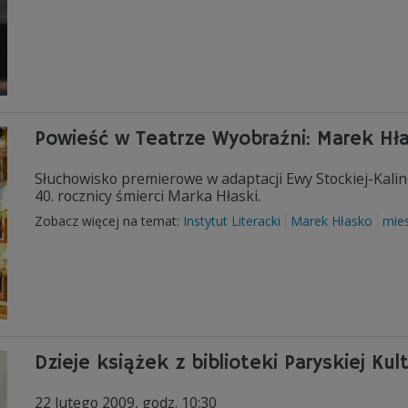
Powieść w Teatrze Wyobraźni: Marek H
Słuchowisko premierowe w adaptacji Ewy Stockiej-Kalino
40. rocznicy śmierci Marka Hłaski.
Zobacz więcej na temat:
Instytut Literacki
Marek Hłasko
mie
Dzieje książek z biblioteki Paryskiej Kul
22 lutego 2009, godz. 10:30