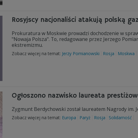
Rosyjscy nacjonaliści atakują polską ga
Prokuratura w Moskwie prowadzi dochodzenie w sprawi
"Nowaja Polsza". To, redagowane przez Jerzego Pomiano
ekstremizmu.
Zobacz więcej na temat:
Jerzy Pomianowski
Rosja
Moskwa
Ogłoszono nazwisko laureata prestiżow
Zygmunt Berdychowski został laureatem Nagrody im. Je
Zobacz więcej na temat:
Europa
Paryż
Rosja
Solidarność