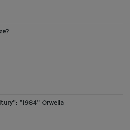
ze?
ltury": "1984" Orwella