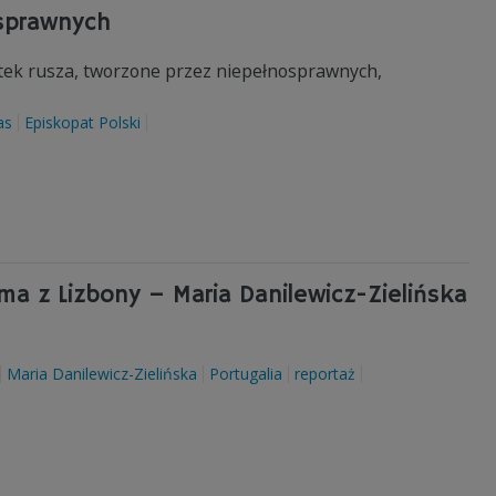
sprawnych
rtek rusza, tworzone przez niepełnosprawnych,
as
Episkopat Polski
a z Lizbony – Maria Danilewicz-Zielińska
Maria Danilewicz-Zielińska
Portugalia
reportaż