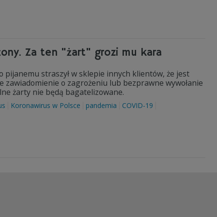
żony. Za ten "żart" grozi mu kara
pijanemu straszył w sklepie innych klientów, że jest
e zawiadomienie o zagrożeniu lub bezprawne wywołanie
lne żarty nie będą bagatelizowane.
us
Koronawirus w Polsce
pandemia
COVID-19