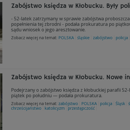
Zabójstwo księdza w Kłobucku. Były poli
- 52-latek zatrzymany w sprawie zabójstwa proboszcza 
popełnienia tej zbrodni - podała prokuratura po piątk
sądu wniosek o jego aresztowanie.
Zobacz więcej na temat:
POLSKA
śląskie
zabójstwo
policja
Zabójstwo księdza w Kłobucku. Nowe in
Podejrzany o zabójstwo księdza z kłobuckiej parafii 5
piątek po południu — podała prokuratura.
Zobacz więcej na temat:
zabójstwo
POLSKA
policja
Śląsk
chrześcijaństwo
katolicyzm
przestępczość