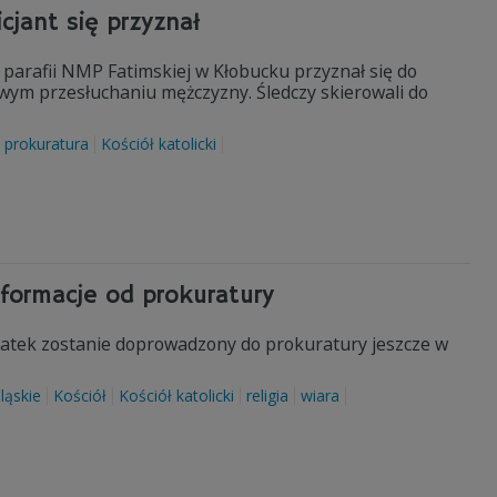
cjant się przyznał
parafii NMP Fatimskiej w Kłobucku przyznał się do
owym przesłuchaniu mężczyzny. Śledczy skierowali do
prokuratura
Kościół katolicki
formacje od prokuratury
2-latek zostanie doprowadzony do prokuratury jeszcze w
śląskie
Kościół
Kościół katolicki
religia
wiara