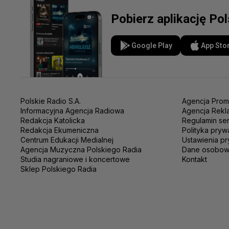
Pobierz aplikację Po
Google Play
App Sto
Polskie Radio S.A.
Agencja Prom
Informacyjna Agencja Radiowa
Agencja Rekl
Redakcja Katolicka
Regulamin se
Redakcja Ekumeniczna
Polityka pryw
Centrum Edukacji Medialnej
Ustawienia pr
Agencja Muzyczna Polskiego Radia
Dane osobo
Studia nagraniowe i koncertowe
Kontakt
Sklep Polskiego Radia