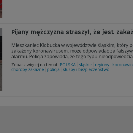
Pijany mężczyzna straszył, że jest zaka
Mieszkaniec Kłobucka w województwie śląskim, który po 
zakażony koronawirusem, może odpowiadać za fałszyw
alarmu. Policja zapowiada, że tego typu nieodpowiedzia
Zobacz więcej na temat:
POLSKA
śląskie
regiony
koronawir
choroby zakaźne
policja
służby i bezpieczeństwo