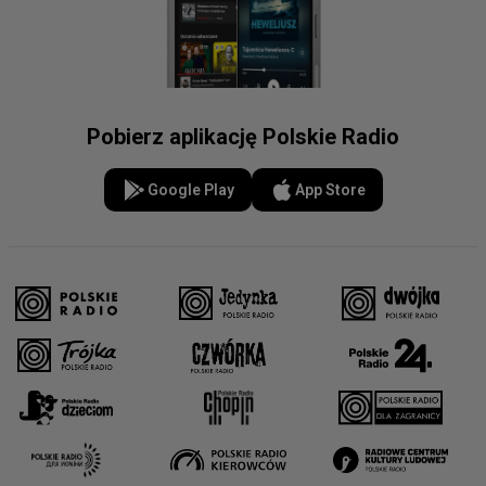
Pobierz aplikację Polskie Radio
Google Play
App Store