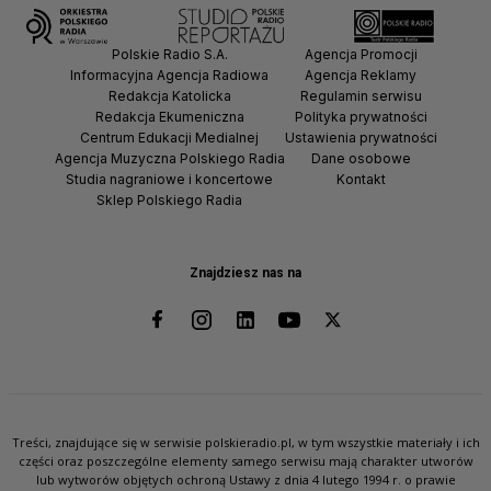
Polskie Radio S.A.
Agencja Promocji
Informacyjna Agencja Radiowa
Agencja Reklamy
Redakcja Katolicka
Regulamin serwisu
Redakcja Ekumeniczna
Polityka prywatności
Centrum Edukacji Medialnej
Ustawienia prywatności
Agencja Muzyczna Polskiego Radia
Dane osobowe
Studia nagraniowe i koncertowe
Kontakt
Sklep Polskiego Radia
Znajdziesz nas na
Treści, znajdujące się w serwisie polskieradio.pl, w tym wszystkie materiały i ich
części oraz poszczególne elementy samego serwisu mają charakter utworów
lub wytworów objętych ochroną Ustawy z dnia 4 lutego 1994 r. o prawie