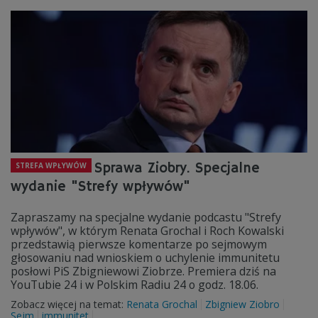
Sprawa Ziobry. Specjalne
STREFA WPŁYWÓW
wydanie "Strefy wpływów"
Zapraszamy na specjalne wydanie podcastu "Strefy
wpływów", w którym Renata Grochal i Roch Kowalski
przedstawią pierwsze komentarze po sejmowym
głosowaniu nad wnioskiem o uchylenie immunitetu
posłowi PiS Zbigniewowi Ziobrze. Premiera dziś na
YouTubie 24 i w Polskim Radiu 24 o godz. 18.06.
Zobacz więcej na temat:
Renata Grochal
Zbigniew Ziobro
Sejm
immunitet