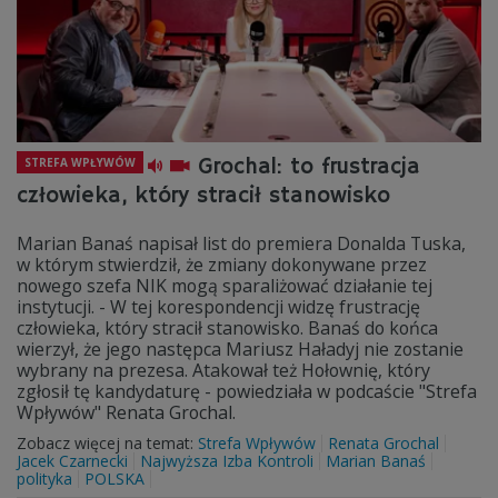
Grochal: to frustracja
STREFA WPŁYWÓW
człowieka, który stracił stanowisko
Marian Banaś napisał list do premiera Donalda Tuska,
w którym stwierdził, że zmiany dokonywane przez
nowego szefa NIK mogą sparaliżować działanie tej
instytucji. - W tej korespondencji widzę frustrację
człowieka, który stracił stanowisko. Banaś do końca
wierzył, że jego następca Mariusz Haładyj nie zostanie
wybrany na prezesa. Atakował też Hołownię, który
zgłosił tę kandydaturę - powiedziała w podcaście "Strefa
Wpływów" Renata Grochal.
Zobacz więcej na temat:
Strefa Wpływów
Renata Grochal
Jacek Czarnecki
Najwyższa Izba Kontroli
Marian Banaś
polityka
POLSKA