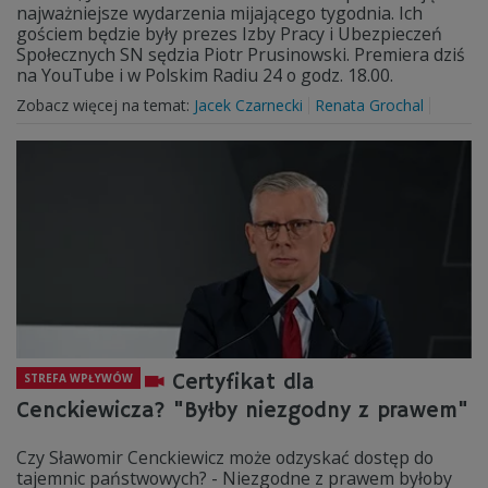
najważniejsze wydarzenia mijającego tygodnia. Ich
gościem będzie były prezes Izby Pracy i Ubezpieczeń
Społecznych SN sędzia Piotr Prusinowski. Premiera dziś
na YouTube i w Polskim Radiu 24 o godz. 18.00.
Zobacz więcej na temat:
Jacek Czarnecki
Renata Grochal
Certyfikat dla
STREFA WPŁYWÓW
Cenckiewicza? "Byłby niezgodny z prawem"
Czy Sławomir Cenckiewicz może odzyskać dostęp do
tajemnic państwowych? - Niezgodne z prawem byłoby