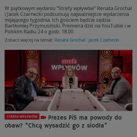
W piątkowym wydaniu "Strefy wpływów" Renata Grochal
i Jacek Czarnecki podsumują najważniejsze wydarzenia
mijającego tygodnia. Ich gościem będzie sędzia
Bartłomiej Przymusiński. Premiera dziś na YouTubie i w
Polskim Radiu 24 o godz. 18.00.
Zobacz więcej na temat:
Renata Grochal
Jacek Czarnecki
Prezes PiS ma powody do
STREFA WPŁYWÓW
obaw? "Chcą wysadzić go z siodła"