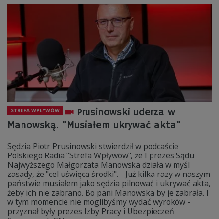
Prusinowski uderza w
STREFA WPŁYWÓW
Manowską. "Musiałem ukrywać akta"
Sędzia Piotr Prusinowski stwierdził w podcaście
Polskiego Radia "Strefa Wpływów", że I prezes Sądu
Najwyższego Małgorzata Manowska działa w myśl
zasady, że "cel uświęca środki". - Już kilka razy w naszym
państwie musiałem jako sędzia pilnować i ukrywać akta,
żeby ich nie zabrano. Bo pani Manowska by je zabrała. I
w tym momencie nie moglibyśmy wydać wyroków -
przyznał były prezes Izby Pracy i Ubezpieczeń