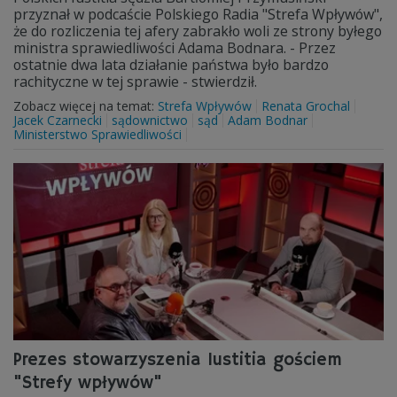
przyznał w podcaście Polskiego Radia "Strefa Wpływów",
że do rozliczenia tej afery zabrakło woli ze strony byłego
ministra sprawiedliwości Adama Bodnara. - Przez
ostatnie dwa lata działanie państwa było bardzo
rachityczne w tej sprawie - stwierdził.
Zobacz więcej na temat:
Strefa Wpływów
Renata Grochal
Jacek Czarnecki
sądownictwo
sąd
Adam Bodnar
Ministerstwo Sprawiedliwości
Prezes stowarzyszenia Iustitia gościem
"Strefy wpływów"