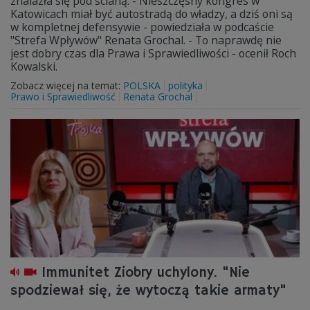
znalazła się pod ścianą. - Nieszczęsny kongres w
Katowicach miał być autostradą do władzy, a dziś oni są
w kompletnej defensywie - powiedziała w podcaście
"Strefa Wpływów" Renata Grochal. - To naprawdę nie
jest dobry czas dla Prawa i Sprawiedliwości - ocenił Roch
Kowalski.
Zobacz więcej na temat:
POLSKA
polityka
Prawo i Sprawiedliwość
Renata Grochal
Immunitet Ziobry uchylony. "Nie
spodziewał się, że wytoczą takie armaty"