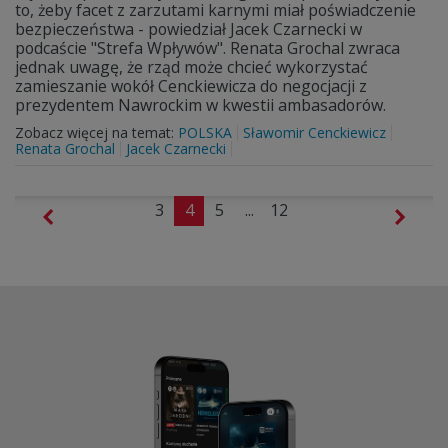
to, żeby facet z zarzutami karnymi miał poświadczenie
bezpieczeństwa - powiedział Jacek Czarnecki w
podcaście "Strefa Wpływów". Renata Grochal zwraca
jednak uwagę, że rząd może chcieć wykorzystać
zamieszanie wokół Cenckiewicza do negocjacji z
prezydentem Nawrockim w kwestii ambasadorów.
Zobacz więcej na temat:
POLSKA
Sławomir Cenckiewicz
Renata Grochal
Jacek Czarnecki
3
4
5
...
12