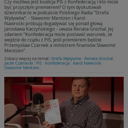
Czy możliwa jest koalicja PiS z Konfederacją i kto może
być przyszłym premierem? O tym dyskutowali
dziennikarze w podcaście Polskiego Radia "Strefa
Wpływów". - Sławomir Mentzen i Karol
Nawrocki próbują dogadywać się ponad głową
Jarosława Kaczyńskiego - uważa Renata Grochal. Jej
zdaniem "Konfederacja może postawić warunek, że
wejdzie do rządu z PiS, jeśli premierem będzie
Przemysław Czarnek a ministrem finansów Sławomir
Mentzen".
Zobacz więcej na temat:
Strefa Wpływów
Renata Grochal
Jacek Czarnecki
PiS
Konfederacja
Karol Nawrocki
Sławomir Mentzen