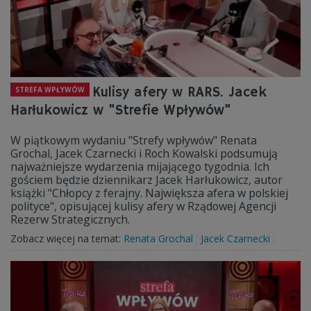
Kulisy afery w RARS. Jacek
STREFA WPŁYWÓW
Harłukowicz w "Strefie Wpływów"
W piątkowym wydaniu "Strefy wpływów" Renata
Grochal, Jacek Czarnecki i Roch Kowalski podsumują
najważniejsze wydarzenia mijającego tygodnia. Ich
gościem będzie dziennikarz Jacek Harłukowicz, autor
książki "Chłopcy z ferajny. Największa afera w polskiej
polityce", opisującej kulisy afery w Rządowej Agencji
Rezerw Strategicznych.
Zobacz więcej na temat:
Renata Grochal
Jacek Czarnecki