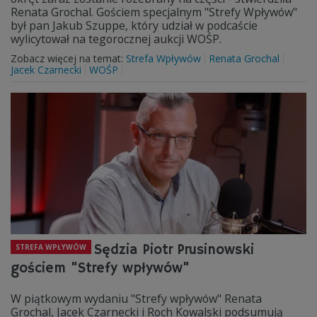
Renata Grochal. Gościem specjalnym "Strefy Wpływów"
był pan Jakub Szuppe, który udział w podcaście
wylicytował na tegorocznej aukcji WOŚP.
Zobacz więcej na temat:
Strefa Wpływów
Renata Grochal
Jacek Czarnecki
WOŚP
Sędzia Piotr Prusinowski
STREFA WPŁYWÓW
gościem "Strefy wpływów"
W piątkowym wydaniu "Strefy wpływów" Renata
Grochal, Jacek Czarnecki i Roch Kowalski podsumują