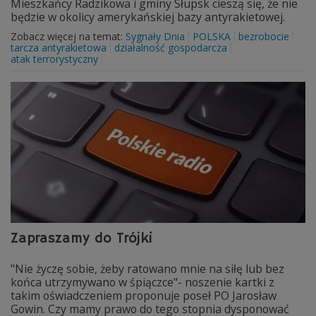
Mieszkańcy Radzikowa i gminy Słupsk cieszą się, że nie
będzie w okolicy amerykańskiej bazy antyrakietowej.
Zobacz więcej na temat:
Sygnały Dnia
POLSKA
bezrobocie
tarcza antyrakietowa
działalność gospodarcza
atak terrorystyczny
Zapraszamy do Trójki
"Nie życzę sobie, żeby ratowano mnie na siłę lub bez
końca utrzymywano w śpiączce"- noszenie kartki z
takim oświadczeniem proponuje poseł PO Jarosław
Gowin. Czy mamy prawo do tego stopnia dysponować