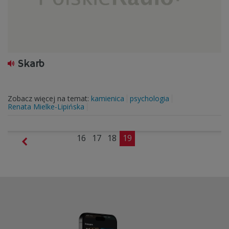
Skarb
Zobacz więcej na temat:
kamienica
psychologia
Renata Mielke-Lipińska
16
17
18
19